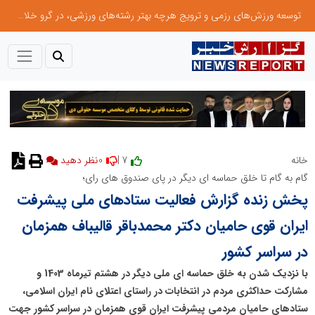
توسعه ورزش‌های رزمی و ترویج هرچه بهتر رشته‌های ورزشی، در گرو خلاقیت و نوآوری است
0
7 |
خانه
نظر دهید
گام به گام تا خلق حماسه ای دیگر در پای صندوق های رای؛
پخش زنده گزارش فعالیت ستادهای ملی پیشرفت
ایران قوی حامیان دکتر محمدباقر قالیباف همزمان
در سراسر کشور
با نزدیک شدن به خلق حماسه ای ملی دیگر در هشتم تیرماه 1403 و
مشارکت حداکثری مردم در انتخابات در راستای اعتلای نام ایران اسلامی،
ستادهای حامیان مردمی پیشرفت ایران قوی همزمان در سراسر کشور جهت