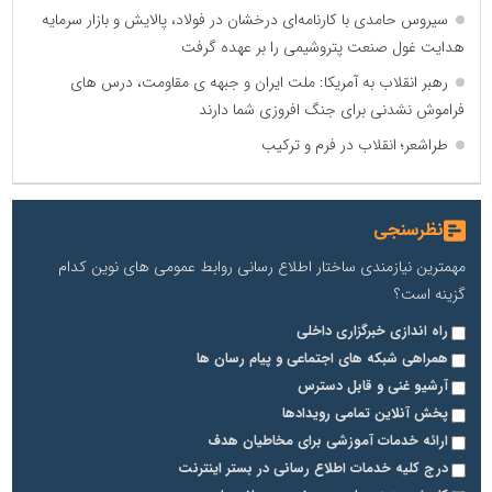
سیروس حامدی با کارنامه‌ای درخشان در فولاد، پالایش و بازار سرمایه
هدایت غول صنعت پتروشیمی را بر عهده گرفت
رهبر انقلاب به آمریکا: ملت ایران و جبهه ی مقاومت، درس های
فراموش نشدنی برای جنگ افروزی شما دارند
طراشعر؛ انقلاب در فرم و ترکیب
نظرسنجی
مهمترین نیازمندی ساختار اطلاع رسانی روابط عمومی های نوین کدام
گزینه است؟
راه اندازی خبرگزاری داخلی
همراهی شبکه های اجتماعی و پیام رسان ها
آرشیو غنی و قابل دسترس
پخش آنلاین تمامی رویدادها
ارائه خدمات آموزشی برای مخاطیان هدف
درج کلیه خدمات اطلاع رسانی در بستر اینترنت