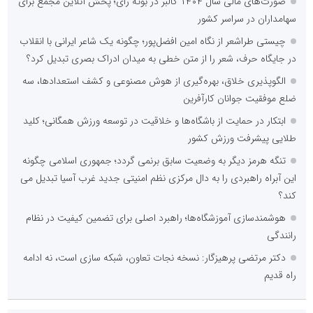
صورت‌های مالی سال ۱۴۰۴ کالبر در بوته رأی؛ پخش آنلاین مجمع برای
سهامداران در سراسر کشور
چیستی طراشعر از نگاه امین افضل‌پور؛ چگونه یک شاعر ایرانی با انقلاب
در جایگاه حرف، شعر را از متن خطی به میدان ادراک بصری تبدیل کرد؟
الگوپذیری خلاق، بهره‌گیری از هوش مصنوعی و کشف استعدادها، سه
ضلع موفقیت جوانان کارآفرین
ابتکار در حمایت از باشگاه‌ها و خلاقیت در توسعه ورزش همگانی؛ کلید
طلایی پیشرفت ورزش کشور
تنگه هرمز دیگر به وضعیت سابق برنمی گردد؛ جمهوری اسلامی چگونه
این آبراه راهبردی را به دال مرکزی نظم امنیتی جدید غرب آسیا تبدیل می
کند؟
هوشمندسازی آموزشگاه‌ها؛ راهبرد اصلی برای تضمین کیفیت در نظام
رانندگی
دکتر مرتضی پرهیزگار: نسخه نجات تعاون، شبکه سازی است، نه ادامه
راه قدیم