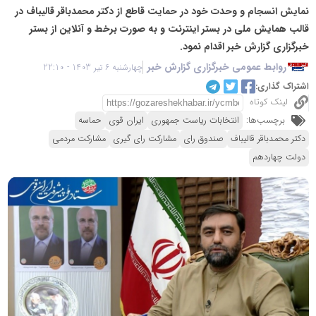
نمایش انسجام و وحدت خود در حمایت قاطع از دکتر محمدباقر قالیباف در
قالب همایش ملی در بستر اینترنت و به صورت برخط و آنلاین از بستر
خبرگزاری گزارش خبر اقدام نمود.
روابط عمومی خبرگزاری گزارش خبر
چهارشنبه 6 تیر 1403 - 22:10
اشتراک گذاری:
لینک کوتاه
برچسب‌ها:
انتخابات ریاست جمهوری
ایران قوی
حماسه‌
دکتر محمدباقر قالیباف
صندوق رای
مشارکت رای گیری
مشارکت مردمی
دولت چهاردهم