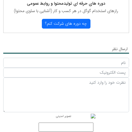
دوره های حرفه ای تولیدمحتوا و روابط عمومی
رازهای استخدام گوگل در هر كسب و كار (آشنایی با سئوی محتوا)
چه دوره های شركت كنم؟
ارسال نظر