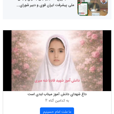
ملی پیشرفت ایران قوی و دبیر شورای...
داغ شهدای دانش آموز میناب ابدی است
به كدامین گناه ؟!
ما ملت امام حسینیم