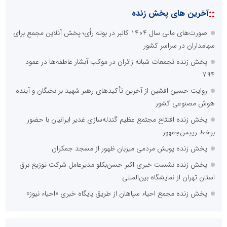
::
آخرین های پخش زنده
صورت‌های مالی سال ۱۴۰۴ کالبر در بوته رأی؛ پخش آنلاین مجمع برای
سهامداران در سراسر کشور
پخش زنده تجمعات شبانه زائران در موکب آبشار عاطفه‌ها در عمود
۷۹۴
روایت حسین افشین از آخرین تأکیدهای رهبر شهید بر نخبگان و آینده
هوش مصنوعی کشور
پخش زنده افتتاح مجتمع عظیم گندله‌سازی غدیر ایرانیان با حضور
برخط رییس‌جمهور
پخش زنده پویش مردمی میزبان ظهور از مسجد جمکران
پخش زنده نشست خبری اکبر حسن‌بکلو مدیرعامل شرکت توزیع برق
استان تهران از نمایشگاه بین‌المللی
پخش زنده مجمع احیاء سپاهان از طریق پایگاه خبری «احیاء نیوز»