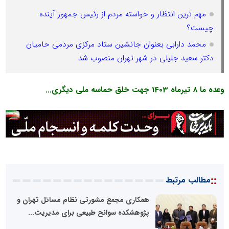
مهم ترین‌ انتظار و خواسته مردم از رئیس جمهور آینده
چیست؟
محمد دارابی بعنوان جانشین ستاد مرکزی مردمی حامیان
دکتر سعید جلیلی در شهر تهران منصوب شد
وعده ما 8 تیرماه 1403 جهت خلق حماسه ملی دیگری...
::
مطالب مرتبط
همکاری مجمع مشورتی نظام مسائل تهران و
پژوهشکده سوانح طبیعی برای مدیریت...