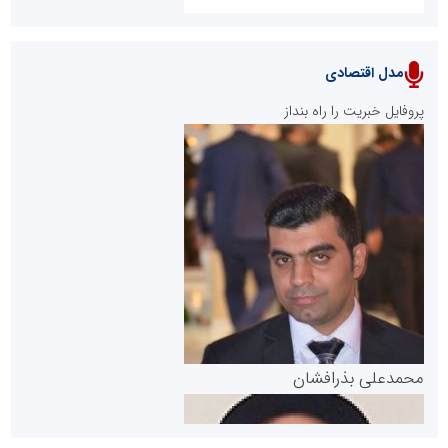
مدل اقتصادی
پایگاه خبری نهضت ملی مسکن
پروفایل خبریت را راه بنداز
سازمان بورس و اوراق بهادار
مرجع اخبار موثق در بازارسرمایه
پایگاه خبری گفتمان یزد
محمدعلی بذرافشان