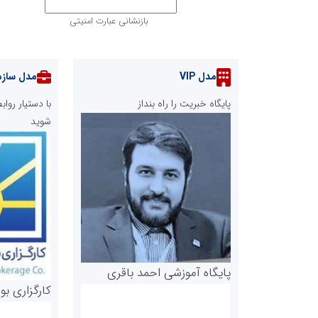
بازنشانی عبارت امنیتی
مدل VIP
مدل سازم
پایگاه خبریت را راه بنداز
با دستیار رو
شوید
پایگاه آموزشی احمد باقری
کارگزاری بو