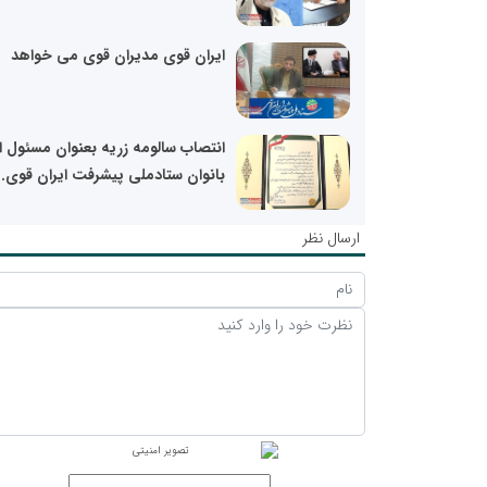
ایران قوی مدیران قوی می خواهد
انتصاب سالومه زریه بعنوان مسئول ا
بانوان ستادملی پیشرفت ایران قوی..
ارسال نظر