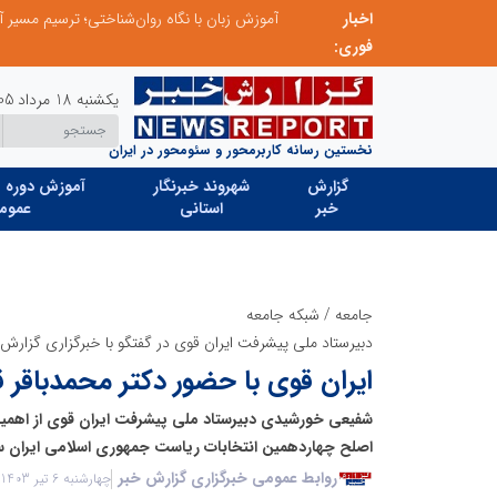
ردا»
اخبار
فوری:
یکشنبه 18 مرداد 1405
نخستین رسانه کاربرمحور و سئومحور در ایران
گزارش
شهروند خبرنگار
آموزش دوره ه
خبر
استانی
عموم
جامعه
/
شبکه جامعه
دبیرستاد ملی پیشرفت ایران قوی در گفتگو با خبرگزاری گزارش 
ایران قوی با حضور دکتر محمدباقر ق
شفیعی خورشیدی دبیرستاد ملی پیشرفت ایران قوی از اهمی
اصلح چهاردهمین انتخابات ریاست جمهوری اسلامی ایران
روابط عمومی خبرگزاری گزارش خبر
چهارشنبه 6 تیر 1403 - 22:06