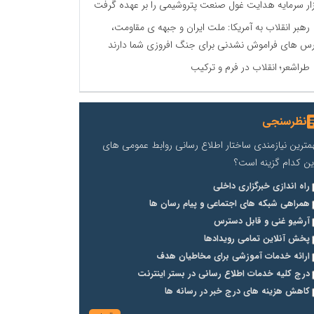
زار سرمایه هدایت غول صنعت پتروشیمی را بر عهده گرفت
رهبر انقلاب به آمریکا: ملت ایران و جبهه ی مقاومت،
س های فراموش نشدنی برای جنگ افروزی شما دارند
طراشعر؛ انقلاب در فرم و ترکیب
نظرسنجی
مترین نیازمندی ساختار اطلاع رسانی روابط عمومی های
ین کدام گزینه است؟
راه اندازی خبرگزاری داخلی
همراهی شبکه های اجتماعی و پیام رسان ها
آرشیو غنی و قابل دسترس
پخش آنلاین تمامی رویدادها
ارائه خدمات آموزشی برای مخاطیان هدف
درج کلیه خدمات اطلاع رسانی در بستر اینترنت
کاهش هزینه های درج خبر در رسانه ها