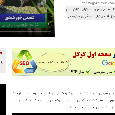
قام معظم رهبری
خبرگزاری گزارش خبر
وح الله جبرائیلی
خبرگزاری سئومحور
روا
نک
ورشیدی دبیرستاد ملی پیشرفت ایران قوی با توجه به منویات
ر و مشارکت حداکثری و پرشور مردم در پای صندوق های رای و
ری اسلامی ایران سخن گفت.