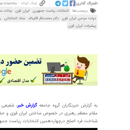
لینک کوتاه
اشتراک گذاری:
برچسب‌ها:
انتخابات ریاست جمهوری
ایران قوی
بیانات م
دولت مردمی ایران قوی
دکتر محمدباقر قالیباف
ستاد انتخاباتی
ر
پیشرفت ایران قوی
به گزارش خبرنگاران گروه جامعه
گزارش خبر
، شفیعی خ
مقام معظم رهبری در خصوص ساختن ایران قوی و حضو
شناخت فرد اصلح درچهاردهمین انتخابات ریاست جمهو