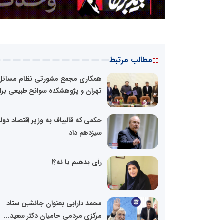
::
مطالب مرتبط
همکاری مجمع مشورتی نظام مسائل
تهران و پژوهشکده سوانح طبیعی برای
حکمی که قالیباف به وزیر اقتصاد دو
سیزدهم داد
رأی بدهیم یا نه؟!
محمد دارابی بعنوان جانشین ستاد
مرکزی مردمی حامیان دکتر سعید...