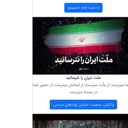
ما ملت امام حسینیم
ملت ایران را نترسانید
ما میترسند؛ از ملّت میترسند؛ از ایمانتان میترسند؛ از حضور شما
در صحنه میترسند
واكنش جمعیت اعتلای نهادهای مردمی