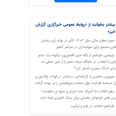
بیشتر بخوانید از «روابط عمومی خبرگزاری گزارش
خبر»
صورت‌های مالی سال ۱۴۰۴ کالبر در بوته رأی؛ پخش
لاین مجمع برای سهامداران در سراسر کشور
چیستی طراشعر از نگاه امین افضل‌پور؛ چگونه یک شاعر
رانی با انقلاب در جایگاه حرف، شعر را از متن خطی به
دان ادراک بصری تبدیل کرد؟
سیروس حامدی با کارنامه‌ای درخشان در فولاد، پالایش و
زار سرمایه هدایت غول صنعت پتروشیمی را بر عهده گرفت
رهبر انقلاب به آمریکا: ملت ایران و جبهه ی مقاومت،
س های فراموش نشدنی برای جنگ افروزی شما دارند
طراشعر؛ انقلاب در فرم و ترکیب