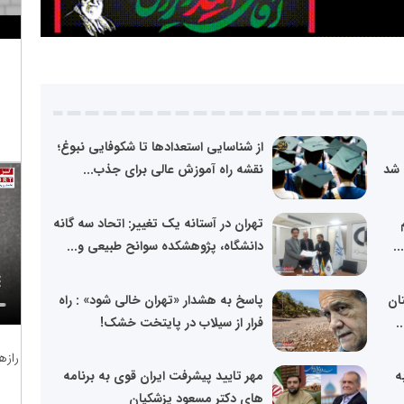
از شناسایی استعدادها تا شکوفایی نبوغ؛
 شد
نقشه راه آموزش عالی برای جذب...
تهران در آستانه یک تغییر: اتحاد سه گانه
..
دانشگاه، پژوهشکده سوانح طبیعی و...
ان
پاسخ به هشدار «تهران خالی شود» : راه
.
فرار از سیلاب در پایتخت خشک!
رازه
ه
مهر تایید پیشرفت ایران قوی به برنامه
های دکتر مسعود پزشکیان