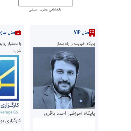
بازنشانی عبارت امنیتی
مدل VIP
مدل سازم
پایگاه خبریت را راه بنداز
با دستیار رو
شوید
پایگاه آموزشی احمد باقری
کارگزاری بو