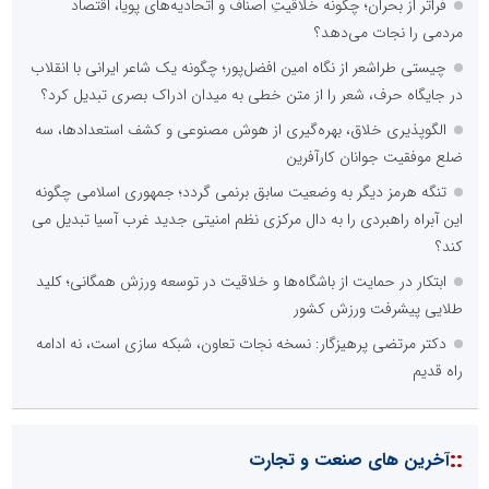
فراتر از بحران؛ چگونه خلاقیتِ اصناف و اتحادیه‌های پویا، اقتصاد
مردمی را نجات می‌دهد؟
چیستی طراشعر از نگاه امین افضل‌پور؛ چگونه یک شاعر ایرانی با انقلاب
در جایگاه حرف، شعر را از متن خطی به میدان ادراک بصری تبدیل کرد؟
الگوپذیری خلاق، بهره‌گیری از هوش مصنوعی و کشف استعدادها، سه
ضلع موفقیت جوانان کارآفرین
تنگه هرمز دیگر به وضعیت سابق برنمی گردد؛ جمهوری اسلامی چگونه
این آبراه راهبردی را به دال مرکزی نظم امنیتی جدید غرب آسیا تبدیل می
کند؟
ابتکار در حمایت از باشگاه‌ها و خلاقیت در توسعه ورزش همگانی؛ کلید
طلایی پیشرفت ورزش کشور
دکتر مرتضی پرهیزگار: نسخه نجات تعاون، شبکه سازی است، نه ادامه
راه قدیم
::
آخرین های صنعت و تجارت