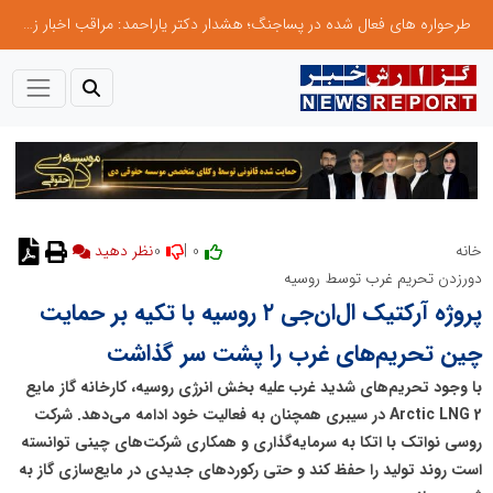
طرحواره های فعال شده در پساجنگ؛ هشدار دکتر یاراحمد: مراقب اخبار زرد و واکنش های هیجانی باشید
0
0 |
خانه
دورزدن تحریم غرب توسط روسیه
پروژه آرکتیک ال‌ان‌جی ۲ روسیه با تکیه بر حمایت
چین تحریم‌های غرب را پشت سر گذاشت
با وجود تحریم‌های شدید غرب علیه بخش انرژی روسیه، کارخانه گاز مایع
Arctic LNG 2 در سیبری همچنان به فعالیت خود ادامه می‌دهد. شرکت
روسی نواتک با اتکا به سرمایه‌گذاری و همکاری شرکت‌های چینی توانسته
است روند تولید را حفظ کند و حتی رکوردهای جدیدی در مایع‌سازی گاز به