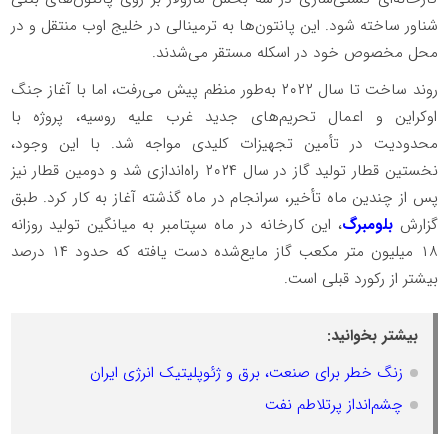
شناور ساخته شود. این پانتون‌ها به ترمینالی در خلیج اوب منتقل و در
محل مخصوص خود در اسکله مستقر می‌شدند.
روند ساخت تا سال ۲۰۲۲ به‌طور منظم پیش می‌رفت، اما با آغاز جنگ
اوکراین و اعمال تحریم‌های جدید غرب علیه روسیه، پروژه با
محدودیت در تأمین تجهیزات کلیدی مواجه شد. با این وجود،
نخستین قطار تولید گاز در سال ۲۰۲۴ راه‌اندازی شد و دومین قطار نیز
پس از چندین ماه تأخیر، سرانجام در ماه گذشته آغاز به کار کرد. طبق
گزارش
بلومبرگ
، این کارخانه در ماه سپتامبر به میانگین تولید روزانه
۱۸ میلیون متر مکعب گاز مایع‌شده دست یافته که حدود ۱۴ درصد
بیشتر از رکورد قبلی است.
بیشتر بخوانید:
زنگ خطر برای صنعت، برق و ژئوپلیتیک انرژی ایران
چشم‌انداز پرتلاطم نفت