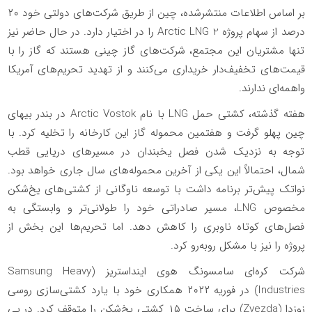
بر اساس اطلاعات منتشرشده، چین از طریق شرکت‌های دولتی خود ۲۰
درصد از سهام پروژه Arctic LNG 2 را در اختیار دارد. در حال حاضر نیز
تنها مشتریان این مجتمع، شرکت‌های گاز چینی هستند که گاز را با
قیمت‌های تخفیف‌دار خریداری می‌کنند و از تهدید تحریم‌های آمریکا
واهمه‌ای ندارند.
هفته گذشته، کشتی حمل LNG با نام Arctic Vostok در بندر بیهای
چین پهلو گرفت و هفتمین محموله گاز این کارخانه را تخلیه کرد. با
توجه به نزدیک شدن فصل یخبندان در مسیرهای دریایی قطب
شمال، احتمالاً این یکی از آخرین محموله‌های سال جاری خواهد بود.
نواتک پیش‌تر برنامه داشت با توسعه ناوگانی از کشتی‌های یخ‌شکن
مخصوص LNG، مسیر صادراتی خود را طولانی‌تر و وابستگی به
فصل‌های کوتاه ناوبری را کاهش دهد. اما تحریم‌ها این بخش از
پروژه را نیز با مشکل روبه‌رو کرد.
شرکت کره‌ای سامسونگ هوی اینداستریز (Samsung Heavy
Industries) در فوریه ۲۰۲۲ همکاری خود با یارد کشتی‌سازی روسی
زوزدا (Zvezda) برای ساخت ۱۵ کشتی یخ‌شکن را متوقف کرد. در پی