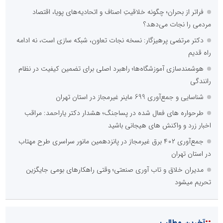
فراتر از بحران؛ چگونه خلاقیتِ اصناف و اتحادیه‌های پویا، اقتصاد
مردمی را نجات می‌دهد؟
دکتر مرتضی پرهیزگار: نسخه نجات تعاون، شبکه سازی است، نه ادامه
راه قدیم
هوشمندسازی آموزشگاه‌ها؛ راهبرد اصلی برای تضمین کیفیت در نظام
رانندگی
شناسایی و جمع‌آوری 699 ماینر غیرمجاز در استان تهران
طرحواره های فعال شده در پساجنگ؛ هشدار دکتر یاراحمد: مراقب
اخبار زرد و واکنش های هیجانی باشید
جمع‌آوری ۴۰۲ برق غیرمجاز در پانزدهمین مانور سراسری طرح مهتاب
در استان تهران
مدیران خلاق و تاب آوری صنعتی؛ وقتی راهکارهای بومی جایگزین
تحریم میشود
::
آخرین مطالب