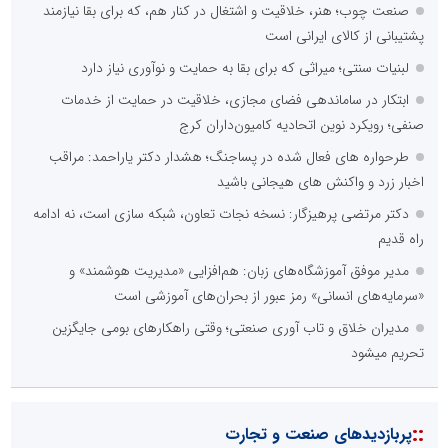
صنعت چوب؛ هنر، خلاقیت و اشتغال در کنار هم، که برای بقا نیازمند
پشتیبانی از کالای ایرانی است
لبنیات سنتی؛ میراثی که برای بقا به حمایت و نوآوری نیاز دارد
ابتکار در ساماندهی فضای مجازی، خلاقیت در حمایت از خدمات
صنفی؛ رویکرد نوین اتحادیه کامیون‌داران کرج
طرحواره های فعال شده در پساجنگ؛ هشدار دکتر یاراحمد: مراقب
اخبار زرد و واکنش های هیجانی باشید
دکتر مرتضی پرهیزگار: نسخه نجات تعاون، شبکه سازی است، نه ادامه
راه قدیم
مدیر موفق آموزشگاه‌های زبان: هم‌افزایی «مدیریت هوشمند» و
«سرمایه‌های انسانی» رمز عبور از بحران‌های آموزشی است
مدیران خلاق و تاب آوری صنعتی؛ وقتی راهکارهای بومی جایگزین
تحریم میشود
::
پربازدیدهای صنعت و تجارت