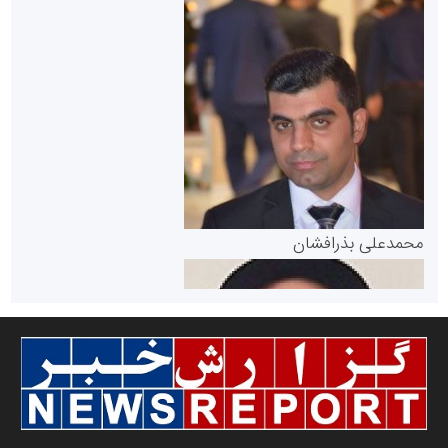
سازمان بورس و اوراق بهادار
مرجع اخبار موثق در بازارسرمایه
پایگاه خبری گفتمان یزد
محمدعلی بذرافشان
سازمان صنعت،معدن و تجارت