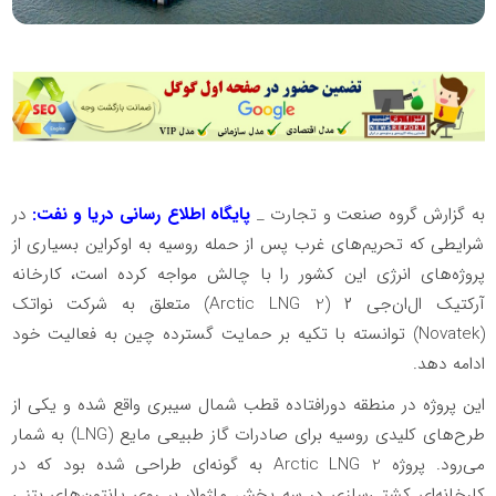
به گزارش گروه صنعت و تجارت _
پایگاه اطلاع رسانی دریا و نفت:
در
شرایطی که تحریم‌های غرب پس از حمله روسیه به اوکراین بسیاری از
پروژه‌های انرژی این کشور را با چالش مواجه کرده است، کارخانه
آرکتیک ال‌ان‌جی ۲ (Arctic LNG 2) متعلق به شرکت نواتک
(Novatek) توانسته با تکیه بر حمایت گسترده چین به فعالیت خود
ادامه دهد.
این پروژه در منطقه دورافتاده قطب شمال سیبری واقع شده و یکی از
طرح‌های کلیدی روسیه برای صادرات گاز طبیعی مایع (LNG) به شمار
می‌رود. پروژه Arctic LNG 2 به گونه‌ای طراحی شده بود که در
کارخانه‌ای کشتی‌سازی در سه بخش ماژولار بر روی پانتون‌های بتنی