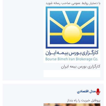
با دستیار روابط عمومی صاحب رسانه شوید
روابط عمومی خبرگزاری گزارش خبر
کارگزاری بورس بیمه ایران
مدل اقتصادی
پایگاه خبری نهضت ملی مسکن
پروفایل خبریت را راه بنداز