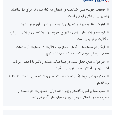
صنعت چوب؛ هنر، خلاقیت و اشتغال در کنار هم، که برای بقا نیازمند
پشتیبانی از کالای ایرانی است
لبنیات سنتی؛ میراثی که برای بقا به حمایت و نوآوری نیاز دارد
توسعه ورزش‌های رزمی و ترویج هرچه بهتر رشته‌های ورزشی، در گرو
خلاقیت و نوآوری است
ابتکار در ساماندهی فضای مجازی، خلاقیت در حمایت از خدمات
صنفی؛ رویکرد نوین اتحادیه کامیون‌داران کرج
طرحواره های فعال شده در پساجنگ؛ هشدار دکتر یاراحمد: مراقب
اخبار زرد و واکنش های هیجانی باشید
دکتر مرتضی پرهیزگار: نسخه نجات تعاون، شبکه سازی است، نه ادامه
راه قدیم
مدیر موفق آموزشگاه‌های زبان: هم‌افزایی «مدیریت هوشمند» و
«سرمایه‌های انسانی» رمز عبور از بحران‌های آموزشی است