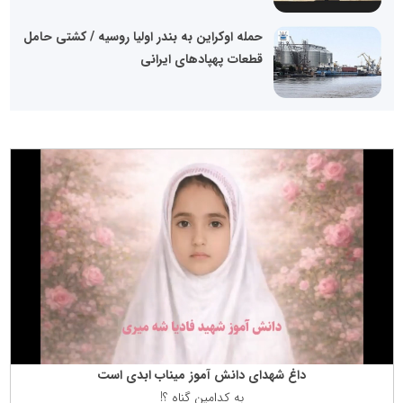
حمله اوکراین به بندر اولیا روسیه / کشتی حامل
قطعات پهپادهای ایرانی
داغ شهدای دانش آموز میناب ابدی است
به كدامین گناه ؟!