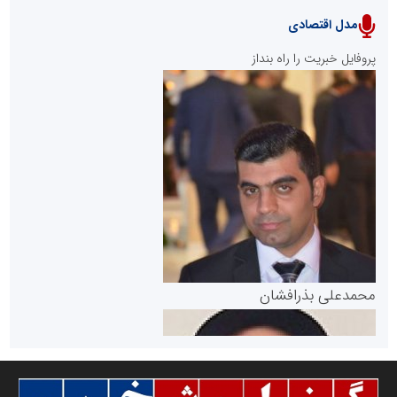
مدل اقتصادی
پایگاه خبری نهضت ملی مسکن
پروفایل خبریت را راه بنداز
سازمان بورس و اوراق بهادار
مرجع اخبار موثق در بازارسرمایه
پایگاه خبری گفتمان یزد
محمدعلی بذرافشان