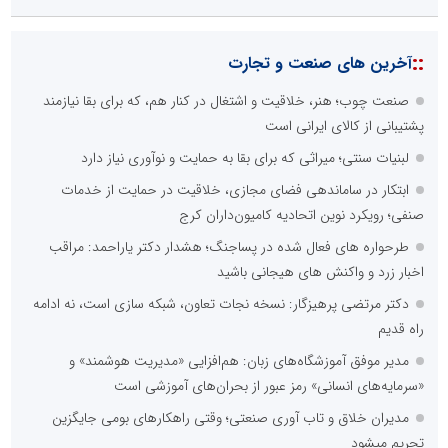
::
آخرین های صنعت و تجارت
صنعت چوب؛ هنر، خلاقیت و اشتغال در کنار هم، که برای بقا نیازمند
پشتیبانی از کالای ایرانی است
لبنیات سنتی؛ میراثی که برای بقا به حمایت و نوآوری نیاز دارد
ابتکار در ساماندهی فضای مجازی، خلاقیت در حمایت از خدمات
صنفی؛ رویکرد نوین اتحادیه کامیون‌داران کرج
طرحواره های فعال شده در پساجنگ؛ هشدار دکتر یاراحمد: مراقب
اخبار زرد و واکنش های هیجانی باشید
دکتر مرتضی پرهیزگار: نسخه نجات تعاون، شبکه سازی است، نه ادامه
راه قدیم
مدیر موفق آموزشگاه‌های زبان: هم‌افزایی «مدیریت هوشمند» و
«سرمایه‌های انسانی» رمز عبور از بحران‌های آموزشی است
مدیران خلاق و تاب آوری صنعتی؛ وقتی راهکارهای بومی جایگزین
تحریم میشود