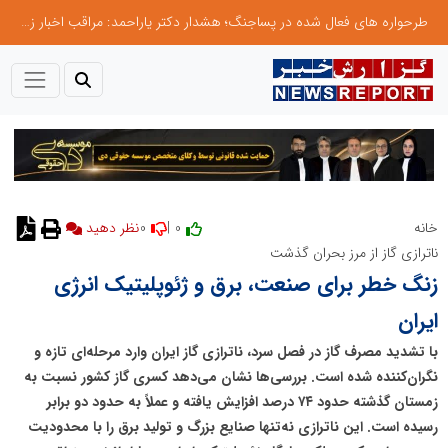
طرحواره های فعال شده در پساجنگ؛ هشدار دکتر یاراحمد: مراقب اخبار زرد و واکنش های هیجانی باشید
0
0 |
خانه
نظر دهید
ناترازی گاز از مرز بحران گذشت
زنگ خطر برای صنعت، برق و ژئوپلیتیک انرژی
ایران
با تشدید مصرف گاز در فصل سرد، ناترازی گاز ایران وارد مرحله‌ای تازه و
نگران‌کننده شده است. بررسی‌ها نشان می‌دهد کسری گاز کشور نسبت به
زمستان گذشته حدود ۷۴ درصد افزایش یافته و عملاً به حدود دو برابر
رسیده است. این ناترازی نه‌تنها صنایع بزرگ و تولید برق را با محدودیت