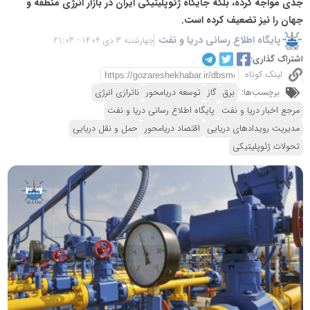
جدی مواجه کرده، بلکه جایگاه ژئوپلیتیکی ایران در بازار انرژی منطقه و
جهان را نیز تضعیف کرده است.
پایگاه اطلاع رسانی دریا و نفت
چهارشنبه 3 دی 1404 - 21:03
اشتراک گذاری:
لینک کوتاه
برچسب‌ها:
برق
گاز
توسعه دریامحور
ناترازی انرژی
مرجع اخبار دریا و نفت
پایگاه اطلاع رسانی دریا و نفت
مدیریت رویدادهای دریایی
اقتصاد دریامحور
حمل و نقل دریایی
تحولات ژئوپلیتیکی