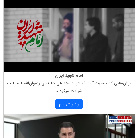
امام شهید ایران
برش‌هایی كه حضرت آیت‌الله شهید سیّدعلی خامنه‌ای رضوان‌الله‌علیه طلب
شهادت میكردند
رهبر شهیدم