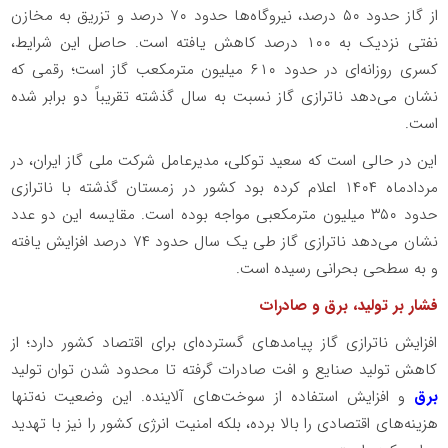
از گاز حدود ۵۰ درصد، نیروگاه‌ها حدود ۷۰ درصد و تزریق به مخازن
نفتی نزدیک به ۱۰۰ درصد کاهش یافته است. حاصل این شرایط،
کسری روزانه‌ای در حدود ۶۱۰ میلیون مترمکعب گاز است؛ رقمی که
نشان می‌دهد ناترازی گاز نسبت به سال گذشته تقریباً دو برابر شده
است.
این در حالی است که سعید توکلی، مدیرعامل شرکت ملی گاز ایران، در
مردادماه ۱۴۰۴ اعلام کرده بود کشور در زمستان گذشته با ناترازی
حدود ۳۵۰ میلیون مترمکعبی مواجه بوده است. مقایسه این دو عدد
نشان می‌دهد ناترازی گاز طی یک سال حدود ۷۴ درصد افزایش یافته
و به سطحی بحرانی رسیده است.
فشار بر تولید، برق و صادرات
افزایش ناترازی گاز پیامدهای گسترده‌ای برای اقتصاد کشور دارد؛ از
کاهش تولید صنایع و افت صادرات گرفته تا محدود شدن توان تولید
برق
و افزایش استفاده از سوخت‌های آلاینده. این وضعیت نه‌تنها
هزینه‌های اقتصادی را بالا برده، بلکه امنیت انرژی کشور را نیز با تهدید