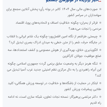
::
اخبار برگزیده در موتورهای جستجو
صورت‌های مالی سال ۱۴۰۴ کالبر در بوته رأی؛ پخش آنلاین مجمع برای
سهامداران در سراسر کشور
فراتر از بحران؛ چگونه خلاقیتِ اصناف و اتحادیه‌های پویا، اقتصاد
مردمی را نجات می‌دهد؟
چیستی طراشعر از نگاه امین افضل‌پور؛ چگونه یک شاعر ایرانی با انقلاب
در جایگاه حرف، شعر را از متن خطی به میدان ادراک بصری تبدیل کرد؟
الگوپذیری خلاق، بهره‌گیری از هوش مصنوعی و کشف استعدادها، سه
ضلع موفقیت جوانان کارآفرین
تنگه هرمز دیگر به وضعیت سابق برنمی گردد؛ جمهوری اسلامی چگونه
این آبراه راهبردی را به دال مرکزی نظم امنیتی جدید غرب آسیا تبدیل می
کند؟
ابتکار در حمایت از باشگاه‌ها و خلاقیت در توسعه ورزش همگانی؛ کلید
طلایی پیشرفت ورزش کشور
دکتر مرتضی پرهیزگار: نسخه نجات تعاون، شبکه سازی است، نه ادامه
راه قدیم