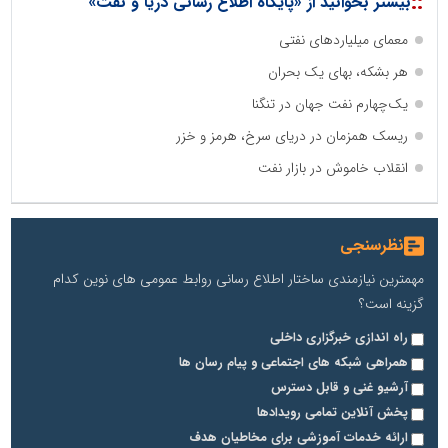
::
بیشتر بخوانید از «پایگاه اطلاع رسانی دریا و نفت»
معمای میلیاردهای نفتی
هر بشکه، بهای یک بحران
یک‌چهارم نفت جهان در تنگنا
ریسک همزمان در دریای سرخ، هرمز و خزر
انقلاب خاموش در بازار نفت
نظرسنجی
مهمترین نیازمندی ساختار اطلاع رسانی روابط عمومی های نوین کدام
گزینه است؟
راه اندازی خبرگزاری داخلی
همراهی شبکه های اجتماعی و پیام رسان ها
آرشیو غنی و قابل دسترس
پخش آنلاین تمامی رویدادها
ارائه خدمات آموزشی برای مخاطیان هدف