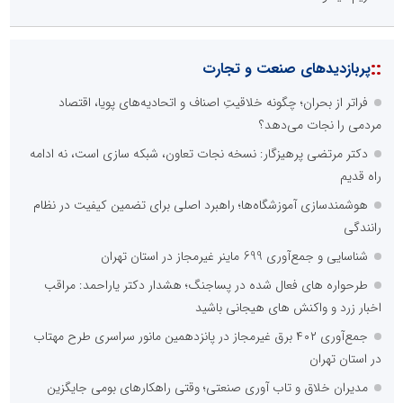
::
پربازدیدهای صنعت و تجارت
فراتر از بحران؛ چگونه خلاقیتِ اصناف و اتحادیه‌های پویا، اقتصاد
مردمی را نجات می‌دهد؟
دکتر مرتضی پرهیزگار: نسخه نجات تعاون، شبکه سازی است، نه ادامه
راه قدیم
هوشمندسازی آموزشگاه‌ها؛ راهبرد اصلی برای تضمین کیفیت در نظام
رانندگی
شناسایی و جمع‌آوری 699 ماینر غیرمجاز در استان تهران
طرحواره های فعال شده در پساجنگ؛ هشدار دکتر یاراحمد: مراقب
اخبار زرد و واکنش های هیجانی باشید
جمع‌آوری ۴۰۲ برق غیرمجاز در پانزدهمین مانور سراسری طرح مهتاب
در استان تهران
مدیران خلاق و تاب آوری صنعتی؛ وقتی راهکارهای بومی جایگزین