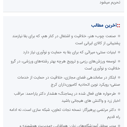
تحریم میشود
::
آخرین مطالب
صنعت چوب؛ هنر، خلاقیت و اشتغال در کنار هم، که برای بقا نیازمند
پشتیبانی از کالای ایرانی است
لبنیات سنتی؛ میراثی که برای بقا به حمایت و نوآوری نیاز دارد
توسعه ورزش‌های رزمی و ترویج هرچه بهتر رشته‌های ورزشی، در گرو
خلاقیت و نوآوری است
ابتکار در ساماندهی فضای مجازی، خلاقیت در حمایت از خدمات
صنفی؛ رویکرد نوین اتحادیه کامیون‌داران کرج
طرحواره های فعال شده در پساجنگ؛ هشدار دکتر یاراحمد: مراقب
اخبار زرد و واکنش های هیجانی باشید
دکتر مرتضی پرهیزگار: نسخه نجات تعاون، شبکه سازی است، نه ادامه
راه قدیم
مدیر موفق آموزشگاه‌های زبان: هم‌افزایی «مدیریت هوشمند» و