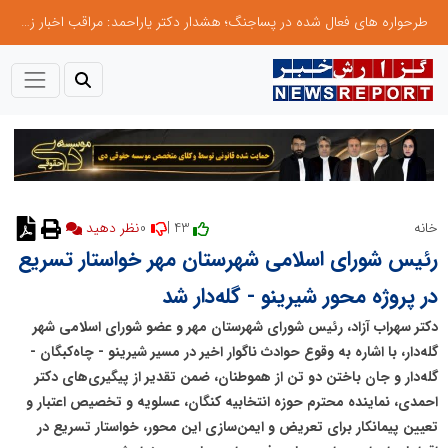
طرحواره های فعال شده در پساجنگ؛ هشدار دکتر یاراحمد: مراقب اخبار زرد و واکنش های هیجانی باشید
0
43 |
خانه
رئیس شورای اسلامی شهرستان مهر خواستار تسریع
در پروژه محور شیرینو - گله‌دار شد
دکتر سهراب آزاد، رئیس شورای شهرستان مهر و عضو شورای اسلامی شهر
گله‌دار، با اشاره به وقوع حوادث ناگوار اخیر در مسیر شیرینو - چاه‌کبگان -
گله‌دار و جان باختن دو تن از هموطنان، ضمن تقدیر از پیگیری‌های دکتر
احمدی، نماینده محترم حوزه انتخابیه کنگان، عسلویه و تخصیص اعتبار و
تعیین پیمانکار برای تعریض و ایمن‌سازی این محور، خواستار تسریع در