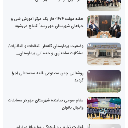
هفته دولت ۱۴۰۴: فاز یک مرکز آموزش فنی و
حرفه‌ای شهرستان مهر رسماً افتتاح می‌شود
وضعیت بیمارستان گله‌دار: انتقادات و انتظارات/
مشکلات ساختاری و خدماتی بیمارستان...
روشنایی چمن مصنوعی قلعه محمدعلی اجرا
گردید
مقام سومی نماینده شهرستان مهر در مسابقات
والیبال بانوان
فعالیت تبلیغی و فرهنگی ۱٠٠ مبلغ در ایام