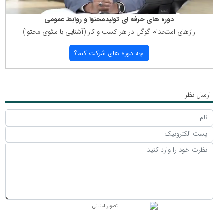
دوره های حرفه ای تولیدمحتوا و روابط عمومی
رازهای استخدام گوگل در هر كسب و كار (آشنایی با سئوی محتوا)
چه دوره های شركت كنم؟
ارسال نظر