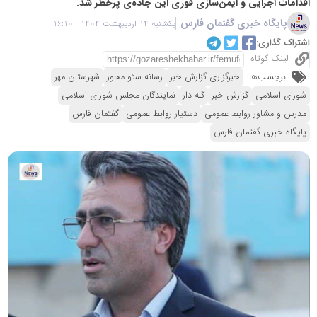
اقدامات اجرایی و ایمن‌سازی فوری این جاده‌ی پرخطر شد.
پایگاه خبری گفتمان فارس
یکشنبه 14 اردیبهشت 1404 - 16:10
اشتراک گذاری:
لینک کوتاه
برچسب‌ها:
خبرگزاری گزارش خبر
رسانه سئو محور
شهرستان مهر
شورای اسلامی
گزارش خبر
گله دار
نمایندگان مجلس شورای اسلامی
مدرس و مشاور روابط عمومی
دستیار روابط عمومی
گفتمان فارس
پایگاه خبری گفتمان فارس