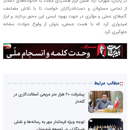
در پایان، سهراب آزاد ضمن ابراز همدردی مجدد با خانواده‌های داغدار،
از تمامی مسئولان و دست‌اندرکاران خواست تا با تلاش مضاعف،
گام‌های عملی و مؤثری در جهت بهبود ایمنی این محور بردارند و ابراز
امیدواری کرد که با همت جمعی، بتوان از وقوع حوادث مشابه
جلوگیری کرد.
::
مطالب مرتبط
پیشرفت ۲۰ هزار متر مربعی آسفالت‌کاری در
گله‌دار
توجه ویژه فرماندار مهر به رسانه‌ها و نقش
خبرنگاران در توسعه شهرستان