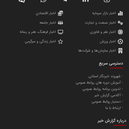
کارگزاری بورس بیمه ایران
مدل اقتصادی
پایگاه خبری نهضت ملی مسکن
پروفایل خبریت را راه بنداز
سازمان بورس و اوراق بهادار
مرجع اخبار موثق در بازارسرمایه
پایگاه خبری گفتمان یزد
محمدعلی بذرافشان