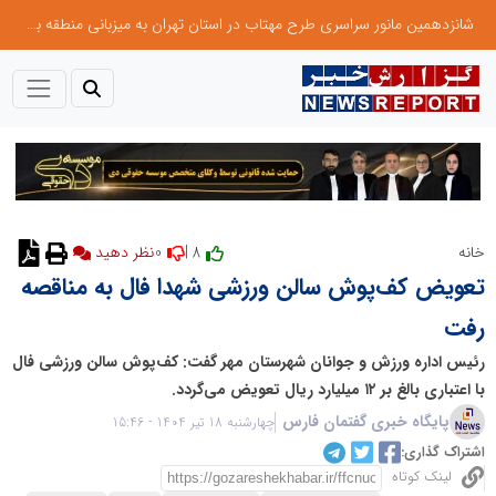
شانزدهمین مانور سراسری طرح مهتاب در استان تهران به میزبانی منطقه برق لواسان
0
8 |
خانه
نظر دهید
تعویض کف‌پوش سالن ورزشی شهدا فال به مناقصه
رفت
رئیس اداره ورزش و جوانان شهرستان مهر گفت: کف‌پوش سالن ورزشی فال
با اعتباری بالغ بر ۱۲ میلیارد ریال تعویض می‌گردد.
پایگاه خبری گفتمان فارس
چهارشنبه 18 تیر 1404 - 15:46
اشتراک گذاری:
لینک کوتاه