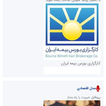
روابط عمومی خبرگزاری گزارش خبر
کارگزاری بورس بیمه ایران
مدل اقتصادی
پایگاه خبری نهضت ملی مسکن
پروفایل خبریت را راه بنداز