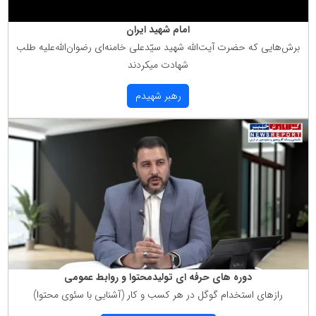
امام شهید ایران
برش‌هایی كه حضرت آیت‌الله شهید سیّدعلی خامنه‌ای رضوان‌الله‌علیه طلب
شهادت میكردند
رهبر شهیدم
دوره های حرفه ای تولیدمحتوا و روابط عمومی
رازهای استخدام گوگل در هر كسب و كار (آشنایی با سئوی محتوا)