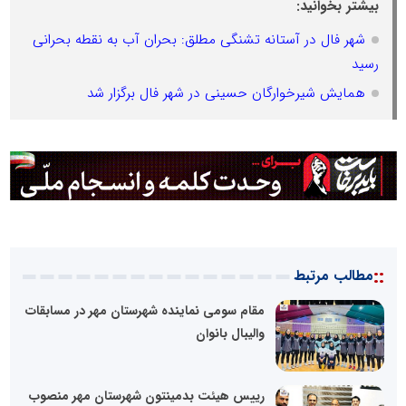
بیشتر بخوانید:
شهر فال در آستانه تشنگی مطلق: بحران آب به نقطه بحرانی
رسید
همایش شیرخوارگان حسینی در شهر فال برگزار شد
::
مطالب مرتبط
مقام سومی نماینده شهرستان مهر در مسابقات
والیبال بانوان
رییس هیئت بدمینتون شهرستان مهر منصوب