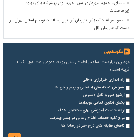
دستاورد جدید شهرداری اسیر: خرید لودر پیشرفته برای بهبود
زیرساخت‌ها
صعود موفقیت‌آمیز کوهنوردان کوهپال به قله خلنو؛ بام استان تهران در
دست کوهنوردان فال
نظرسنجی
مهمترین نیازمندی ساختار اطلاع رسانی روابط عمومی های نوین کدام
گزینه است؟
راه اندازی خبرگزاری داخلی
همراهی شبکه های اجتماعی و پیام رسان ها
آرشیو غنی و قابل دسترس
پخش آنلاین تمامی رویدادها
ارائه خدمات آموزشی برای مخاطیان هدف
درج کلیه خدمات اطلاع رسانی در بستر اینترنت
کاهش هزینه های درج خبر در رسانه ها