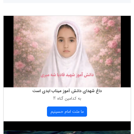
داغ شهدای دانش آموز میناب ابدی است
به كدامین گناه ؟!
ما ملت امام حسینیم