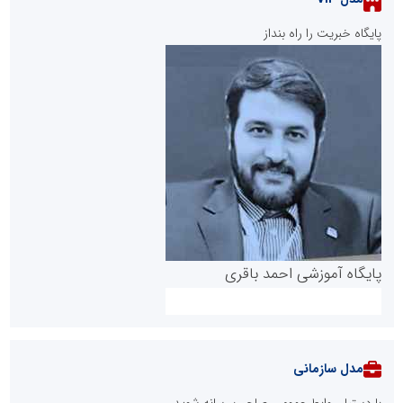
پایگاه خبریت را راه بنداز
پایگاه آموزشی احمد باقری
مدل سازمانی
با دستیار روابط عمومی صاحب رسانه شوید