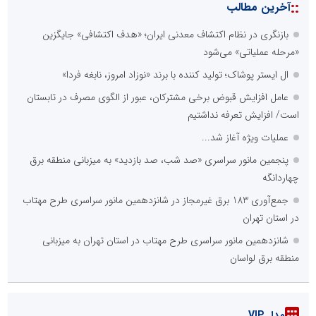
::
آخرین مطالب
بازنگری در نظام اکتشاف معدنی ایران؛ «هدف اکتشافی» جایگزین
«مرحله عملیاتی» می‌شود
ال ایستر پوشاک؛ تولید کننده با برند «نوزاد امروز، نابغه فردا»
عامل افزایش قبوض برخی مشترکان، عبور از الگوی مصرف در تابستان
است/ افزایش تعرفه نداشتیم
عملیات ویژه آغاز شد...
پنجمین مانور سراسری «صد شب، صد بازدید» به میزبانی منطقه برق
چهاردانگه
جمع‌آوری 183 برق غیرمجاز در شانزدهمین مانور سراسری طرح مهتاب
در استان تهران
شانزدهمین مانور سراسری طرح مهتاب در استان تهران به میزبانی
منطقه برق لواسان
مدل VIP