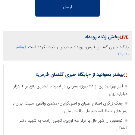
پخش زنده رویداد
پایگاه خبری گفتمان فارس، رویداد جدیدی را ثبت نکرده است.
(بیشتر
بدانید)
::
بیشتر بخوانید از «پایگاه خبری گفتمان فارس»
آغاز بهره‌برداری از ۶۸ پروژه عمرانی در لامرد با اعتباری بالغ بر ۴ هزار
میلیارد ریال
جنگ زرگری اصلاح طلبان و اصولگرایان؛ دشمن واقعی امنیت ایران با
رمز های حفظ انسجام ملی، اقتدار ملی
کوهنوردان شهر فال بر فراز قله اورین: تجلی ارادت به شهید دکتر
کشتکار