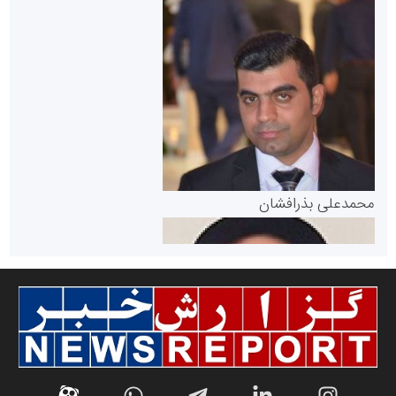
سازمان بورس و اوراق بهادار
مرجع اخبار موثق در بازارسرمایه
پایگاه خبری گفتمان یزد
محمدعلی بذرافشان
سازمان صنعت،معدن و تجارت