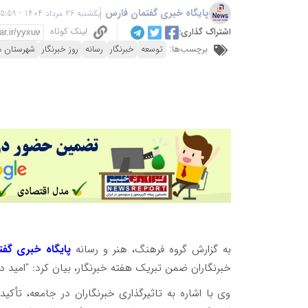
پایگاه خبری گفتمان فارس
یکشنبه 26 مرداد 1404 - 05:59
لینک کوتاه
اشتراک گذاری:
برچسب‌ها:
توسعه
خبرنگار
رسانه
روز خبرنگار
شهرستان م
به گزارش گروه فرهنگ، هنر و رسانه
پایگاه خبری گفت
خبرنگاران ضمن تبریک هفته خبرنگار، بیان کرد: "امید د
وی با اشاره به تاثیرگذاری خبرنگاران در جامعه، تأکی