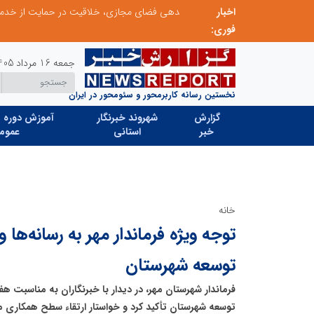
اخبار
ابتکار در ساماندهی فضای مجازی، خلاقیت در حمایت از خدمات صنفی؛ رویکرد نوین اتحادیه کامیون‌داران کرج
فوری:
جمعه 16 مرداد 1405
نخستین رسانه کاربرمحور و سئومحور در ایران
گزارش
شهروند خبرنگار
آموزش دوره ه
خبر
استانی
عموم
خانه
توجه ویژه فرماندار مهر به رسانه‌ها 
توسعه شهرستان
فرماندار شهرستان مهر، در دیدار با خبرنگاران به مناسبت ه
توسعه شهرستان تأکید کرد و خواستار ارتقاء سطح همکاری م