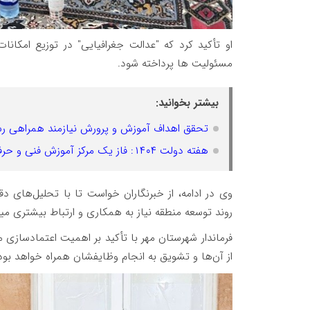
او تأکید کرد که "عدالت جغرافیایی" در توزیع امکانات
مسئولیت ها پرداخته شود.
بیشتر بخوانید:
تحقق اهداف آموزش و پرورش نیازمند همراهی رس
هفته دولت ۱۴۰۴: فاز یک مرکز آموزش فنی و حرفه‌ای شهرستان مهر رسماً افتتاح می‌شود
وی در ادامه، از خبرنگاران خواست تا با تحلیل‌های دق
روند توسعه منطقه نیاز به همکاری و ارتباط بیشتری می
فرماندار شهرستان مهر با تأکید بر اهمیت اعتمادسازی 
از آن‌ها و تشویق به انجام وظایفشان همراه خواهد بود