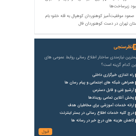
بود زیرساخت‌ها
صعود موفقیت‌آمیز کوهنوردان کوهپال به قله خلنو؛ بام
تان تهران در دست کوهنوردان فال
نظرسنجی
مترین نیازمندی ساختار اطلاع رسانی روابط عمومی های
ین کدام گزینه است؟
راه اندازی خبرگزاری داخلی
همراهی شبکه های اجتماعی و پیام رسان ها
آرشیو غنی و قابل دسترس
پخش آنلاین تمامی رویدادها
ارائه خدمات آموزشی برای مخاطیان هدف
درج کلیه خدمات اطلاع رسانی در بستر اینترنت
کاهش هزینه های درج خبر در رسانه ها