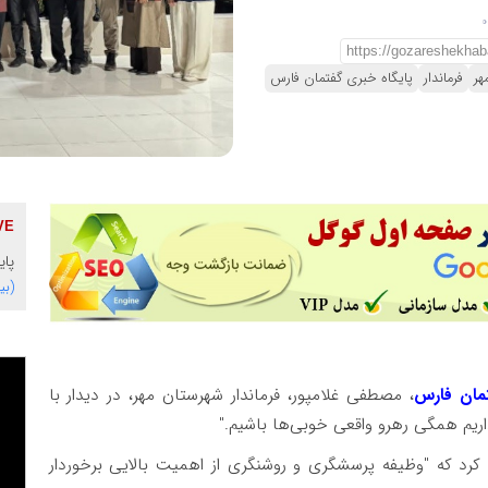
هر
فرماندار
پایگاه خبری گفتمان فارس
پای
(بی
مان فارس
، مصطفی غلامپور، فرماندار شهرستان مهر، در دیدار با
اریم همگی رهرو واقعی خوبی‌ها باشیم."
د کرد که "وظیفه پرسشگری و روشنگری از اهمیت بالایی برخوردار