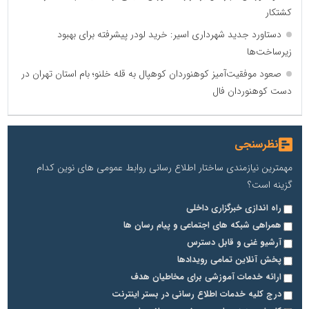
کشتکار
دستاورد جدید شهرداری اسیر: خرید لودر پیشرفته برای بهبود
زیرساخت‌ها
صعود موفقیت‌آمیز کوهنوردان کوهپال به قله خلنو؛ بام استان تهران در
دست کوهنوردان فال
نظرسنجی
مهمترین نیازمندی ساختار اطلاع رسانی روابط عمومی های نوین کدام
گزینه است؟
راه اندازی خبرگزاری داخلی
همراهی شبکه های اجتماعی و پیام رسان ها
آرشیو غنی و قابل دسترس
پخش آنلاین تمامی رویدادها
ارائه خدمات آموزشی برای مخاطیان هدف
درج کلیه خدمات اطلاع رسانی در بستر اینترنت