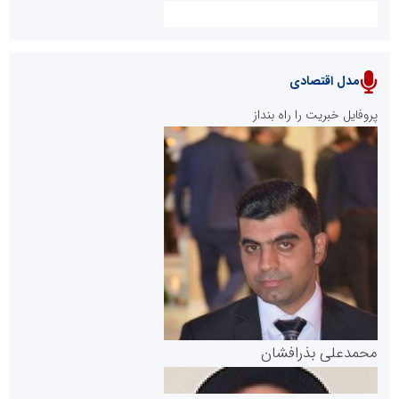
مدل اقتصادی
پایگاه خبری نهضت ملی مسکن
پروفایل خبریت را راه بنداز
سازمان بورس و اوراق بهادار
مرجع اخبار موثق در بازارسرمایه
پایگاه خبری گفتمان یزد
محمدعلی بذرافشان