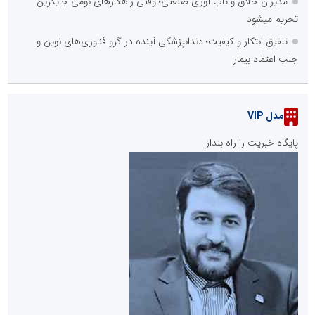
مدیران خلاق و تاب آوری صنعتی؛ وقتی راهکارهای بومی جایگزین
تحریم میشود
تلفیق ابتکار و کیفیت؛ دندانپزشکی آینده در گرو فناوری‌های نوین و
جلب اعتماد بیمار
مدل VIP
پایگاه خبریت را راه بنداز