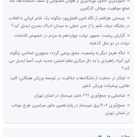
الگوپذیری خلاق، بهره‌گیری از هوش مصنوعی و کشف استعدادها، سه
ضلع موفقیت جوانان کارآفرین
چیستی طراشعر از نگاه امین افضل‌پور؛ چگونه یک شاعر ایرانی با انقلاب
در جایگاه حرف، شعر را از متن خطی به میدان ادراک بصری تبدیل کرد؟
گزارش ریاست جمهور دولت چهاردهم به مردم در خصوص اقدامات
دولت در دو سال گذشته
تنگه هرمز دیگر به وضعیت سابق برنمی گردد؛ جمهوری اسلامی چگونه
این آبراه راهبردی را به دال مرکزی نظم امنیتی جدید غرب آسیا تبدیل می
کند؟
ابتکار در حمایت از باشگاه‌ها و خلاقیت در توسعه ورزش همگانی؛ کلید
طلایی پیشرفت ورزش کشور
شناسایی و جمع‌آوری 699 ماینر غیرمجاز در استان تهران
جمع‌آوری ۴۰۲ برق غیرمجاز در پانزدهمین مانور سراسری طرح مهتاب
در استان تهران