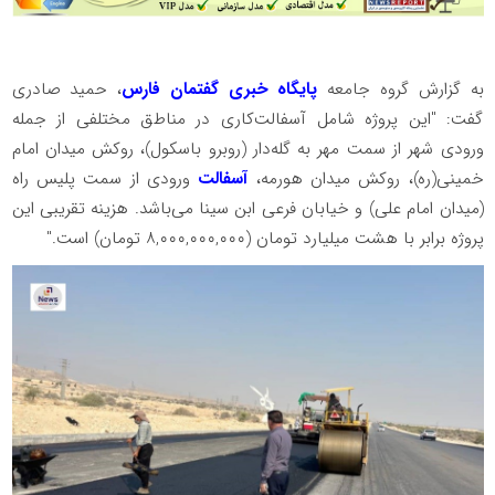
به گزارش گروه جامعه
پایگاه خبری گفتمان فارس
، حمید صادری
گفت: "این پروژه شامل آسفالت‌کاری در مناطق مختلفی از جمله
ورودی شهر از سمت مهر به گله‌دار (روبرو باسکول)، روکش میدان امام
خمینی(ره)، روکش میدان هورمه،
آسفالت
ورودی از سمت پلیس راه
(میدان امام علی) و خیابان فرعی ابن سینا می‌باشد. هزینه تقریبی این
پروژه برابر با هشت میلیارد تومان (۸,۰۰۰,۰۰۰,۰۰۰ تومان) است."