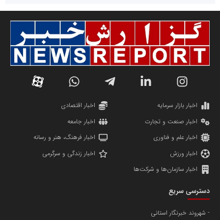
سازمان صنعت،معدن و تجارت
دانشگاه سئوی ایران
مریم حاج نوروز نظری
اخبار بازار سرمایه
اخبار اقتصادی
اخبار صنعت و تجارت
اخبار جامعه
اخبار علم و فناوری
اخبار فرهنگ، هنر و رسانه
اخبار ورزش
اخبار زندگی و سرگرمی
اخبار سازمان‌ها و شرکت‌ها
آهن و فولاد غدیر ایرانیان
دسترسی سریع
تامین آهن اسفنجی تولیدکنندگان فولاد در کشور
شهروند خبرنگار استانی