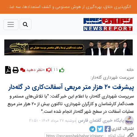
الگوپذیری خلاق، بهره‌گیری از هوش مصنوعی و کشف استعدادها، سه ضلع موفقیت جوانان کارآفرین
0
11 |
خانه
نظر دهید
سرپرست شهرداری گله‌دار:
پیشرفت ۲۰ هزار متر مربعی آسفالت‌کاری در گله‌دار
سرپرست شهرداری گله‌دار، با اعلام این خبر گفت: "با تلاش‌های مستمر و
همت‌گمار کارشناسان و کارگران شهرداری، تاکنون بیش از ۲۰ هزار متر مربع
عملیات آسفالت در سطح شهر گله‌دار انجام شده است."
پایگاه خبری گفتمان فارس
دوشنبه 27 مرداد 1404 - 21:51
اشتراک گذاری:
لینک کوتاه