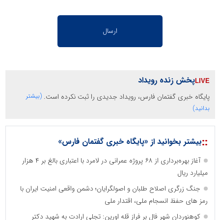
پخش زنده رویداد
پایگاه خبری گفتمان فارس، رویداد جدیدی را ثبت نکرده است.
(بیشتر
بدانید)
::
بیشتر بخوانید از «پایگاه خبری گفتمان فارس»
آغاز بهره‌برداری از ۶۸ پروژه عمرانی در لامرد با اعتباری بالغ بر ۴ هزار
میلیارد ریال
جنگ زرگری اصلاح طلبان و اصولگرایان؛ دشمن واقعی امنیت ایران با
رمز های حفظ انسجام ملی، اقتدار ملی
کوهنوردان شهر فال بر فراز قله اورین: تجلی ارادت به شهید دکتر