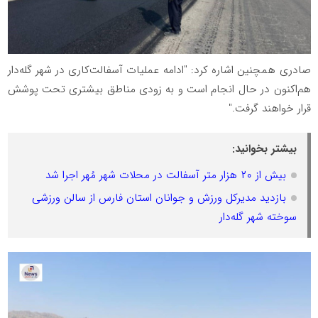
صادری همچنین اشاره کرد: "ادامه عملیات آسفالت‌کاری در شهر گله‌دار
هم‌اکنون در حال انجام است و به زودی مناطق بیشتری تحت پوشش
قرار خواهند گرفت."
بیشتر بخوانید:
بیش از ۲۰ هزار متر آسفالت در محلات شهر مُهر اجرا شد
بازدید مدیرکل ورزش و جوانان استان فارس از سالن ورزشی
سوخته شهر گله‌دار