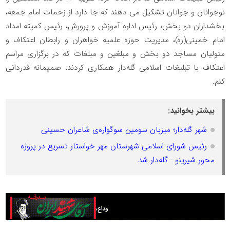
نوجوانان و جوانان تشکیل می دهند که جا دارد از زحمات امام جمعه،
بخشداران دو بخش، رئیس اداره آموزش و پرورش، رئیس کمیته امداد
امام خمینی(ره)، مدیریت حوزه علمیه خواهران و رابطان اعتکاف و
متولیان مساجد دو بخش و مبلغین و مبلغات که در برگزاری مراسم
اعتکاف با تبلیغات اسلامی گله‌دار همکاری کردند، صمیمانه قدردانی
کنم.
بیشتر بخوانید:
شهر گله‌دار؛ میزبان سومین سوگواره‌ی شاعران حسینی
رئیس شورای اسلامی شهرستان مهر خواستار تسریع در پروژه
محور شیرینو - گله‌دار شد