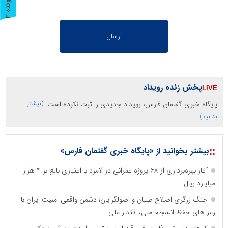
پ
3
ر
و
ن
د
ه
پخش زنده رویداد
پایگاه خبری گفتمان فارس، رویداد جدیدی را ثبت نکرده است.
(بیشتر
بدانید)
::
بیشتر بخوانید از «پایگاه خبری گفتمان فارس»
آغاز بهره‌برداری از ۶۸ پروژه عمرانی در لامرد با اعتباری بالغ بر ۴ هزار
میلیارد ریال
جنگ زرگری اصلاح طلبان و اصولگرایان؛ دشمن واقعی امنیت ایران با
رمز های حفظ انسجام ملی، اقتدار ملی