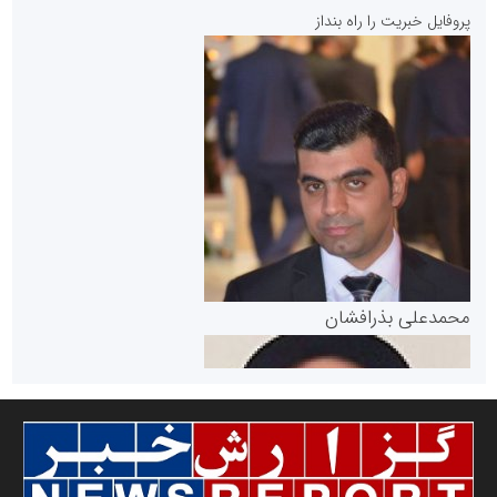
پایگاه خبری نهضت ملی مسکن
پروفایل خبریت را راه بنداز
سازمان بورس و اوراق بهادار
مرجع اخبار موثق در بازارسرمایه
پایگاه خبری گفتمان یزد
محمدعلی بذرافشان
سازمان صنعت،معدن و تجارت