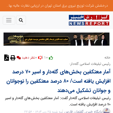
درخشش شرکت توزیع نیروی برق استان تهران در ارزیابی نظارت عالیه بهام توانیر
0
10 |
خانه
نظر دهید
رئیس تبلیغات اسلامی گله‌دار:
آمار معتکفین بخش‌های گله‌دار و اسیر ۷۰ درصد
افزایش یافته است/ ۸۰ درصد معتکفین را نوجوانان
و جوانان تشکیل می‌دهند
رئیس تبلیغات اسلامی گله‌دار گفت: آمار معتکفین بخش‌های گله‌دار و اسیر
۷۰ درصد افزایش یافته است.
پایگاه خبری گفتمان فارس
سه شنبه 25 دی 1403 - 22:54