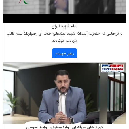
امام شهید ایران
برش‌هایی كه حضرت آیت‌الله شهید سیّدعلی خامنه‌ای رضوان‌الله‌علیه طلب
شهادت میكردند
رهبر شهیدم
دوره های حرفه ای تولیدمحتوا و روابط عمومی