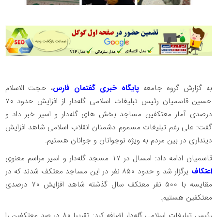
به گزارش گروه جامعه
پایگاه خبری گفتمان فارس
، حجت الاسلام
حسین قاسمیان رئیس تبلیغات اسلامی گله‌دار از افزایش حدود ۷۰
درصدی آمار معتکفین مساجد بخش های گله‌دار و اسیر خبر داد و
گفت: علی رغم تبلیغات مسموم دشمنان انقلاب اسلامی شاهد افزایش
دینداری در بین مردم به ویژه نوجوانان و جوانان هستیم.
قاسمیان ادامه داد: امسال در ۱۷ مسجد گله‌دار و اسیر مراسم معنوی
اعتکاف
برگزار شد و حدود ۸۵۰ نفر در این مساجد معتکف شدند که در
مقایسه با ۵۰۰ نفر معتکف سال گذشته شاهد افزایش ۷۰ درصدی
معتکفین هستیم.
رئیس تبلیغات اسلامی گله‌دار اضافه کرد: تقریبا ۸۰ در صد معتکفین را