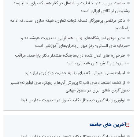
صنعت چوب؛ هنر، خلاقیت و اشتغال در کنار هم، که برای بقا نیازمند
پشتیبانی از کالای ایرانی است
دکتر مرتضی پرهیزگار: نسخه نجات تعاون، شبکه سازی است، نه ادامه
راه قدیم
مدیر موفق آموزشگاه‌های زبان: هم‌افزایی «مدیریت هوشمند» و
«سرمایه‌های انسانی» رمز عبور از بحران‌های آموزشی است
طرحواره های فعال شده در پساجنگ؛ هشدار دکتر یاراحمد: مراقب
اخبار زرد و واکنش های هیجانی باشید
لبنیات سنتی؛ میراثی که برای بقا به حمایت و نوآوری نیاز دارد
از کشف استعدادهای ناب تا پرورش آن‌ها با رویکردهای نوآورانه؛ مسیر
تحول‌آفرین شنای ایران در سطح جهانی
نوآوری و یادگیری دیجیتال؛ کلید تحول در مدیریت مدارس فردا
::
آخرین های جامعه
نوآوری و یادگیری دیجیتال؛ کلید تحول در مدیریت مدارس فردا