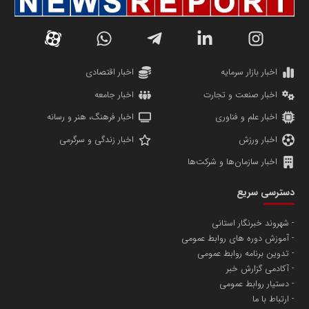
دانشگاه سئوی ایران
مریم حاج نوروز نظری
اخبار بازار سرمایه
اخبار اقتصادی
اخبار صنعت و تجارت
اخبار جامعه
اخبار علم و فناوری
اخبار فرهنگ، هنر و رسانه
اخبار ورزش
اخبار زندگی و سرگرمی
اخبار سازمان‌ها و شرکت‌ها
آهن و فولاد غدیر ایرانیان
دسترسی سریع
تامین آهن اسفنجی تولیدکنندگان فولاد در کشور
شهروند خبرنگار استانی
آموزش دوره های روابط عمومی
پایگاه اطلاع رسانی اعتلای نهادهای مردمی
تدوین برنامه روابط عمومی
مسعودصادقی
آکادمی گزارش خبر
دستیار روابط عمومی
ارتباط با ما