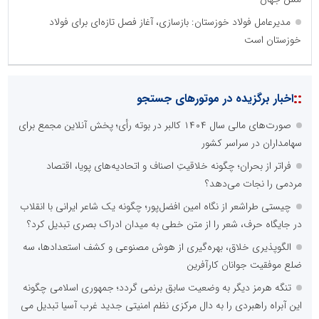
مدیرعامل فولاد خوزستان: بازسازی، آغاز فصل تازه‌ای برای فولاد
خوزستان است
::
اخبار برگزیده در موتورهای جستجو
صورت‌های مالی سال ۱۴۰۴ کالبر در بوته رأی؛ پخش آنلاین مجمع برای
سهامداران در سراسر کشور
فراتر از بحران؛ چگونه خلاقیتِ اصناف و اتحادیه‌های پویا، اقتصاد
مردمی را نجات می‌دهد؟
چیستی طراشعر از نگاه امین افضل‌پور؛ چگونه یک شاعر ایرانی با انقلاب
در جایگاه حرف، شعر را از متن خطی به میدان ادراک بصری تبدیل کرد؟
الگوپذیری خلاق، بهره‌گیری از هوش مصنوعی و کشف استعدادها، سه
ضلع موفقیت جوانان کارآفرین
تنگه هرمز دیگر به وضعیت سابق برنمی گردد؛ جمهوری اسلامی چگونه
این آبراه راهبردی را به دال مرکزی نظم امنیتی جدید غرب آسیا تبدیل می