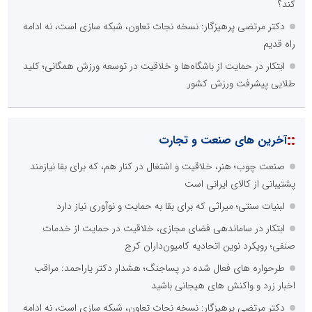
کند؟
دکتر مرتضی پرهیزگار: نسخه نجات تعاون، شبکه سازی است، نه ادامه
راه قدیم
ابتکار در حمایت از باشگاه‌ها و خلاقیت در توسعه ورزش همگانی؛ کلید
طلایی پیشرفت ورزش کشور
::
آخرین های صنعت و تجارت
صنعت چوب؛ هنر، خلاقیت و اشتغال در کنار هم، که برای بقا نیازمند
پشتیبانی از کالای ایرانی است
لبنیات سنتی؛ میراثی که برای بقا به حمایت و نوآوری نیاز دارد
ابتکار در ساماندهی فضای مجازی، خلاقیت در حمایت از خدمات
صنفی؛ رویکرد نوین اتحادیه کامیون‌داران کرج
طرحواره های فعال شده در پساجنگ؛ هشدار دکتر یاراحمد: مراقب
اخبار زرد و واکنش های هیجانی باشید
دکتر مرتضی پرهیزگار: نسخه نجات تعاون، شبکه سازی است، نه ادامه