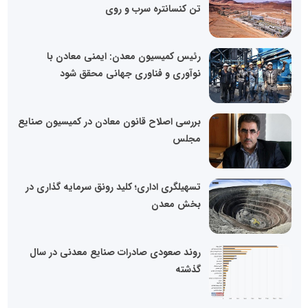
تن کنسانتره سرب و روی
رئیس کمیسیون معدن: ایمنی معادن با
نوآوری و فناوری جهانی محقق شود
بررسی اصلاح قانون معادن در کمیسیون صنایع
مجلس
تسهیلگری اداری؛ کلید رونق سرمایه گذاری در
بخش معدن
روند صعودی صادرات صنایع معدنی در سال
گذشته