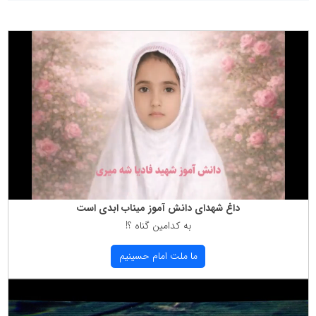
داغ شهدای دانش آموز میناب ابدی است
به كدامین گناه ؟!
ما ملت امام حسینیم