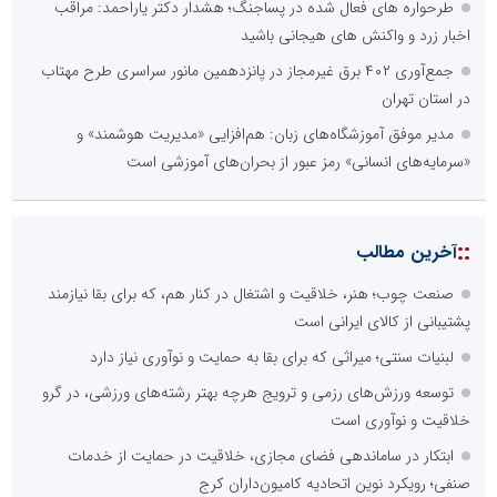
طرحواره های فعال شده در پساجنگ؛ هشدار دکتر یاراحمد: مراقب
اخبار زرد و واکنش های هیجانی باشید
جمع‌آوری ۴۰۲ برق غیرمجاز در پانزدهمین مانور سراسری طرح مهتاب
در استان تهران
مدیر موفق آموزشگاه‌های زبان: هم‌افزایی «مدیریت هوشمند» و
«سرمایه‌های انسانی» رمز عبور از بحران‌های آموزشی است
::
آخرین مطالب
صنعت چوب؛ هنر، خلاقیت و اشتغال در کنار هم، که برای بقا نیازمند
پشتیبانی از کالای ایرانی است
لبنیات سنتی؛ میراثی که برای بقا به حمایت و نوآوری نیاز دارد
توسعه ورزش‌های رزمی و ترویج هرچه بهتر رشته‌های ورزشی، در گرو
خلاقیت و نوآوری است
ابتکار در ساماندهی فضای مجازی، خلاقیت در حمایت از خدمات
صنفی؛ رویکرد نوین اتحادیه کامیون‌داران کرج