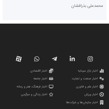
پایگاه خبری گفتمان یزد
محمدعلی بذرافشان
سازمان صنعت،معدن و تجارت
دانشگاه سئوی ایران
مریم حاج نوروز نظری
اخبار بازار سرمایه
اخبار اقتصادی
اخبار صنعت و تجارت
اخبار جامعه
اخبار علم و فناوری
اخبار فرهنگ، هنر و رسانه
اخبار ورزش
اخبار زندگی و سرگرمی
اخبار سازمان‌ها و شرکت‌ها
آهن و فولاد غدیر ایرانیان