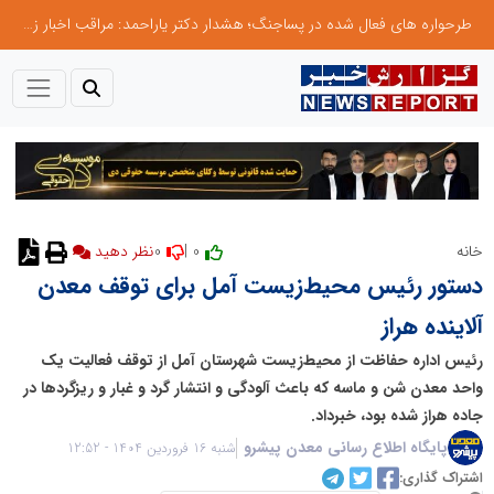
طرحواره های فعال شده در پساجنگ؛ هشدار دکتر یاراحمد: مراقب اخبار زرد و واکنش های هیجانی باشید
0
0 |
خانه
نظر دهید
دستور رئیس محیط‌زیست آمل برای توقف معدن
آلاینده هراز
رئیس اداره حفاظت از محیط‌زیست شهرستان آمل از توقف فعالیت یک
واحد معدن شن و ماسه که باعث آلودگی و انتشار گرد و غبار و ریزگردها در
جاده هراز شده‌ بود، خبرداد.
پایگاه اطلاع رسانی معدن پیشرو
شنبه 16 فروردین 1404 - 12:52
اشتراک گذاری: