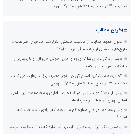
تخفیف ۳۰ درصدی به ۷۲۲ هزار مشترک تهرانی
::
آخرین مطالب
قانون جدید حمایت از مالکیت صنعتی ابلاغ شد؛ صاحبان اختراعات و
طرح‌های صنعتی از چه حقوقی برخوردارند؟
هشدار دکتر مهدی شاگردی به والدین؛ هوش هیجانی و خردورزی را
جایگزین نمره‌محوری کنید
۸۳ درصد مشترکین استان تهران الگوی مصرف برق را رعایت می‌کنند/
تخفیف ۳۰ درصدی به ۷۲۲ هزار مشترک تهرانی
بیش از 1950 مورد پایش مراکز تجاری، اداری و مجتمع‌های بین‌راهی
استان تهران در هفته دوم مردادماه
وقتی وعده‌ها در غبارِ صنایع گم می‌شوند / آیا بافق تافته جدابافته
است؟
آینده پوشاک ایران به مدیران نابغه‌ای نیاز دارد که نه از خلاقیت بترسند