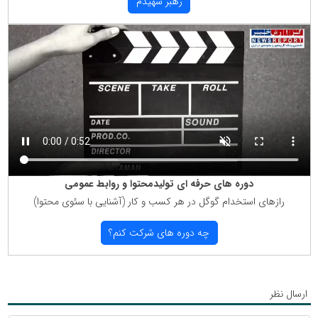
رهبر شهیدم
دوره های حرفه ای تولیدمحتوا و روابط عمومی
رازهای استخدام گوگل در هر كسب و كار (آشنایی با سئوی محتوا)
چه دوره های شركت كنم؟
ارسال نظر