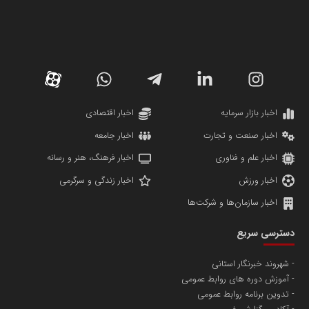
سازمان صنعت،معدن و تجارت
دانشگاه سئوی ایران
مریم حاج نوروز نظری
اخبار بازار سرمایه
اخبار اقتصادی
اخبار صنعت و تجارت
اخبار جامعه
اخبار علم و فناوری
اخبار فرهنگ، هنر و رسانه
اخبار ورزش
اخبار زندگی و سرگرمی
اخبار سازمان‌ها و شرکت‌ها
آهن و فولاد غدیر ایرانیان
دسترسی سریع
تامین آهن اسفنجی تولیدکنندگان فولاد در کشور
شهروند خبرنگار استانی
آموزش دوره های روابط عمومی
پایگاه اطلاع رسانی اعتلای نهادهای مردمی
تدوین برنامه روابط عمومی
مسعودصادقی