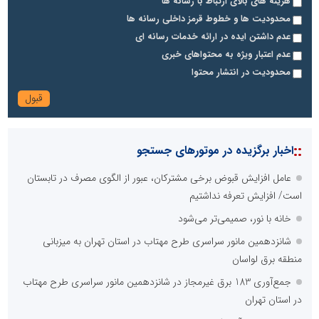
هزینه های بالای ارتباط با رسانه ها
محدودیت ها و خطوط قرمز داخلی رسانه ها
عدم داشتن ایده در ارائه خدمات رسانه ای
عدم اعتبار ویژه به محتواهای خبری
محدودیت در انتشار محتوا
::
اخبار برگزیده در موتورهای جستجو
عامل افزایش قبوض برخی مشترکان، عبور از الگوی مصرف در تابستان
است/ افزایش تعرفه نداشتیم
خانه با نور، صمیمی‌تر می‌شود
شانزدهمین مانور سراسری طرح مهتاب در استان تهران به میزبانی
منطقه برق لواسان
جمع‌آوری 183 برق غیرمجاز در شانزدهمین مانور سراسری طرح مهتاب
در استان تهران