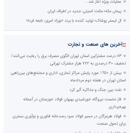
عملیات ویژه آغاز شد...
پیمان مکه؛ مثلث امنیتی جدید در اطراف ایران
ال ایستر پوشاک؛ تولید کننده با برند «نوزاد امروز، نابغه فردا»
::
آخرین های صنعت و تجارت
۸۳ درصد مشترکین استان تهران الگوی مصرف برق را رعایت می‌کنند/
تخفیف ۳۰ درصدی به ۷۲۲ هزار مشترک تهرانی
بیش از 1950 مورد پایش مراکز تجاری، اداری و مجتمع‌های بین‌راهی
استان تهران در هفته دوم مردادماه
نفت بین جنگ و مذاکره گیر کرد
فاز نخست نیروگاه خورشیدی بهبهان فولاد خوزستان در آستانه
بهره‌برداری
فولاد هرمزگان در مسیر فولاد سبز؛ رصدخانه فناوری و نوآوری بستری
برای تحول صنعت
خانه با نور، صمیمی‌تر می‌شود