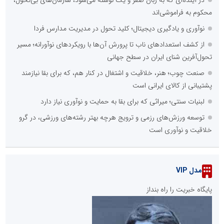
در آینده‌ای که به زبان صفر و یک نوشته می‌شود، سازمان‌های بی‌تحول،
محکوم به فراموشی‌اند
نوآوری و یادگیری دیجیتال؛ کلید تحول در مدیریت مدارس فردا
از کشف استعدادهای ناب تا پرورش آن‌ها با رویکردهای نوآورانه؛ مسیر
تحول‌آفرین شنای ایران در سطح جهانی
صنعت چوب؛ هنر، خلاقیت و اشتغال در کنار هم، که برای بقا نیازمند
پشتیبانی از کالای ایرانی است
لبنیات سنتی؛ میراثی که برای بقا به حمایت و نوآوری نیاز دارد
توسعه ورزش‌های رزمی و ترویج هرچه بهتر رشته‌های ورزشی، در گرو
خلاقیت و نوآوری است
مدل VIP
پایگاه خبریت را راه بنداز