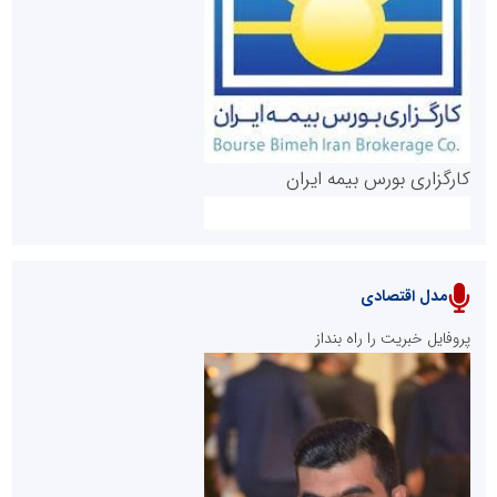
روابط عمومی خبرگزاری گزارش خبر
کارگزاری بورس بیمه ایران
مدل اقتصادی
پایگاه خبری نهضت ملی مسکن
پروفایل خبریت را راه بنداز
سازمان بورس و اوراق بهادار