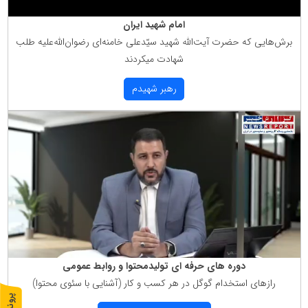
امام شهید ایران
برش‌هایی كه حضرت آیت‌الله شهید سیّدعلی خامنه‌ای رضوان‌الله‌علیه طلب
شهادت میكردند
رهبر شهیدم
دوره های حرفه ای تولیدمحتوا و روابط عمومی
رازهای استخدام گوگل در هر كسب و كار (آشنایی با سئوی محتوا)
پ
1