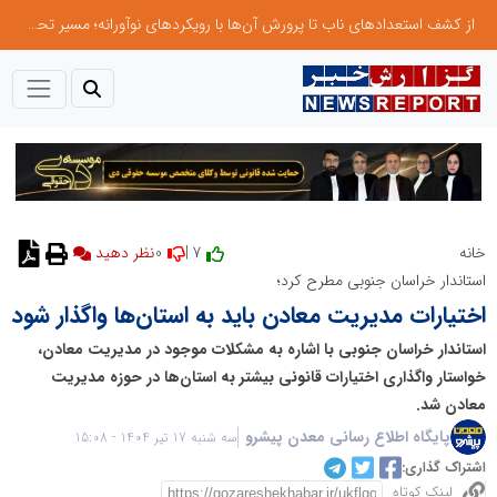
از کشف استعدادهای ناب تا پرورش آن‌ها با رویکردهای نوآورانه؛ مسیر تحول‌آفرین شنای ایران در سطح جهانی
0
7 |
خانه
نظر دهید
استاندار خراسان جنوبی مطرح کرد؛
اختیارات مدیریت معادن باید به استان‌ها واگذار شود
استاندار خراسان جنوبی با اشاره به مشکلات موجود در مدیریت معادن،
خواستار واگذاری اختیارات قانونی بیشتر به استان‌ها در حوزه مدیریت
معادن شد.
پایگاه اطلاع رسانی معدن پیشرو
سه شنبه 17 تیر 1404 - 15:08
اشتراک گذاری:
لینک کوتاه