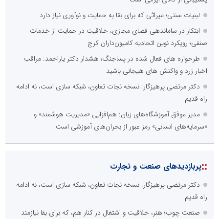
لبنیات سنتی؛ میراثی که برای بقا به حمایت و نوآوری نیاز دارد
ابتکار در ساماندهی فضای مجازی، خلاقیت در حمایت از خدمات
صنفی؛ رویکرد نوین اتحادیه کامیون‌داران کرج
طرحواره های فعال شده در پساجنگ؛ هشدار دکتر یاراحمد: مراقب
اخبار زرد و واکنش های هیجانی باشید
دکتر مرتضی پرهیزگار: نسخه نجات تعاون، شبکه سازی است، نه ادامه
راه قدیم
مدیر موفق آموزشگاه‌های زبان: هم‌افزایی «مدیریت هوشمند» و
«سرمایه‌های انسانی» رمز عبور از بحران‌های آموزشی است
::
پربازدیدهای صنعت و تجارت
دکتر مرتضی پرهیزگار: نسخه نجات تعاون، شبکه سازی است، نه ادامه
راه قدیم
صنعت چوب؛ هنر، خلاقیت و اشتغال در کنار هم، که برای بقا نیازمند