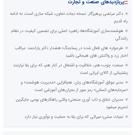
::
پربازدیدهای صنعت و تجارت
دکتر مرتضی پرهیزگار: نسخه نجات تعاون، شبکه سازی است، نه ادامه
راه قدیم
هوشمندسازی آموزشگاه‌ها؛ راهبرد اصلی برای تضمین کیفیت در نظام
رانندگی
طرحواره های فعال شده در پساجنگ؛ هشدار دکتر یاراحمد: مراقب
اخبار زرد و واکنش های هیجانی باشید
صنعت چوب؛ هنر، خلاقیت و اشتغال در کنار هم، که برای بقا نیازمند
پشتیبانی از کالای ایرانی است
مدیر موفق آموزشگاه‌های زبان: هم‌افزایی «مدیریت هوشمند» و
«سرمایه‌های انسانی» رمز عبور از بحران‌های آموزشی است
مدیران خلاق و تاب آوری صنعتی؛ وقتی راهکارهای بومی جایگزین
تحریم میشود
لبنیات سنتی؛ میراثی که برای بقا به حمایت و نوآوری نیاز دارد