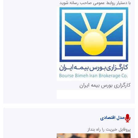
با دستیار روابط عمومی صاحب رسانه شوید
روابط عمومی خبرگزاری گزارش خبر
کارگزاری بورس بیمه ایران
مدل اقتصادی
پایگاه خبری نهضت ملی مسکن
پروفایل خبریت را راه بنداز