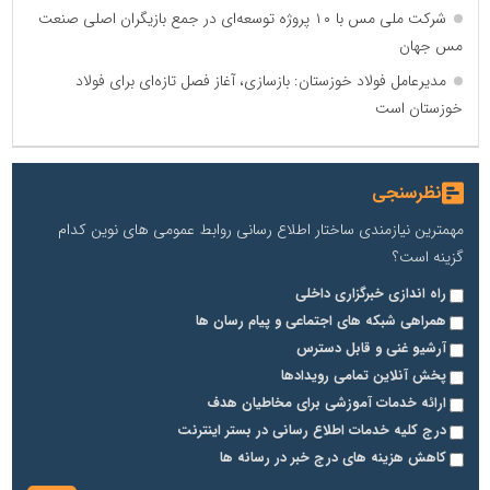
شرکت ملی مس با ۱۰ پروژه توسعه‌ای در جمع بازیگران اصلی صنعت
مس جهان
مدیرعامل فولاد خوزستان: بازسازی، آغاز فصل تازه‌ای برای فولاد
خوزستان است
نظرسنجی
مهمترین نیازمندی ساختار اطلاع رسانی روابط عمومی های نوین کدام
گزینه است؟
راه اندازی خبرگزاری داخلی
همراهی شبکه های اجتماعی و پیام رسان ها
آرشیو غنی و قابل دسترس
پخش آنلاین تمامی رویدادها
ارائه خدمات آموزشی برای مخاطیان هدف
درج کلیه خدمات اطلاع رسانی در بستر اینترنت
کاهش هزینه های درج خبر در رسانه ها