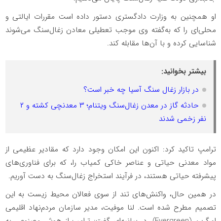
او همچنین به وزارت دادگستری دستور داده است مقررات ایالتی و
محلی‌ای را که به‌گفته وی موجب تعطیلی معادن زغال‌سنگ می‌شوند
شناسایی کرده و با آن‌ها مقابله کند.
بیشتر بخوانید:
در بازار زغال سنگ آسیا چه خبر است؟
حادثه گاز در معدن زغال‌سنگ ویتنام؛ ۳ معدنچی کشته و ۲
نفر زخمی شدند
ترامپ تاکید کرد: اکنون این امکان وجود دارد که مقادیر عظیمی از
مواد معدنی حیاتی و عناصر خاکی کمیاب را، که برای فناوری‌های
پیشرفته حیاتی هستند، در فرآیند استخراج زغال‌سنگ به دست آوریم.
در همین حال، واکنش‌های تند از سوی فعالان محیط زیست به این
تصمیم مطرح شده است. لنا موفیت، مدیر سازمان مردم‌نهاد اقلیمی
اِوِرگرین (Evergreen)، در بیانیه‌ای گفت: ترامپ از هوش مصنوعی به