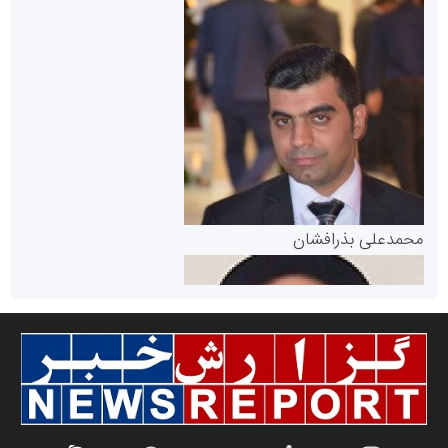
سازمان بورس و اوراق بهادار
مرجع اخبار موثق در بازارسرمایه
پایگاه خبری گفتمان یزد
محمدعلی بذرافشان
سازمان صنعت،معدن و تجارت