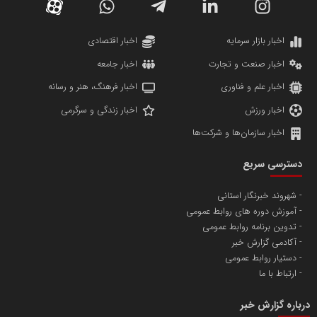
دانشگاه سئوی ایران
مریم حاج نوروز نظری
اخبار بازار سرمایه
اخبار اقتصادی
اخبار صنعت و تجارت
اخبار جامعه
اخبار علم و فناوری
اخبار فرهنگ، هنر و رسانه
اخبار ورزش
اخبار زندگی و سرگرمی
اخبار سازمان‌ها و شرکت‌ها
آهن و فولاد غدیر ایرانیان
دسترسی سریع
تامین آهن اسفنجی تولیدکنندگان فولاد در کشور
شهروند خبرنگار استانی
آموزش دوره های روابط عمومی
پایگاه اطلاع رسانی اعتلای نهادهای مردمی
تدوین برنامه روابط عمومی
مسعودصادقی
آکادمی گزارش خبر
دستیار روابط عمومی
ارتباط با ما
درباره گزارش خبر