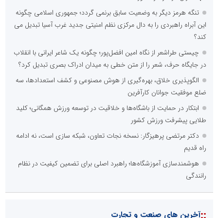
تنگه هرمز دیگر به وضعیت سابق برنمی گردد؛ جمهوری اسلامی چگونه
این آبراه راهبردی را به دال مرکزی نظم امنیتی جدید غرب آسیا تبدیل می
کند؟
چیستی طراشعر از نگاه امین افضل‌پور؛ چگونه یک شاعر ایرانی با انقلاب
در جایگاه حرف، شعر را از متن خطی به میدان ادراک بصری تبدیل کرد؟
الگوپذیری خلاق، بهره‌گیری از هوش مصنوعی و کشف استعدادها، سه
ضلع موفقیت جوانان کارآفرین
ابتکار در حمایت از باشگاه‌ها و خلاقیت در توسعه ورزش همگانی؛ کلید
طلایی پیشرفت ورزش کشور
دکتر مرتضی پرهیزگار: نسخه نجات تعاون، شبکه سازی است، نه ادامه
راه قدیم
هوشمندسازی آموزشگاه‌ها؛ راهبرد اصلی برای تضمین کیفیت در نظام
رانندگی
::
آخرین های صنعت و تجارت