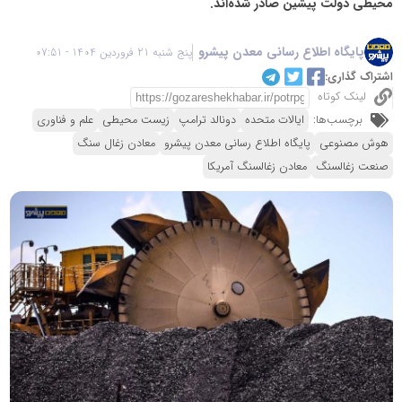
محیطی دولت پیشین صادر شده‌اند.
پایگاه اطلاع رسانی معدن پیشرو
پنج شنبه 21 فروردین 1404 - 07:51
اشتراک گذاری:
لینک کوتاه
برچسب‌ها:
ایالات متحده
دونالد ترامپ
زیست محیطی
علم و فناوری
هوش مصنوعی
پایگاه اطلاع رسانی معدن پیشرو
معادن زغال سنگ
صنعت زغالسنگ
معادن زغالسنگ آمریکا