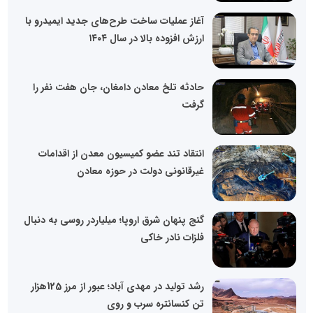
آغاز عملیات ساخت طرح‌های جدید ایمیدرو با
ارزش افزوده بالا در سال ۱۴۰۴
حادثه تلخ معادن دامغان، جان هفت نفر را
گرفت
انتقاد تند عضو کمیسیون معدن از اقدامات
غیرقانونی دولت در حوزه معادن
گنج پنهان شرق اروپا؛ میلیاردر روسی به دنبال
فلزات نادر خاکی
رشد تولید در مهدی آباد؛ عبور از مرز 125هزار
تن کنسانتره سرب و روی