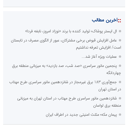
::
آخرین مطالب
ال ایستر پوشاک؛ تولید کننده با برند «نوزاد امروز، نابغه فردا»
عامل افزایش قبوض برخی مشترکان، عبور از الگوی مصرف در تابستان
است/ افزایش تعرفه نداشتیم
عملیات ویژه آغاز شد...
پنجمین مانور سراسری «صد شب، صد بازدید» به میزبانی منطقه برق
چهاردانگه
جمع‌آوری 183 برق غیرمجاز در شانزدهمین مانور سراسری طرح مهتاب
در استان تهران
شانزدهمین مانور سراسری طرح مهتاب در استان تهران به میزبانی
منطقه برق لواسان
پیمان مکه؛ مثلث امنیتی جدید در اطراف ایران