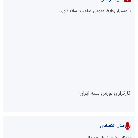
با دستیار روابط عمومی صاحب رسانه شوید
روابط عمومی خبرگزاری گزارش خبر
کارگزاری بورس بیمه ایران
مدل اقتصادی
پایگاه خبری نهضت ملی مسکن
پروفایل خبریت را راه بنداز