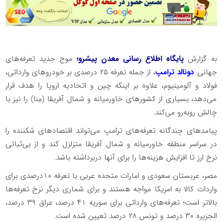
به گزارش
پایگاه اطلاع رسانی معدن پیشرو؛
موج جدید تعرفه‌های
جهانی
دونالد ترامپ
، از جمله تعرفه ۲۵ درصدی بر خودروهای وارداتی،
فولاد و آلومینیوم، علاوه بر اینکه چین و اتحادیه اروپا را هدف قرار
می‌دهد، بسیاری از کشورهای خاورمیانه و شمال آفریقا (مِنا) را نیز با
چالش روبه‌رو می‌کند.
پیامدهای چندگانه تعرفه‌های ترامپ می‌تواند اقتصادهای شکننده را
در سراسر منطقه خاورمیانه و شمال آفریقا متزلزل کند و از بی‌ثباتی
نرخ ارز تا افزایش هزینه‌ها را برای آنها دربرداشته باشد.
مصر، عربستان سعودی و امارات متحده عربی با تعرفه ۱۰درصدی برای
واردات کالا به امریکا مواجه هستند و برای شماری دیگر نرخ تعرفه‌ها
بالاتر است؛ تعرفه‌های وارداتی برای سوریه ۴۱ درصد، عراق ۳۹ درصد،
الجزیره ۳۰ درصد و تونس ۲۸ درصد تعیین شده است.