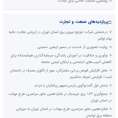
روشنایی مسجد، امانتی برای عبادت
::
پربازدیدهای صنعت و تجارت
درخشش شرکت توزیع نیروی برق استان تهران در ارزیابی نظارت عالیه
بهام توانیر
روایت تصویری از خدمت در مسیر اربعین حسینی
نوآوری و خلاقیت در آموزش رانندگی؛ سرمایه‌گذاری هوشمندانه برای
کاهش آسیب‌های اجتماعی و ارتقای ایمنی جامعه
عامل افزایش قبوض برخی مشترکان، عبور از الگوی مصرف در تابستان
است/ افزایش تعرفه نداشتیم
بخش اول گفت‌وگوی رئیس‌جمهور پزشکیان با مردم
جمع‌آوری 183 برق غیرمجاز در شانزدهمین مانور سراسری طرح مهتاب
در استان تهران
شانزدهمین مانور سراسری طرح مهتاب در استان تهران به میزبانی
منطقه برق لواسان