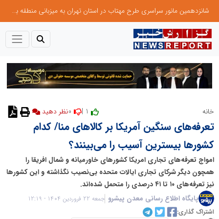
شانزدهمین مانور سراسری طرح مهتاب در استان تهران به میزبانی منطقه برق لواسان
0
1 |
خانه
نظر دهید
تعرفه‌های سنگین آمریکا بر کالاهای منا/ کدام
کشورها بیسترین آسیب را می‌بینند؟
امواج تعرفه‌های تجاری امریکا کشورهای خاورمیانه و شمال افریقا را
همچون دیگر شرکای تجاری ایالات متحده بی‌نصیب نگذاشته و این کشورها
نیز تعرفه‌های ۱۰ تا ۴۱ درصدی را متحمل شده‌اند.
پایگاه اطلاع رسانی معدن پیشرو
جمعه 22 فروردین 1404 - 12:19
اشتراک گذاری: