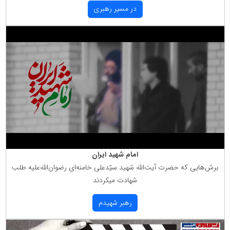
در مسیر رهبری
امام شهید ایران
برش‌هایی كه حضرت آیت‌الله شهید سیّدعلی خامنه‌ای رضوان‌الله‌علیه طلب
شهادت میكردند
رهبر شهیدم