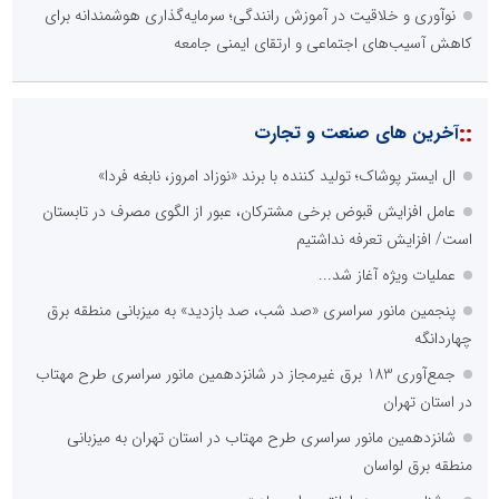
نوآوری و خلاقیت در آموزش رانندگی؛ سرمایه‌گذاری هوشمندانه برای
کاهش آسیب‌های اجتماعی و ارتقای ایمنی جامعه
::
آخرین های صنعت و تجارت
ال ایستر پوشاک؛ تولید کننده با برند «نوزاد امروز، نابغه فردا»
عامل افزایش قبوض برخی مشترکان، عبور از الگوی مصرف در تابستان
است/ افزایش تعرفه نداشتیم
عملیات ویژه آغاز شد...
پنجمین مانور سراسری «صد شب، صد بازدید» به میزبانی منطقه برق
چهاردانگه
جمع‌آوری 183 برق غیرمجاز در شانزدهمین مانور سراسری طرح مهتاب
در استان تهران
شانزدهمین مانور سراسری طرح مهتاب در استان تهران به میزبانی
منطقه برق لواسان