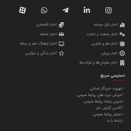
دانشگاه سئوی ایران
مریم حاج نوروز نظری
اخبار بازار سرمایه
اخبار اقتصادی
اخبار صنعت و تجارت
اخبار جامعه
اخبار علم و فناوری
اخبار فرهنگ، هنر و رسانه
اخبار ورزش
اخبار زندگی و سرگرمی
اخبار سازمان‌ها و شرکت‌ها
آهن و فولاد غدیر ایرانیان
دسترسی سریع
تامین آهن اسفنجی تولیدکنندگان فولاد در کشور
شهروند خبرنگار استانی
آموزش دوره های روابط عمومی
پایگاه اطلاع رسانی اعتلای نهادهای مردمی
تدوین برنامه روابط عمومی
مسعودصادقی
آکادمی گزارش خبر
دستیار روابط عمومی
ارتباط با ما