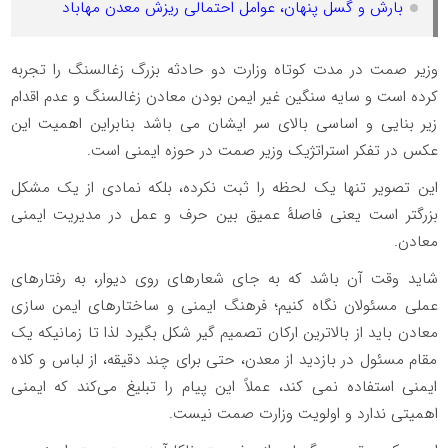
بارش و گسل پنهان، عوامل احتمالی ریزش معدن مهاباد
وزیر صمت در مدت کوتاه وزارت دو حادثه بزرگ زغالسنگ را تجربه
کرده است و سایه سنگین غیر ایمن بودن معادن زغالسنگ و عدم اقدام
زیر بنایی و اساسی بالای سر ایشان می باشد بنابراین اهمیت این
عکس در تفکر استراتژیک وزیر صمت در حوزه ایمنی است.
این تصویر تنها یک لحظه را ثبت نکرده، بلکه نمادی از یک مشکل
بزرگتر است یعنی فاصلهٔ عمیق بین حرف و عمل در مدیریت ایمنی
معادن.
شاید وقت آن باشد که به جای شعارهای روی دیوار، به رفتارهای
عملی مسئولان نگاه کنیم؛ فرهنگ ایمنی و ساختارهای ایمن سازی
معادن باید از بالاترین ارکان تصمیم گیر شکل بگیرد لذا تا زمانیکه یک
مقام مسئول در بازدید از معدن، حتی برای چند دقیقه، از لباس و کلاه
ایمنی استفاده نمی کند، عملاً این پیام‌ را تبلیغ می‌کند که ایمنی
اهمیتی ندارد و اولویت وزارت صمت نیست.