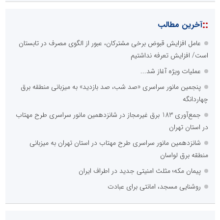
::
آخرین مطالب
عامل افزایش قبوض برخی مشترکان، عبور از الگوی مصرف در تابستان
است/ افزایش تعرفه نداشتیم
عملیات ویژه آغاز شد...
پنجمین مانور سراسری «صد شب، صد بازدید» به میزبانی منطقه برق
چهاردانگه
جمع‌آوری 183 برق غیرمجاز در شانزدهمین مانور سراسری طرح مهتاب
در استان تهران
شانزدهمین مانور سراسری طرح مهتاب در استان تهران به میزبانی
منطقه برق لواسان
پیمان مکه؛ مثلث امنیتی جدید در اطراف ایران
روشنایی مسجد، امانتی برای عبادت