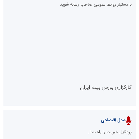
با دستیار روابط عمومی صاحب رسانه شوید
روابط عمومی خبرگزاری گزارش خبر
کارگزاری بورس بیمه ایران
مدل اقتصادی
پایگاه خبری نهضت ملی مسکن
پروفایل خبریت را راه بنداز