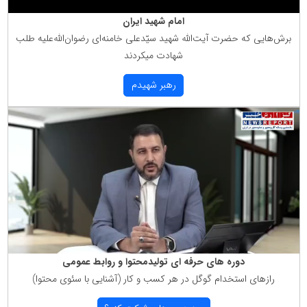
امام شهید ایران
برش‌هایی كه حضرت آیت‌الله شهید سیّدعلی خامنه‌ای رضوان‌الله‌علیه طلب
شهادت میكردند
رهبر شهیدم
دوره های حرفه ای تولیدمحتوا و روابط عمومی
رازهای استخدام گوگل در هر كسب و كار (آشنایی با سئوی محتوا)