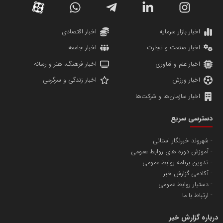
دانشگاه سئوی ایران
مریم حاج نوروز نظری
اخبار بازار سرمایه
اخبار اقتصادی
اخبار صنعت و تجارت
اخبار جامعه
اخبار علم و فناوری
اخبار فرهنگ، هنر و رسانه
اخبار ورزش
اخبار زندگی و سرگرمی
اخبار سازمان‌ها و شرکت‌ها
آهن و فولاد غدیر ایرانیان
دسترسی سریع
تامین آهن اسفنجی تولیدکنندگان فولاد در کشور
شهروند خبرنگار استانی
آموزش دوره های روابط عمومی
پایگاه اطلاع رسانی اعتلای نهادهای مردمی
تدوین برنامه روابط عمومی
مسعودصادقی
آکادمی گزارش خبر
دستیار روابط عمومی
ارتباط با ما
درباره گزارش خبر