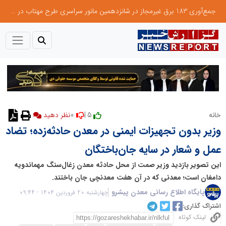
جمع‌آوری 183 برق غیرمجاز در شانزدهمین مانور سراسری طرح مهتاب در استان تهران
0
5 |
خانه
نظر دهید
وزیر بدون تجهیزات ایمنی در معدن حادثه‌زده؛ تضاد
عمل و شعار در سایه جان‌باختگان
این تصویر بازدید وزیر صمت از محل حادثه معدن زغال‌سنگ مهماندویه
دامغان است؛ معدنی که در آن هفت معدنچی جان باختند.
پایگاه اطلاع رسانی معدن پیشرو
چهارشنبه 20 فروردین 1404 - 09:44
اشتراک گذاری:
لینک کوتاه