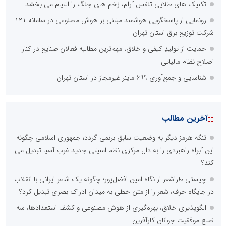
تکنیک های طلایی تنفس آرام، زخم های جنگ را التیام می بخشد
رونمایی از پاسخگویی هوشمند مبتنی بر هوش مصنوعی در سامانه ۱۲۱
شرکت توزیع برق استان تهران
حمایت از تولیدِ کیفی و خلاق، مهم‌ترین مطالبه فعالان صنایع در کنار
اصلاح نظام مالیاتی
شناسایی و جمع‌آوری 699 ماینر غیرمجاز در استان تهران
::
آخرین مطالب
تنگه هرمز دیگر به وضعیت سابق برنمی گردد؛ جمهوری اسلامی چگونه
این آبراه راهبردی را به دال مرکزی نظم امنیتی جدید غرب آسیا تبدیل می
کند؟
چیستی طراشعر از نگاه امین افضل‌پور؛ چگونه یک شاعر ایرانی با انقلاب
در جایگاه حرف، شعر را از متن خطی به میدان ادراک بصری تبدیل کرد؟
الگوپذیری خلاق، بهره‌گیری از هوش مصنوعی و کشف استعدادها، سه
ضلع موفقیت جوانان کارآفرین