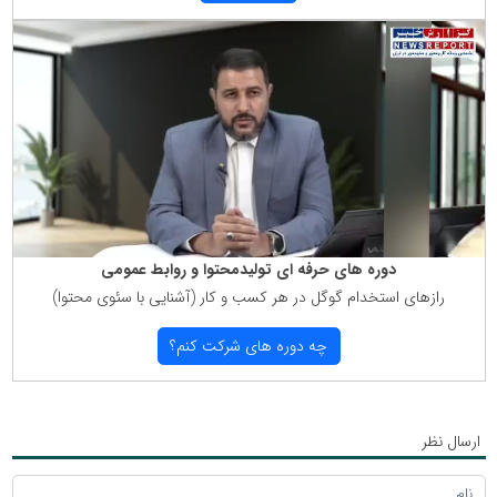
دوره های حرفه ای تولیدمحتوا و روابط عمومی
رازهای استخدام گوگل در هر كسب و كار (آشنایی با سئوی محتوا)
چه دوره های شركت كنم؟
ارسال نظر