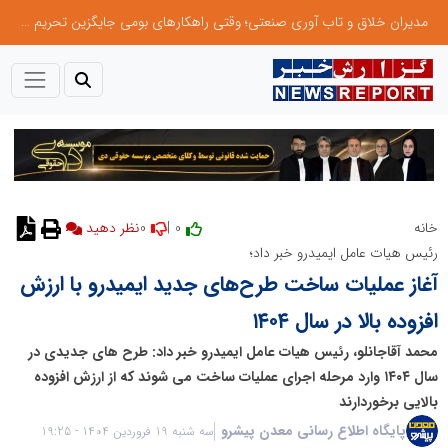
مدیران خلاق و تاب آوری صنعتی؛ وقتی راهکارهای بومی جایگزین تحریم میشود
0
0 |
خانه
نظر دهید
رئیس هیات عامل ایمیدرو خبر داد؛
آغاز عملیات ساخت طرح‌های جدید ایمیدرو با ارزش
افزوده بالا در سال ۱۴۰۴
محمد آقاجانلو، رئیس هیات عامل ایمیدرو خبر داد: طرح های جدیدی در
سال ۱۴۰۴ وارد مرحله اجرای عملیات ساخت می شوند که از ارزش افزوده
بالایی برخوردارند
پایگاه اطلاع رسانی معدن پیشرو
سه شنبه 19 فروردین 1404 - 19:25