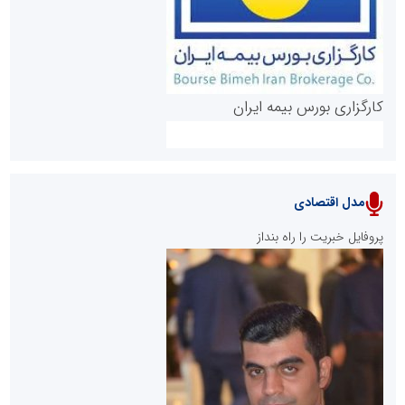
کارگزاری بورس بیمه ایران
مدل اقتصادی
پایگاه خبری نهضت ملی مسکن
پروفایل خبریت را راه بنداز
سازمان بورس و اوراق بهادار
مرجع اخبار موثق در بازارسرمایه