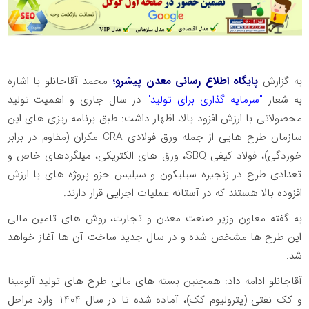
به گزارش
پایگاه اطلاع رسانی معدن پیشرو؛
محمد آقاجانلو با اشاره
به شعار
"سرمایه گذاری برای تولید"
در سال جاری و اهمیت تولید
محصولاتی با ارزش افزود بالا، اظهار داشت: طبق برنامه ریزی های این
سازمان طرح هایی از جمله ورق فولادی CRA مکران (مقاوم در برابر
خوردگی)، فولاد کیفی SBQ، ورق های الکتریکی، میلگردهای خاص و
تعدادی طرح در زنجیره سیلیکون و سیلیس جزو پروژه های با ارزش
افزوده بالا هستند که در آستانه عملیات اجرایی قرار دارند.
به گفته معاون وزیر صنعت معدن و تجارت، روش های تامین مالی
این طرح ها مشخص شده و در سال جدید ساخت آن ها آغاز خواهد
شد.
آقاجانلو ادامه داد: همچنین بسته های مالی طرح های تولید آلومینا
و کک نفتی (پترولیوم کک)، آماده شده تا در سال ۱۴۰۴ وارد مراحل