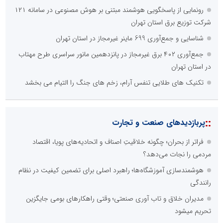
رونمایی از پاسخگویی هوشمند مبتنی بر هوش مصنوعی در سامانه ۱۲۱
شرکت توزیع برق استان تهران
شناسایی و جمع‌آوری 699 ماینر غیرمجاز در استان تهران
جمع‌آوری ۴۰۲ برق غیرمجاز در پانزدهمین مانور سراسری طرح مهتاب
در استان تهران
تکنیک های طلایی تنفس آرام، زخم های جنگ را التیام می بخشد
::
پربازدیدهای صنعت و تجارت
فراتر از بحران؛ چگونه خلاقیتِ اصناف و اتحادیه‌های پویا، اقتصاد
مردمی را نجات می‌دهد؟
هوشمندسازی آموزشگاه‌ها؛ راهبرد اصلی برای تضمین کیفیت در نظام
رانندگی
مدیران خلاق و تاب آوری صنعتی؛ وقتی راهکارهای بومی جایگزین
تحریم میشود