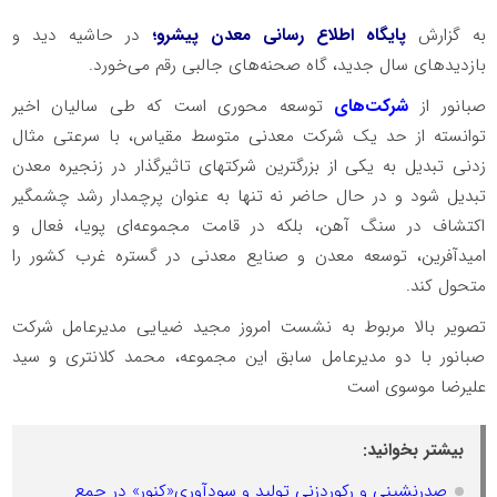
به گزارش
پایگاه اطلاع رسانی معدن پیشرو؛
در حاشیه دید و
بازدیدهای سال جدید، گاه صحنه‌های جالبی رقم می‌خورد.
صبانور از
شرکت‌های
توسعه محوری است که طی سالیان اخیر
توانسته از حد یک شرکت معدنی متوسط مقیاس، با سرعتی مثال
زدنی تبدیل به یکی از بزرگترین شرکتهای تاثیرگذار در زنجیره معدن
تبدیل شود و در حال حاضر نه تنها به عنوان پرچمدار رشد چشمگیر
اکتشاف در سنگ آهن، بلکه در قامت مجموعه‌ای پویا، فعال و
امیدآفرین، توسعه معدن و صنایع معدنی در گستره غرب کشور را
متحول کند.
تصویر بالا مربوط به نشست امروز مجید ضیایی مدیرعامل شرکت
صبانور با دو مدیرعامل سابق این مجموعه، محمد کلانتری و سید
علیرضا موسوی است
بیشتر بخوانید:
صدرنشینی و رکوردزنی تولید و سودآوری«کنور» در جمع