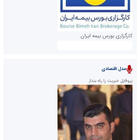
کارگزاری بورس بیمه ایران
مدل اقتصادی
پایگاه خبری نهضت ملی مسکن
پروفایل خبریت را راه بنداز
سازمان بورس و اوراق بهادار
مرجع اخبار موثق در بازارسرمایه