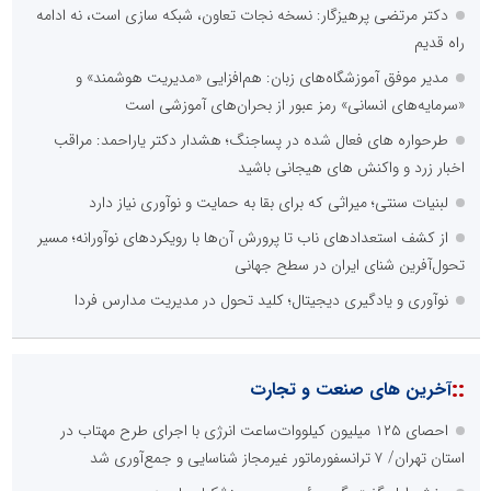
دکتر مرتضی پرهیزگار: نسخه نجات تعاون، شبکه سازی است، نه ادامه
راه قدیم
مدیر موفق آموزشگاه‌های زبان: هم‌افزایی «مدیریت هوشمند» و
«سرمایه‌های انسانی» رمز عبور از بحران‌های آموزشی است
طرحواره های فعال شده در پساجنگ؛ هشدار دکتر یاراحمد: مراقب
اخبار زرد و واکنش های هیجانی باشید
لبنیات سنتی؛ میراثی که برای بقا به حمایت و نوآوری نیاز دارد
از کشف استعدادهای ناب تا پرورش آن‌ها با رویکردهای نوآورانه؛ مسیر
تحول‌آفرین شنای ایران در سطح جهانی
نوآوری و یادگیری دیجیتال؛ کلید تحول در مدیریت مدارس فردا
::
آخرین های صنعت و تجارت
احصای ۱۲۵ میلیون کیلووات‌ساعت انرژی با اجرای طرح مهتاب در
استان تهران/ ۷ ترانسفورماتور غیرمجاز شناسایی و جمع‌آوری شد