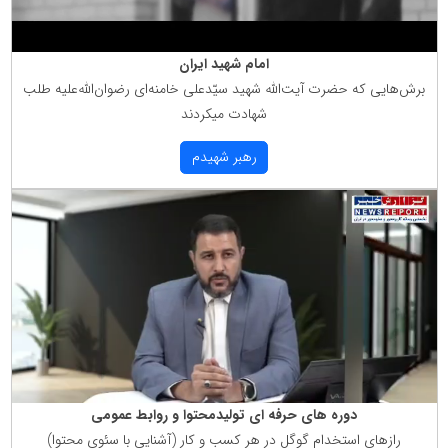
امام شهید ایران
برش‌هایی كه حضرت آیت‌الله شهید سیّدعلی خامنه‌ای رضوان‌الله‌علیه طلب
شهادت میكردند
رهبر شهیدم
دوره های حرفه ای تولیدمحتوا و روابط عمومی
رازهای استخدام گوگل در هر كسب و كار (آشنایی با سئوی محتوا)