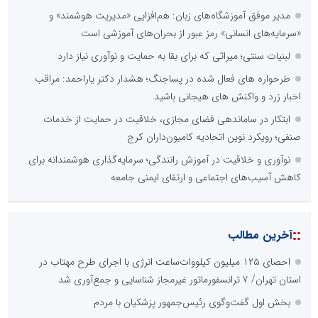
مدیر موفق آموزشگاه‌های زبان: هم‌افزایی «مدیریت هوشمند» و
«سرمایه‌های انسانی» رمز عبور از بحران‌های آموزشی است
لبنیات سنتی؛ میراثی که برای بقا به حمایت و نوآوری نیاز دارد
طرحواره های فعال شده در پساجنگ؛ هشدار دکتر یاراحمد: مراقب
اخبار زرد و واکنش های هیجانی باشید
ابتکار در ساماندهی فضای مجازی، خلاقیت در حمایت از خدمات
صنفی؛ رویکرد نوین اتحادیه کامیون‌داران کرج
نوآوری و خلاقیت در آموزش رانندگی؛ سرمایه‌گذاری هوشمندانه برای
کاهش آسیب‌های اجتماعی و ارتقای ایمنی جامعه
::
آخرین مطالب
احصای ۱۲۵ میلیون کیلووات‌ساعت انرژی با اجرای طرح مهتاب در
استان تهران/ ۷ ترانسفورماتور غیرمجاز شناسایی و جمع‌آوری شد
بخش اول گفت‌وگوی رئیس‌جمهور پزشکیان با مردم