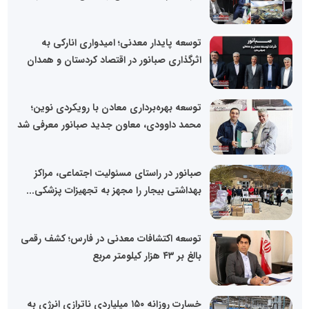
توسعه پایدار معدنی؛ امیدواری انارکی به
اثرگذاری صبانور در اقتصاد کردستان و همدان
توسعه بهره‌برداری معادن با رویکردی نوین؛
محمد داوودی، معاون جدید صبانور معرفی شد
صبانور در راستای مسئولیت اجتماعی، مراکز
بهداشتی بیجار را مجهز به تجهیزات پزشکی...
توسعه اکتشافات معدنی در فارس؛ کشف رقمی
بالغ بر ۴۳ هزار کیلومتر مربع
خسارت روزانه ۱۵۰ میلیاردی ناترازی انرژی به