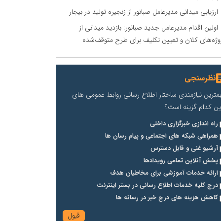
ارزیابی میدانی مدیرعامل صبانور از زنجیره تولید در بیجار
اولین اقدام مدیرعامل جدید صبانور: بازدید میدانی از
وژه‌های کلان و تعیین تکلیف برای طرح متوقف‌شده
نظرسنجی
مترین نیازمندی ساختار اطلاع رسانی روابط عمومی های
ین کدام گزینه است؟
راه اندازی خبرگزاری داخلی
همراهی شبکه های اجتماعی و پیام رسان ها
آرشیو غنی و قابل دسترس
پخش آنلاین تمامی رویدادها
ارائه خدمات آموزشی برای مخاطیان هدف
درج کلیه خدمات اطلاع رسانی در بستر اینترنت
کاهش هزینه های درج خبر در رسانه ها