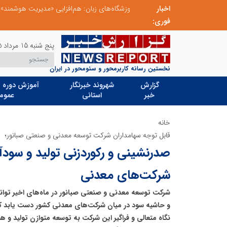
اخبار
مدیر موفق آموزشگاه‌های زبان: هم‌افزایی «مدیریت هوشمند» و «سرمایه‌های انسانی» رمز عبور از بحران‌های آموزشی است
فوری:
پنج شنبه 15 مرداد 1405
نخستین رسانه کاربرمحور و سئومحور در ایران
گزارش
شهروند خبرنگار
آموزش دوره ه
خبر
استانی
عموم
خانه
قابل توجه سهامداران شرکت توسعه معدنی و صنعتی صبانور؛
صدرنشینی و رکوردزنی تولید و سودآ
شرکت‌های معدنی
شرکت توسعه معدنی و صنعتی صبانور در ماه‌‌های اخیر توا
و حاشیه سود در میان شرکت‌های معدنی کشور دست یابد که 
نگاه متعالی و فراگیر این شرکت به توسعه متوازن تولید و ه