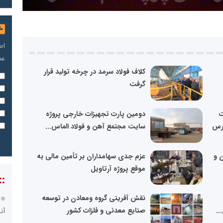
اص
عم
کلاف فولاد سرمد در چرخه تولید قرار
گرفت
شرکت
دومین پارت تجهیزات خارجی پروژه
ورس
سایت مجتمع آهن و فولاد الماس...
ن و
عزم جدی سهامداران بر تأمین مالی به
موقع پروژه آرتاویل
::
نقش آفرینی گروه ومعادن در توسعه
..
صنایع معدنی و فلزات کشور
آن