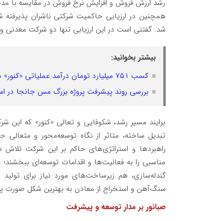
رشد ارزش فروش و افزایش نرخ فروش در مقایسه با م
شد. گفتنی است در این ارزیابی تنها دو شرکت معدنی و 
بیشتر بخوانید:
کسب ۷۵۱ میلیارد تومان درآمد‌ عملیاتی «کنور» در دی ماه 1403
بررسی روند پیشرفت پروژه بزرگ مس جانجا در اس
برایند مسیر رشد، شکوفایی و تعالی «کنور» که این شرکت
تبدیل ساخته، متاثر از نگاه توسعه‌محور و متعالی 
راهبردها و استراتژی‌های حاکم بر این شرکت تلاش د
مناسبی را به فعالیت‌ها و اقدامات توسعه‌ای ببخشند؛ 
گندله‌سازی، هم زیرساخت‌های مورد نیاز برای تولید
سنگ‌آهن و استخراج از معادن به بهترین شکل صورت پذ
صبانور بر مدار توسعه و پیشرفت