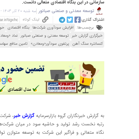
سازمانی در این بنگاه اقتصادی متعالی دانست.
توسعه معدنی و صنعتی صبانور
سه شنبه 20 آذر 1403 - 15:04
لینک کوتاه
اشتراک گذاری:
برچسب‌ها:
افزایش سودآوری شرکت‌ها
بنگاه اقتصادی
حوز
خبرگزاری گزارش خبر
توسعه معدنی و صنعتی صبانور
نماد «ومعاد
کنسانتره سنگ آهن
پرتفوی سودآور«ومعادن»
تامین منافع سهامد
به گزارش خبرنگاران گروه بازارسرمایه
گزارش خبر
، شرکت 
رتبه نخست رشد تولید و حاشیه سود در میان شرکت‌ها
نگاه متعالی و فراگیر این شرکت به توسعه متوازن تول