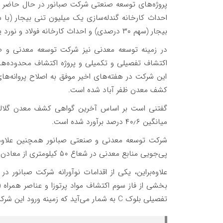
بیجار (سهم ۳۰ درصدی) و احداث کارخانه فولاد و نورد یک میلیون تنی قروه (سهم ۳۰ درصدی) می‌شوند.
در زمینه توسعه معدنی نیز شرکت توسعه معدنی و ص
اکتشاف تفصیلی و تکمیلی و پروژه اکتشاف محدوده‌های 
این شرکت در هفته‌های اخیر موفق به اصلاح پروانه‌های
کشف معدن ظفر آباد شده است.
میانگین ۴۰٫۶ درصد برآورد شده است.
شرکت توسعه معدنی و صنعتی صبانور همچنین علاوه ب
پی‌جویی منابع معدنی در شعاع ۵۰ کیلومتری از معادن صبانور را دنبال می‌کند.
علاوه‌براین، یکی از اقدامات نوآورانه شرکت صبانور د
تفصیلی بلوک C به شمار می‌آید که زمینه ورود این شرکت را به حوزه تولید عناصر استراتژیک فراهم می‌کند.