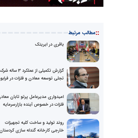
::
مطالب مرتبط
باقری در ایریتک
گزارش تکمیلی از عملکرد 3 ساله 
تجلی توسعه معادن و فلزات در فراب
امیدواری مدیرعامل پرتو تابان معاد
فلزات در خصوص آینده بازارسرمایه
روند تولید و ساخت کلیه تجهیزات
خارجی کارخانه گندله سازی کردستان.