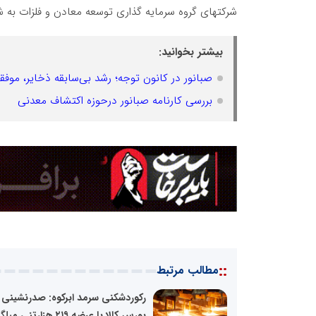
شرکتهای گروه سرمایه گذاری توسعه معادن و فلزات به ش
بیشتر بخوانید:
صبانور در کانون توجه؛ رشد بی‌سابقه ذخایر، موفق
بررسی کارنامه صبانور درحوزه اکتشاف معدنی
::
مطالب مرتبط
رکوردشکنی سرمد ابرکوه: صدرنشینی 
بورس کالا با عرضه ۲۱۹ هزارتنی میلگرد