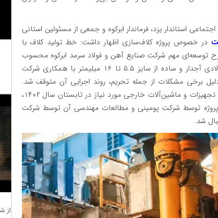
جتماعی استاندار یزد، فرماندار ابرکوه و جمعی از مسئولین استانی
ت
در خصوص پروژه کلاف‌سازی اظهار داشت: خط تولید کلاف با
کی از سه طرح توسعه‌ای مهم شرکت صنایع آهن و فولاد سرمد ابرکوه محسوب
می‌شود که عملیات اجرایی آن با هدف تولید کلاف فولادی آجدار و ساده از سایز ۵.۵ تا ۱۶ میلی‎متر با همکاری شرکت
۱۳ آغاز و در ادامه به دلیل برخی مشکلات از جمله تحریم، روند اجرایی آن متوقف شد.
سپس بعد از گذشت حدود ۶ سال، با واردات بخشی از تجهیزات و ماشین‌آلات خارجی مورد نیاز در تابستان سال ۱۴۰۲،
ی پروژه توسط شرکت پومینی و مطالعات مهندسی آن توسط شرکت
بال شد.
از ش