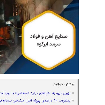
بیشتر بخوانید:
تزریق نیرو به مدارهای تولید «ومعادن» با پویا انر
پیشرفت ۸۰ درصدی پروژه آهن اسفنجی بیجار؛ نویدبخش آینده‌ای روشن برای فولاد ایران