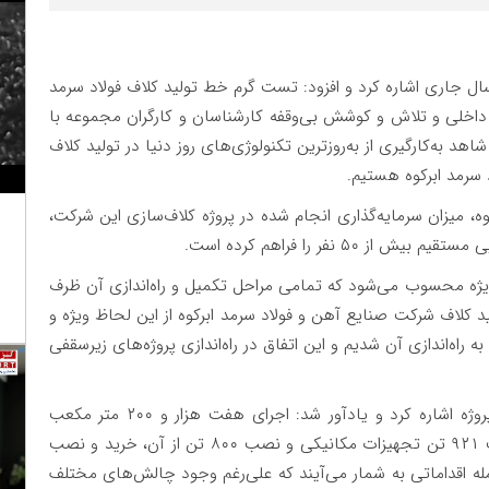
سال جاری اشاره کرد و افزود: تست گرم خط تولید کلاف فولاد سرمد
 بر توان متخصصان داخلی و تلاش و کوشش بی‌وقفه کارشناسان و کارگران مجموعه با
د به‌کارگیری از به‌روزترین تکنولوژی‌های روز دنیا در تولید کلاف
سرمد ابرکوه هستیم.
ه، میزان سرمایه‌گذاری انجام شده در پروژه کلاف‌سازی این شرکت،
ویژه محسوب می‌شود که تمامی مراحل تکمیل و راه‌اندازی آن ظرف
کلاف شرکت صنایع آهن و فولاد سرمد ابرکوه از این لحاظ ویژه و
 راه‌اندازی آن شدیم و این اتفاق در راه‌اندازی پروژه‌های زیرسقفی
وی همچنین به برخی از اقدامات انجام شده در این پروژه اشاره کرد و یادآور شد: اجرای هفت هزار و ۲۰۰ متر مکعب
بتن‌ریزی، ساخت و نصب ۳۰۰ تن اسکلت فلزی، ساخت ۹۲۱ تن تجهیزات مکانیکی و نصب ۸۰۰ تن از آن، خرید و نصب
له و ۱۲۰ کیلومتر کابل، از جمله اقداماتی به شمار می‌آیند که علی‌رغم وجود چالش‌های مختلف