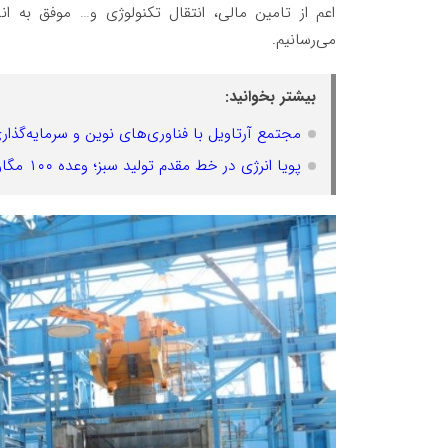
اعم از تامین مالی، انتقال تکنولوژی و… موفق به انجا
می‌رسانیم.
بیشتر بخوانید:
مجتمع آرتاویل با فناوری‌های نوین و سرمایه‌گذاری بیش از ۱۶۰
پویا انرژی در خط مقدم تولید سبز؛ وعده ۱۰۰ مگاوات انرژی خورشیدی در کمتر از یک سال