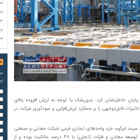
مش
جا
مس
مه
نو
پایان خاطرنشان کرد: بدون‌شک با توجه به ارزش افزوده بالای
 تاثیرات قابل‌توجهی را بر عملکرد ارزش‌افزایی و سودآوری شرکت در
د سرمد ابرکوه، جزء واحدهای تجاری فرعی شرکت معدنی و صنعتی
چادرملو (کچاد) با ۵۲ درصد مالکیت و شرکت تجلی توسعه معادن و فلزات (تجلی) با ۴۸ درصد مالکیت بوده و از