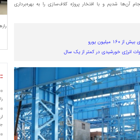
م آن‌ها شدیم و با افتخار پروژه کلاف‌سازی را به بهره‌برداری
رازه
 میلیون یورو
::
را
جا