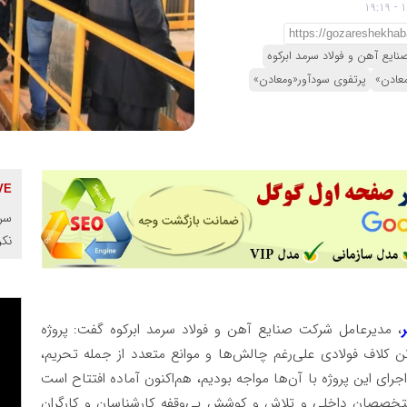
ایع آهن و فولاد سرمد ابرکوه
معادن»
پرتفوی سودآور«ومعادن»
سرم
نک
، مدیرعامل شرکت صنایع آهن و فولاد سرمد ابرکوه گفت: پروژه
انه کلاف‌سازی با ظرفیت تولید ۴۵۰ هزار تن کلاف فولادی علی‌رغم چالش‌ها و موانع متعدد از جمله تحریم،
رای این پروژه با آن‌ها مواجه بودیم، هم‌اکنون آماده افتتاح است
 متخصصان داخلی و تلاش و کوشش بی‌وقفه کارشناسان و کارگران