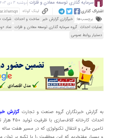
سرمایه گذاری توسعه معادن و فلزات
دوشنبه 3 دی 1403 - 19:19
لینک کوتاه
اشتراک گذاری:
برچسب‌ها:
خبرگزاری گزارش خبر
ساخت و احداث
شرکت صن
عملیات احداث
گروه سرمایه گذاری توسعه معادن و فلزات
نماد «و
دستیار روابط عمومی
به گزارش خبرنگاران گروه صنعت و تجارت
گزارش خبر
احداث کارخ
تامین مالی و انتقال تکنولوژی که در مسیر هفت ساله اج
و بسیار مفتخریم که این موفقیت را با تکیه بر توان