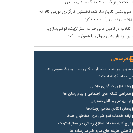
ارکت در بزرگترین هلدینگ معدنی بورس
سی‌ولکس تاریخ ساز شد؛ نخستین کارگزاری بورس کالا که
یزه ملی تعالی را تصاحب کرد
انقلاب در تأمین مالی فلزات استراتژیک؛ توکنی‌سازی،
یر تازه بازارهای جهانی را هموار می کند
نظرسنجی
مترین نیازمندی ساختار اطلاع رسانی روابط عمومی های
ین کدام گزینه است؟
راه اندازی خبرگزاری داخلی
همراهی شبکه های اجتماعی و پیام رسان ها
آرشیو غنی و قابل دسترس
پخش آنلاین تمامی رویدادها
ارائه خدمات آموزشی برای مخاطیان هدف
درج کلیه خدمات اطلاع رسانی در بستر اینترنت
کاهش هزینه های درج خبر در رسانه ها