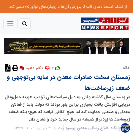
از کشف استعدادهای ناب تا پرورش آن‌ها با رویکردهای نوآورانه؛ مسیر تحول‌آفرین شنای ایران در سطح جهانی
0
0 |
خانه
نظر دهید
زمستان سخت صادرات معدن در سایه بی‌توجهی و
ضعف زیرساخت‌ها
در زمستان سال گذشته وقتی به دلیل سیاست‌های ترامپ هزینه حمل‌ونقل
دریایی افزایش یافت بسیاری بر این باور بودند که دولت باید از فعالان
معدنی و صنعتی حمایت کند اما هیچ اتفاقی نیافتد که هیچ؛ بلکه ضعف
زیرساخت‌ها زودتر از همیشه در سال جدید خود را نشان داد.
پایگاه اطلاع رسانی معدن پیشرو
یکشنبه 24 فروردین 1404 - 13:29