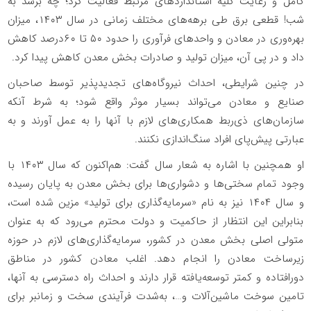
کامل و رعایت کلیه استانداردهای مرتبط فعالیت کرد؛ چه برسد به
شب! قطعی برق طی برهه‌های مختلف زمانی در سال ۱۴۰۳، میزان
بهره‌وری در معادن و واحدهای فرآوری را حدود ۵۰ تا ۶۰‌درصد کاهش
داد و در پی آن، میزان تولید و صادرات بخش معدن کاهش پیدا کرد.
در چنین شرایطی، احداث نیروگاه‌های تجدیدپذیر توسط صاحبان
صنایع و معادن می‌تواند بسیار موثر واقع شود؛ به شرط آنکه
سازمان‌های ذی‌ربط همکاری‌های لازم با آنها را به عمل آورند و به
عبارتی پیش‌پای افراد سنگ‌اندازی نکنند.
او همچنین با اشاره به شعار سال گفت: هم‌اکنون که سال ۱۴۰۳ با
وجود تمام سختی‌ها و دشواری‌ها برای بخش معدن به پایان رسیده
و سال ۱۴۰۴ نیز به نام «سرمایه‌گذاری برای تولید» مزین شده است،
بنابراین این انتظار از حاکمیت و دولت محترم می‌رود که به عنوان
متولی اصلی بخش معدن در کشور، سرمایه‌گذاری‌های لازم در حوزه
زیرساخت‌ معادن را انجام دهد. اغلب معادن کشور در مناطق
دورافتاده و کمتر توسعه‌یافته قرار دارند و احداث راه دسترسی به آنها،
تامین سوخت ماشین‌آلات و…، به‌شدت فرآیندی سخت و زمانبر برای