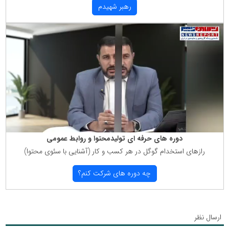
رهبر شهیدم
دوره های حرفه ای تولیدمحتوا و روابط عمومی
رازهای استخدام گوگل در هر كسب و كار (آشنایی با سئوی محتوا)
چه دوره های شركت كنم؟
ارسال نظر