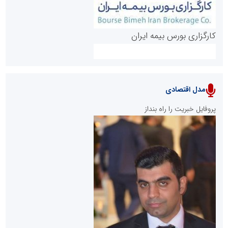
کارگزاری بورس بیمه ایران
مدل اقتصادی
پایگاه خبری نهضت ملی مسکن
پروفایل خبریت را راه بنداز
سازمان بورس و اوراق بهادار
مرجع اخبار موثق در بازارسرمایه