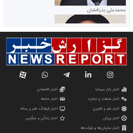
پایگاه خبری گفتمان یزد
محمدعلی بذرافشان
سازمان صنعت،معدن و تجارت
دانشگاه سئوی ایران
مریم حاج نوروز نظری
اخبار بازار سرمایه
اخبار اقتصادی
اخبار صنعت و تجارت
اخبار جامعه
اخبار علم و فناوری
اخبار فرهنگ، هنر و رسانه
اخبار ورزش
اخبار زندگی و سرگرمی
اخبار سازمان‌ها و شرکت‌ها