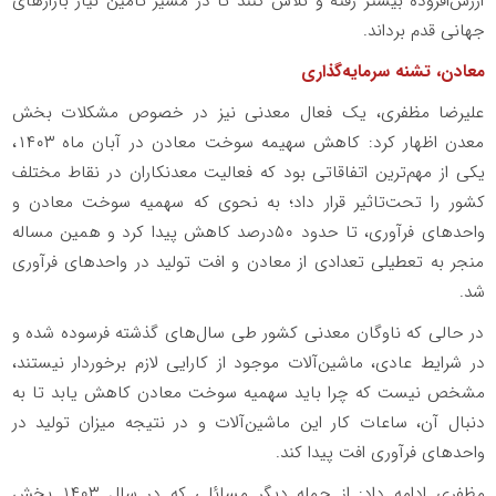
ارزش‌افزوده بیشتر رفته و تلاش کنند تا در مسیر تامین نیاز بازارهای
جهانی قدم برداند.
معادن، تشنه سرمایه‌گذاری
علیرضا مظفری، یک فعال معدنی نیز در خصوص مشکلات بخش
معدن اظهار کرد: کاهش سهیمه سوخت معادن در آبان ماه ۱۴۰۳،
یکی از مهم‌ترین اتفاقاتی بود که فعالیت معدنکاران در نقاط مختلف
کشور را تحت‌تاثیر قرار داد؛ به نحوی که سهمیه سوخت معادن و
واحدهای فرآوری، تا حدود ۵۰‌درصد کاهش پیدا کرد و همین مساله
منجر به تعطیلی تعدادی از معادن و افت تولید در واحدهای فرآوری
شد.
در حالی که ناوگان معدنی کشور طی سال‌های گذشته فرسوده شده و
در شرایط عادی، ماشین‌آلات موجود از کارایی لازم برخوردار نیستند،
مشخص نیست که چرا باید سهمیه سوخت معادن کاهش یابد تا به
دنبال آن، ساعات کار این ماشین‌آلات و در نتیجه میزان تولید در
واحدهای فرآوری افت پیدا کند.
مظفری ادامه داد: از جمله دیگر مسائلی که در سال ۱۴۰۳ بخش