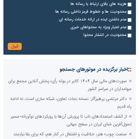
هزینه های بالای ارتباط با رسانه ها
محدودیت ها و خطوط قرمز داخلی رسانه ها
عدم داشتن ایده در ارائه خدمات رسانه ای
عدم اعتبار ویژه به محتواهای خبری
محدودیت در انتشار محتوا
::
اخبار برگزیده در موتورهای جستجو
صورت‌های مالی سال ۱۴۰۴ کالبر در بوته رأی؛ پخش آنلاین مجمع برای
سهامداران در سراسر کشور
دکتر مرتضی پرهیزگار: نسخه نجات تعاون، شبکه سازی است، نه ادامه
راه قدیم
از کشف استعدادهای ناب تا پرورش آن‌ها با رویکردهای نوآورانه؛ مسیر
تحول‌آفرین شنای ایران در سطح جهانی
صنعت چوب؛ هنر، خلاقیت و اشتغال در کنار هم، که برای بقا نیازمند