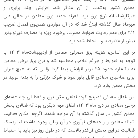
معدن کشور به‌شدت از آن متاثر شد، افزایش چند برابری و
غیرکارشناسانه نرخ برق بود. تعرفه جدید برق معادن در حالی طی
مهرماه سال گذشته ابلاغ شد که در آن مواردی همچون اعمال ضریب
۲/۱ برای عدم رعایت ضوابط مصرف، برخورد ویژه با مصارف غیرتولیدی
بیش از ۲۰‌درصد و… لحاظ شده بود.
بر این اساس، هزینه برق مصرفی معادن از اردیبهشت‌ماه ۱۴۰۳ با
توجه به ضوابط و جرائم اعلامی محاسبه شد و نرخ برق برخی معادن
به یک‌باره حدود ۲۵ برابر افزایش پیدا کرد! رقمی که به هیچ عنوان
برای صاحبان معادن قابل باور نبود و شوک بزرگی را به بدنه تولید در
بخش معدن وارد کرد.
این فعال معدنی تصریح کرد: قطعی مکرر برق و تعطیلی چندهفته‌ای
برخی معادن در دی ماه ۱۴۰۳، اتفاق مهم دیگری بود که فعالان بخش
معدن کشور در سال گذشته با آن مواجه شدند. اگرچه امکان فعالیت
شبانه معادن و واحدهای فرآوری در آن زمان وجود داشت اما ریسک
فعالیت در این بخش آن‌قدر بالاست که در طول روز نیز باید با احتیاط