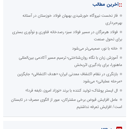
::
آخرین مطالب
فاز نخست نیروگاه خورشیدی بهبهان فولاد خوزستان در آستانه
بهره‌برداری
فولاد هرمزگان در مسیر فولاد سبز؛ رصدخانه فناوری و نوآوری بستری
برای تحول صنعت
خانه با نور، صمیمی‌تر می‌شود
آموزش زبان با نگاه روان‌شناختی؛ ترسیم مسیر آکادمی بین‌المللی
ماهنورا، برای یادگیری اثربخش
بازنگری در نظام اکتشاف معدنی ایران؛ «هدف اکتشافی» جایگزین
«مرحله عملیاتی» می‌شود
ال ایستر پوشاک؛ تولید کننده با برند «نوزاد امروز، نابغه فردا»
عامل افزایش قبوض برخی مشترکان، عبور از الگوی مصرف در تابستان
است/ افزایش تعرفه نداشتیم