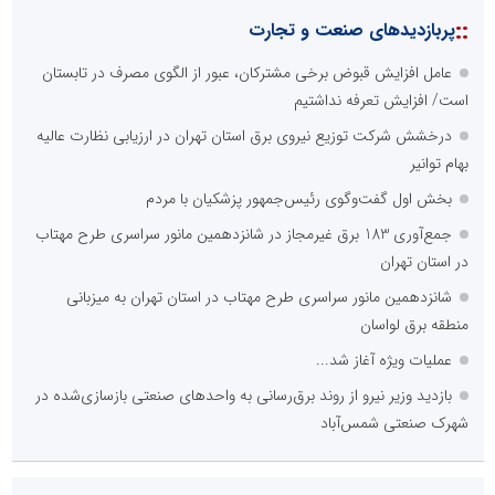
::
پربازدیدهای صنعت و تجارت
عامل افزایش قبوض برخی مشترکان، عبور از الگوی مصرف در تابستان
است/ افزایش تعرفه نداشتیم
درخشش شرکت توزیع نیروی برق استان تهران در ارزیابی نظارت عالیه
بهام توانیر
بخش اول گفت‌وگوی رئیس‌جمهور پزشکیان با مردم
جمع‌آوری 183 برق غیرمجاز در شانزدهمین مانور سراسری طرح مهتاب
در استان تهران
شانزدهمین مانور سراسری طرح مهتاب در استان تهران به میزبانی
منطقه برق لواسان
عملیات ویژه آغاز شد...
بازدید وزیر نیرو از روند برق‌رسانی به واحدهای صنعتی بازسازی‌شده در
شهرک صنعتی شمس‌آباد