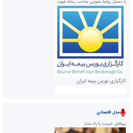
با دستیار روابط عمومی صاحب رسانه شوید
روابط عمومی خبرگزاری گزارش خبر
کارگزاری بورس بیمه ایران
مدل اقتصادی
پایگاه خبری نهضت ملی مسکن
پروفایل خبریت را راه بنداز