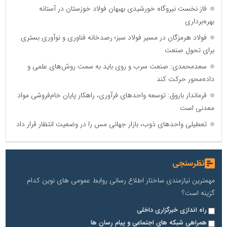
فاز نخست نیروگاه خورشیدی بهبهان فولاد خوزستان در آستانه
بهره‌برداری
فولاد هرمزگان در مسیر فولاد سبز؛ رصدخانه فناوری و نوآوری بستری
برای تحول صنعت
سعدمحمدی: صنعت سرب و روی باید به سمت روش‌های علمی و
داده‌محور حرکت کند
فرماندار باروق: توسعه واحدهای فرآوری، راهکار پایان خام‌فروشی مواد
معدنی است
تعطیلی واحدهای ذوب، بازار جهانی مس را در وضعیت انتظار قرار داد
نظرسنجی
مهمترین نیازمندی ساختار اطلاع رسانی روابط عمومی های نوین کدام
گزینه است؟
راه اندازی خبرگزاری داخلی
همراهی شبکه های اجتماعی و پیام رسان ها