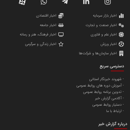
دانشگاه سئوی ایران
مریم حاج نوروز نظری
اخبار بازار سرمایه
اخبار اقتصادی
اخبار صنعت و تجارت
اخبار جامعه
اخبار علم و فناوری
اخبار فرهنگ، هنر و رسانه
اخبار ورزش
اخبار زندگی و سرگرمی
اخبار سازمان‌ها و شرکت‌ها
آهن و فولاد غدیر ایرانیان
دسترسی سریع
تامین آهن اسفنجی تولیدکنندگان فولاد در کشور
شهروند خبرنگار استانی
آموزش دوره های روابط عمومی
پایگاه اطلاع رسانی اعتلای نهادهای مردمی
تدوین برنامه روابط عمومی
مسعودصادقی
آکادمی گزارش خبر
دستیار روابط عمومی
ارتباط با ما
درباره گزارش خبر