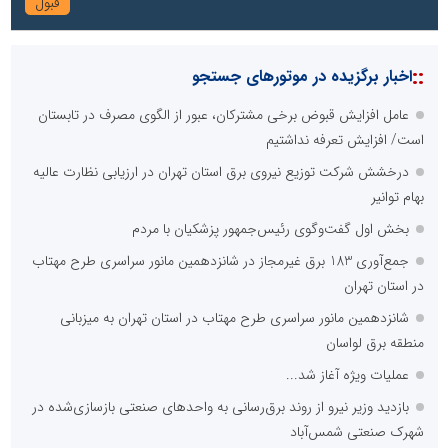
::
اخبار برگزیده در موتورهای جستجو
عامل افزایش قبوض برخی مشترکان، عبور از الگوی مصرف در تابستان
است/ افزایش تعرفه نداشتیم
درخشش شرکت توزیع نیروی برق استان تهران در ارزیابی نظارت عالیه
بهام توانیر
بخش اول گفت‌وگوی رئیس‌جمهور پزشکیان با مردم
جمع‌آوری 183 برق غیرمجاز در شانزدهمین مانور سراسری طرح مهتاب
در استان تهران
شانزدهمین مانور سراسری طرح مهتاب در استان تهران به میزبانی
منطقه برق لواسان
عملیات ویژه آغاز شد...
بازدید وزیر نیرو از روند برق‌رسانی به واحدهای صنعتی بازسازی‌شده در
شهرک صنعتی شمس‌آباد