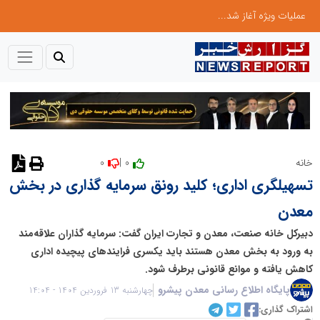
عملیات ویژه آغاز شد...
0
0 |
خانه
نظر دهید
تسهیلگری اداری؛ کلید رونق سرمایه گذاری در بخش
معدن
دبیرکل خانه صنعت، معدن و تجارت ایران گفت: سرمایه گذاران علاقه‌مند
به ورود به بخش معدن هستند باید یکسری فرایندهای پیچیده اداری
کاهش یافته و موانع قانونی برطرف شود.
پایگاه اطلاع رسانی معدن پیشرو
چهارشنبه 13 فروردین 1404 - 14:04
اشتراک گذاری: