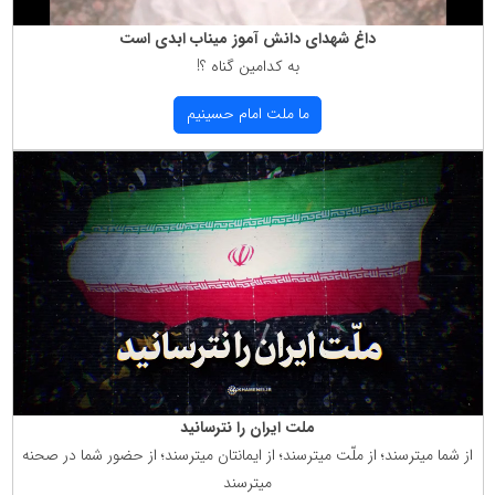
داغ شهدای دانش آموز میناب ابدی است
به كدامین گناه ؟!
ما ملت امام حسینیم
ملت ایران را نترسانید
از شما میترسند؛ از ملّت میترسند؛ از ایمانتان میترسند؛ از حضور شما در صحنه
میترسند