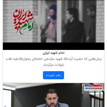
امام شهید ایران
برش‌هایی كه حضرت آیت‌الله شهید سیّدعلی خامنه‌ای رضوان‌الله‌علیه طلب
شهادت میكردند
رهبر شهیدم