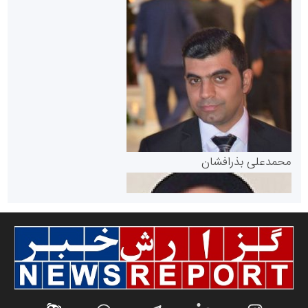
سازمان بورس و اوراق بهادار
مرجع اخبار موثق در بازارسرمایه
پایگاه خبری گفتمان یزد
محمدعلی بذرافشان
سازمان صنعت،معدن و تجارت