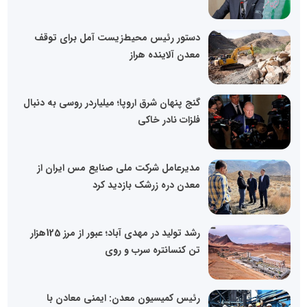
دستور رئیس محیط‌زیست آمل برای توقف
معدن آلاینده هراز
گنج پنهان شرق اروپا؛ میلیاردر روسی به دنبال
فلزات نادر خاکی
مدیرعامل شرکت ملی صنایع مس ایران از
معدن دره زرشک بازدید کرد
رشد تولید در مهدی آباد؛ عبور از مرز 125هزار
تن کنسانتره سرب و روی
رئیس کمیسیون معدن: ایمنی معادن با