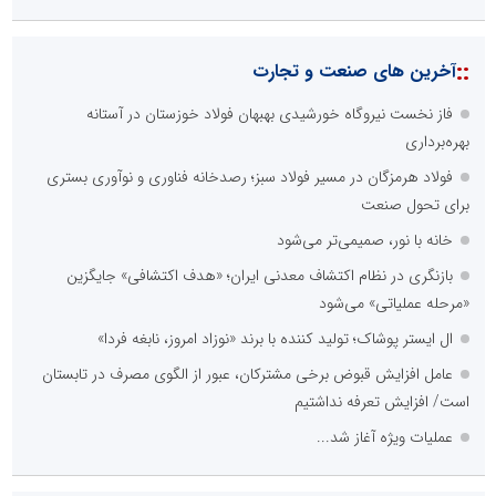
::
آخرین های صنعت و تجارت
فاز نخست نیروگاه خورشیدی بهبهان فولاد خوزستان در آستانه
بهره‌برداری
فولاد هرمزگان در مسیر فولاد سبز؛ رصدخانه فناوری و نوآوری بستری
برای تحول صنعت
خانه با نور، صمیمی‌تر می‌شود
بازنگری در نظام اکتشاف معدنی ایران؛ «هدف اکتشافی» جایگزین
«مرحله عملیاتی» می‌شود
ال ایستر پوشاک؛ تولید کننده با برند «نوزاد امروز، نابغه فردا»
عامل افزایش قبوض برخی مشترکان، عبور از الگوی مصرف در تابستان
است/ افزایش تعرفه نداشتیم
عملیات ویژه آغاز شد...