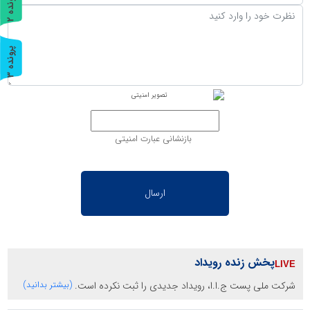
پ
2
ر
و
ن
د
ه
پ
3
ر
و
ن
د
ه
بازنشانی عبارت امنیتی
پخش زنده رویداد
شرکت ملی پست ج.ا.ا، رویداد جدیدی را ثبت نکرده است.
(بیشتر بدانید)