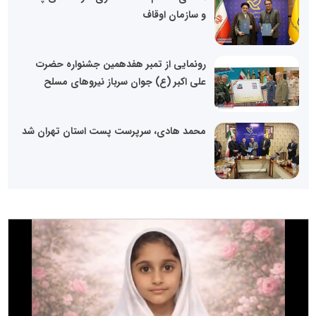
و سازمان اوقاف
رونمایی از تمبر هفدهمین جشنواره حضرت
علی اکبر (ع) جوان سرباز نیروهای مسلح
محمد هادی، سرپرست پست استان تهران شد