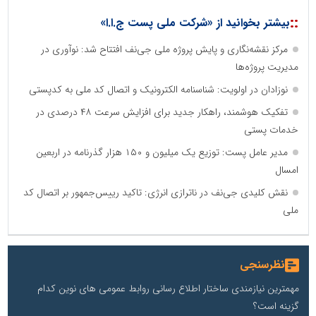
::
بیشتر بخوانید از «شرکت ملی پست ج.ا.ا»
مرکز نقشه‌نگاری و پایش پروژه ملی جی‌نف افتتاح شد: نوآوری در
مدیریت پروژه‌ها
نوزادان در اولویت: شناسنامه الکترونیک و اتصال کد ملی به کدپستی
تفکیک هوشمند، راهکار جدید برای افزایش سرعت ۴۸ درصدی در
خدمات پستی
مدیر عامل پست: توزیع یک میلیون و ۱۵۰ هزار گذرنامه در اربعین
امسال
نقش کلیدی جی‌نف در ناترازی انرژی: تاکید رییس‌جمهور بر اتصال کد
ملی
نظرسنجی
مهمترین نیازمندی ساختار اطلاع رسانی روابط عمومی های نوین کدام
گزینه است؟