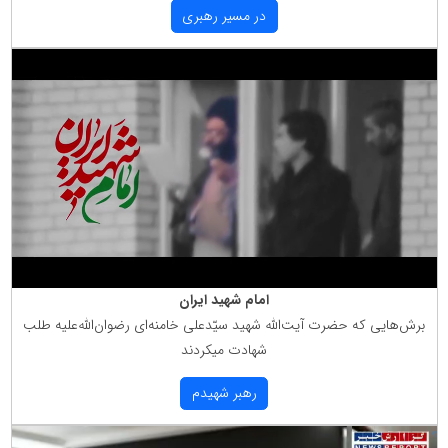
در مسیر رهبری
امام شهید ایران
برش‌هایی كه حضرت آیت‌الله شهید سیّدعلی خامنه‌ای رضوان‌الله‌علیه طلب
شهادت میكردند
رهبر شهیدم