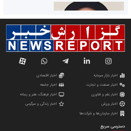
سازمان صنعت،معدن و تجارت
دانشگاه سئوی ایران
مریم حاج نوروز نظری
اخبار بازار سرمایه
اخبار اقتصادی
اخبار صنعت و تجارت
اخبار جامعه
اخبار علم و فناوری
اخبار فرهنگ، هنر و رسانه
اخبار ورزش
اخبار زندگی و سرگرمی
اخبار سازمان‌ها و شرکت‌ها
آهن و فولاد غدیر ایرانیان
دسترسی سریع
تامین آهن اسفنجی تولیدکنندگان فولاد در کشور