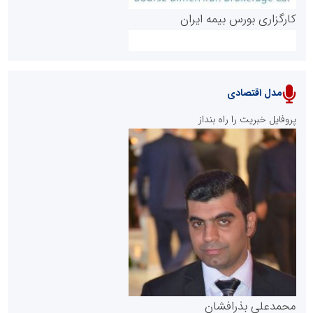
کارگزاری بورس بیمه ایران
مدل اقتصادی
پایگاه خبری نهضت ملی مسکن
پروفایل خبریت را راه بنداز
سازمان بورس و اوراق بهادار
مرجع اخبار موثق در بازارسرمایه
پایگاه خبری گفتمان یزد
محمدعلی بذرافشان