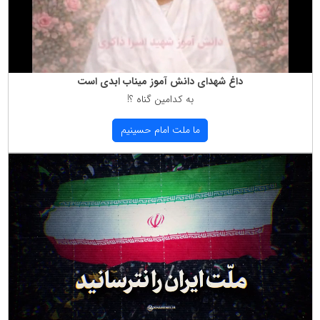
داغ شهدای دانش آموز میناب ابدی است
به كدامین گناه ؟!
ما ملت امام حسینیم