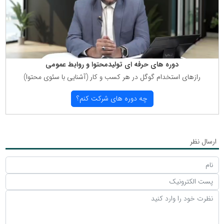
دوره های حرفه ای تولیدمحتوا و روابط عمومی
رازهای استخدام گوگل در هر كسب و كار (آشنایی با سئوی محتوا)
چه دوره های شركت كنم؟
ارسال نظر