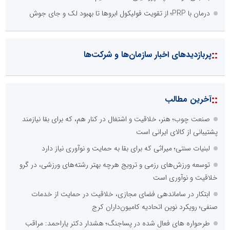
درمان با PRP؛ از تقویت فولیکول ابروها تا بهبود لک و جای جوش
::
پربازدیدهای اخبار سازمان‌ها و شرکت‌ها
::
آخرین مطالب
صنعت چوب؛ هنر، خلاقیت و اشتغال در کنار هم، که برای بقا نیازمند
پشتیبانی از کالای ایرانی است
لبنیات سنتی؛ میراثی که برای بقا به حمایت و نوآوری نیاز دارد
توسعه ورزش‌های رزمی و ترویج هرچه بهتر رشته‌های ورزشی، در گرو
خلاقیت و نوآوری است
ابتکار در ساماندهی فضای مجازی، خلاقیت در حمایت از خدمات
صنفی؛ رویکرد نوین اتحادیه کامیون‌داران کرج
طرحواره های فعال شده در پساجنگ؛ هشدار دکتر یاراحمد: مراقب