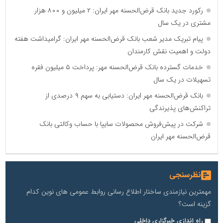
رکورد جدید بانک قرض‌الحسنه مهر ایران: ۲ میلیون و ۸۰۰ هزار
مشتری در یک سال
پیام تبریک مدیر شعب بانک قرض‌الحسنه مهر ایران: گرامیداشت هفته
دولت و اهمیت نقش کارمندان
خدمات گسترده بانک قرض‌الحسنه مهر: پرداخت ۵ میلیون فقره
تسهیلات در یک سال
بانک قرض‌الحسنه مهر ایران: دستیابی به سهم ۹ درصدی از
تراکنش‌های پذیرندگی
شرکت در پیش‌فروش محصولات سایپا با حساب وکالتی بانک
قرض‌الحسنه مهر ایران
نظرسنجی
مهمترین نیازمندی ساختار اطلاع رسانی روابط عمومی های نوین کدام
گزینه است؟
راه اندازی خبرگزاری داخلی