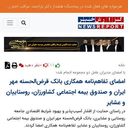
طرحواره های فعال شده در پساجنگ؛ هشدار دکتر یاراحمد: مراقب اخبار زرد و واکنش های هیجانی باشید
0
11 |
خانه
نظر دهید
با امضای مدیران عامل دو مجموعه انجام شد؛
امضای تفاهم‌نامه همکاری بانک قرض‌الحسنه مهر
ایران و صندوق بیمه اجتماعی کشاورزان، روستاییان
و عشایر
در راستای حمایت از اقشار آسیب‌پذیر و بهبود شرایط اقتصادی جامعه
روستایی و عشایری، بانک قرض‌الحسنه مهر ایران و صندوق بیمه اجتماعی
کشاورزان، روستاییان و عشایر، تفاهم‌نامه همکاری امضا کردند.