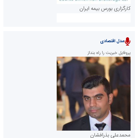
کارگزاری بورس بیمه ایران
مدل اقتصادی
پایگاه خبری نهضت ملی مسکن
پروفایل خبریت را راه بنداز
سازمان بورس و اوراق بهادار
مرجع اخبار موثق در بازارسرمایه
پایگاه خبری گفتمان یزد
محمدعلی بذرافشان