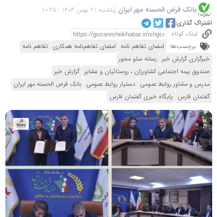
بانک قرض الحسنه مهر ایران
یکشنبه 21 بهمن 1403 - 10:25
اشتراک گذاری:
لینک کوتاه
برچسب‌ها:
امضای تفاهم نامه
امضای تفاهم‌نامه همکاری
تفاهم نامه
خبرگزاری گزارش خبر
رسانه سئو محور
صندوق بیمه اجتماعی کشاورزان ، روستائیان و عشایر
گزارش خبر
مدرس و مشاور روابط عمومی
دستیار روابط عمومی
بانک قرض الحسنه مهر ایران
گفتمان فارس
پایگاه خبری گفتمان فارس