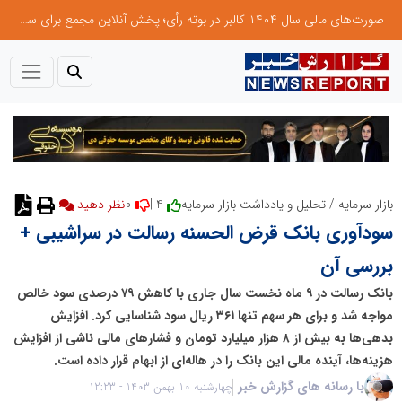
صورت‌های مالی سال ۱۴۰۴ کالبر در بوته رأی؛ پخش آنلاین مجمع برای سهامداران در سراسر کشور
0
4 |
بازار سرمایه
/
تحلیل و یادداشت بازار سرمایه
نظر دهید
سودآوری بانک قرض الحسنه رسالت در سراشیبی +
بررسی آن
بانک رسالت در ۹ ماه نخست سال جاری با کاهش ۷۹ درصدی سود خالص
مواجه شد و برای هر سهم تنها ۳۶۱ ریال سود شناسایی کرد. افزایش
بدهی‌ها به بیش از ۸ هزار میلیارد تومان و فشار‌های مالی ناشی از افزایش
هزینه‌ها، آینده مالی این بانک را در هاله‌ای از ابهام قرار داده است.
با رسانه های گزارش خبر
چهارشنبه 10 بهمن 1403 - 12:23