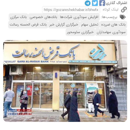
اشتراک گذاری:
لینک کوتاه
برچسب‌ها:
افزایش سودآوری شرکت‌ها
بانك‌های خصوصی
بانک مرکزی
بانک های ضررده
تحلیل سهام
خبرگزاری گزارش خبر
بانک قرض الحسنه رسالت
سودآوری سهامداران
خبرگزاری سئومحور