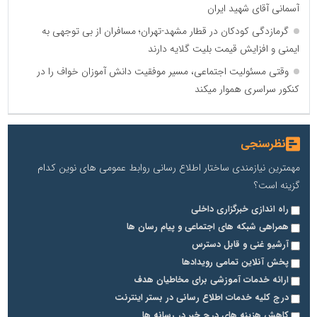
آسمانی آقای شهید ایران
گرمازدگی کودکان در قطار مشهد-تهران؛ مسافران از بی توجهی به
ایمنی و افزایش قیمت بلیت گلایه دارند
وقتی مسئولیت اجتماعی، مسیر موفقیت دانش آموزان خواف را در
کنکور سراسری هموار میکند
نظرسنجی
مهمترین نیازمندی ساختار اطلاع رسانی روابط عمومی های نوین کدام
گزینه است؟
راه اندازی خبرگزاری داخلی
همراهی شبکه های اجتماعی و پیام رسان ها
آرشیو غنی و قابل دسترس
پخش آنلاین تمامی رویدادها
ارائه خدمات آموزشی برای مخاطیان هدف
درج کلیه خدمات اطلاع رسانی در بستر اینترنت
کاهش هزینه های درج خبر در رسانه ها