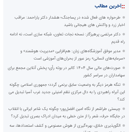
::
آخرین مطالب
طرحواره های فعال شده در پساجنگ؛ هشدار دکتر یاراحمد: مراقب
اخبار زرد و واکنش های هیجانی باشید
دکتر مرتضی پرهیزگار: نسخه نجات تعاون، شبکه سازی است، نه ادامه
راه قدیم
مدیر موفق آموزشگاه‌های زبان: هم‌افزایی «مدیریت هوشمند» و
«سرمایه‌های انسانی» رمز عبور از بحران‌های آموزشی است
صورت‌های مالی سال ۱۴۰۴ کالبر در بوته رأی؛ پخش آنلاین مجمع برای
سهامداران در سراسر کشور
تنگه هرمز دیگر به وضعیت سابق برنمی گردد؛ جمهوری اسلامی چگونه
این آبراه راهبردی را به دال مرکزی نظم امنیتی جدید غرب آسیا تبدیل می
کند؟
چیستی طراشعر از نگاه امین افضل‌پور؛ چگونه یک شاعر ایرانی با انقلاب
در جایگاه حرف، شعر را از متن خطی به میدان ادراک بصری تبدیل کرد؟
الگوپذیری خلاق، بهره‌گیری از هوش مصنوعی و کشف استعدادها، سه