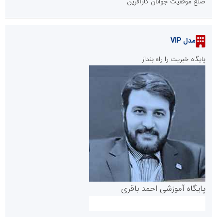
ضلع موفقیت جوانان کارآفرین
مدل VIP
پایگاه خبریت را راه بنداز
پایگاه آموزشی احمد باقری