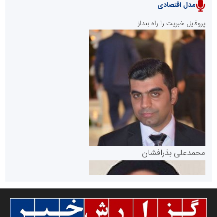
مدل اقتصادی
پایگاه خبری نهضت ملی مسکن
پروفایل خبریت را راه بنداز
سازمان بورس و اوراق بهادار
مرجع اخبار موثق در بازارسرمایه
پایگاه خبری گفتمان یزد
محمدعلی بذرافشان