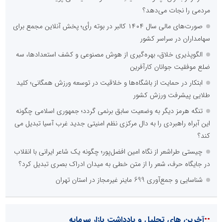
مردمی را نجات می‌دهد؟
صورت‌های مالی سال ۱۴۰۴ کالبر در بوته رأی؛ پخش آنلاین مجمع برای
سهامداران در سراسر کشور
الگوپذیری خلاق، بهره‌گیری از هوش مصنوعی و کشف استعدادها، سه
ضلع موفقیت جوانان کارآفرین
ابتکار در حمایت از باشگاه‌ها و خلاقیت در توسعه ورزش همگانی؛ کلید
طلایی پیشرفت ورزش کشور
تنگه هرمز دیگر به وضعیت سابق برنمی گردد؛ جمهوری اسلامی چگونه
این آبراه راهبردی را به دال مرکزی نظم امنیتی جدید غرب آسیا تبدیل می
کند؟
چیستی طراشعر از نگاه امین افضل‌پور؛ چگونه یک شاعر ایرانی با انقلاب
در جایگاه حرف، شعر را از متن خطی به میدان ادراک بصری تبدیل کرد؟
شناسایی و جمع‌آوری 699 ماینر غیرمجاز در استان تهران
::
آخرین های تحلیل و یادداشت بازار سرمایه