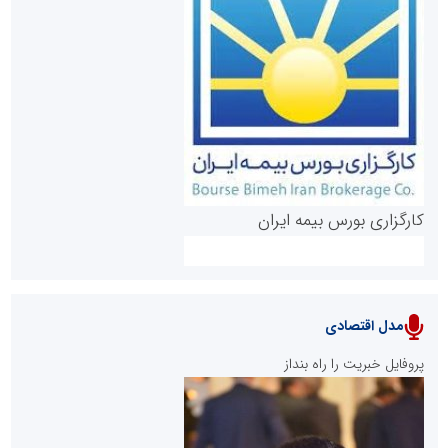
روابط عمومی خبرگزاری گزارش خبر
کارگزاری بورس بیمه ایران
مدل اقتصادی
پایگاه خبری نهضت ملی مسکن
پروفایل خبریت را راه بنداز