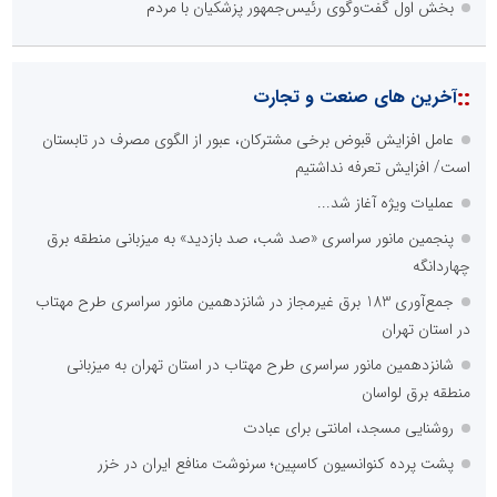
بخش اول گفت‌وگوی رئیس‌جمهور پزشکیان با مردم
::
آخرین های صنعت و تجارت
عامل افزایش قبوض برخی مشترکان، عبور از الگوی مصرف در تابستان
است/ افزایش تعرفه نداشتیم
عملیات ویژه آغاز شد...
پنجمین مانور سراسری «صد شب، صد بازدید» به میزبانی منطقه برق
چهاردانگه
جمع‌آوری 183 برق غیرمجاز در شانزدهمین مانور سراسری طرح مهتاب
در استان تهران
شانزدهمین مانور سراسری طرح مهتاب در استان تهران به میزبانی
منطقه برق لواسان
روشنایی مسجد، امانتی برای عبادت
پشت پرده کنوانسیون کاسپین؛ سرنوشت منافع ایران در خزر