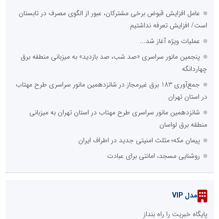
عامل افزایش قبوض برخی مشترکان، عبور از الگوی مصرف در تابستان
است/ افزایش تعرفه نداشتیم
عملیات ویژه آغاز شد...
پنجمین مانور سراسری «صد شب، صد بازدید» به میزبانی منطقه برق
چهاردانگه
جمع‌آوری 183 برق غیرمجاز در شانزدهمین مانور سراسری طرح مهتاب
در استان تهران
شانزدهمین مانور سراسری طرح مهتاب در استان تهران به میزبانی
منطقه برق لواسان
پیمان مکه؛ مثلث امنیتی جدید در اطراف ایران
روشنایی مسجد، امانتی برای عبادت
مدل VIP
پایگاه خبریت را راه بنداز