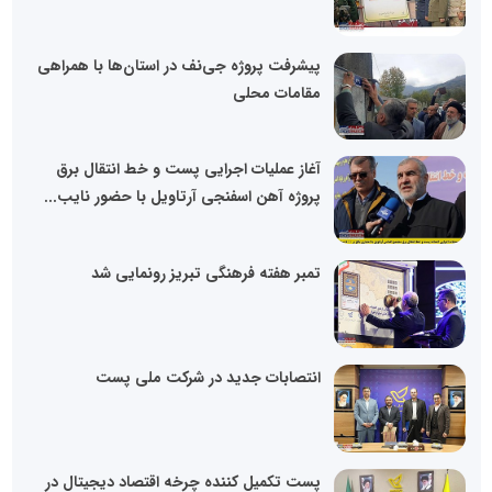
پیشرفت پروژه جی‌نف در استان‌ها با همراهی
مقامات محلی
آغاز عملیات اجرایی پست و خط انتقال برق
پروژه آهن اسفنجی آرتاویل با حضور نایب...
تمبر هفته فرهنگی تبریز رونمایی شد
انتصابات جدید در شرکت ملی پست
پست تکمیل کننده چرخه اقتصاد دیجیتال در