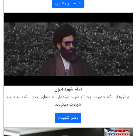
در مسیر رهبری
امام شهید ایران
برش‌هایی كه حضرت آیت‌الله شهید سیّدعلی خامنه‌ای رضوان‌الله‌علیه طلب
شهادت میكردند
رهبر شهیدم