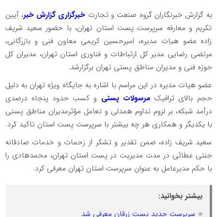
به گزارش خبرنگاران گروه صنعت و تجارت
خبرگزاری گزارش خبر
، آیین
تکریم و معارفه سرپرست پست استان تهران، با حضور سعید شریف
زاده عضو هیات مدیره، امیرحسین کریمی معاون فنی و بازرگانی،
مرتضی رضایی مدیر کل ارتباطات و فناوری استان تهران، مدیران کل
حوزه فنی و مدیران مناطق پستی تهران برگزارشد.
عضو هیات مدیره در این مراسم با اشاره به جایگاه ویژه تهران به دلیل
حجم بالای ترافیک
مرسولات پستی
و کسب حدود پنجاه درصدی
درآمد شبکه، بر لزوم تداوم همدلی و تعامل مؤثرمدیران مناطق پستی
با یکدیگر و همکاری هر چه بیشتر با سرپرست پست استان تاکید کرد.
سعید شریف زاده، ضمن تقدیر و تشکر از زحمات و خدمات صادقانه
جنتی عطائی در مدت مدیریت در پست استان تهران، محمدهادی را
با حکم مدیرعامل به عنوان سرپرست استان تهران معرفی کرد.
بیشتر بخوانید:
سرپرست جدید پست زرقان معرفی شد