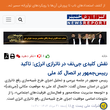
از کشف استعدادهای ناب تا پرورش آن‌ها با رویکردهای نوآورانه؛ مسیر تحول‌آفرین شنای ایران در سطح جهانی
0
8 |
خانه
نظر دهید
نقش کلیدی جی‌نف در ناترازی انرژی: تاکید
رییس‌جمهور بر اتصال کد ملی
رییس جمهور در جلسه بررسی و تحلیل اجرای طرح شبیه‌سازی رفع ناترازی
انرژی در استان سمنان گفت: «اتصال کد ملی به موقعیت مکانی (جی‌نف)»
و «توسعه مدیریت محله‌محور و فعال‌سازی ظرفیت‌های اجتماعی»، را از
ملزومات اساسی موفقیت اجرای طرح شبیه‌سازی رفع ناترازی انرژی است.
شرکت ملی پست ج.ا.ا
جمعه 31 مرداد 1404 - 10:20