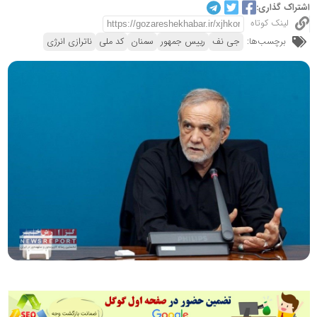
اشتراک گذاری:
لینک کوتاه
برچسب‌ها:
جی نف
رییس جمهور
سمنان
کد ملی
ناترازی انرژی