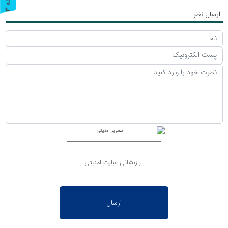
ر
و
ن
د
ه
ارسال نظر
بازنشانی عبارت امنیتی