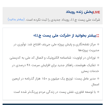
پخش زنده رویداد
شرکت ملی پست ج.ا.ا، رویداد جدیدی را ثبت نکرده است.
(بیشتر بدانید)
::
بیشتر بخوانید از «شرکت ملی پست ج.ا.ا»
مرکز نقشه‌نگاری و پایش پروژه ملی جی‌نف افتتاح شد: نوآوری در
مدیریت پروژه‌ها
نوزادان در اولویت: شناسنامه الکترونیک و اتصال کد ملی به کدپستی
تفکیک هوشمند، راهکار جدید برای افزایش سرعت ۴۸ درصدی در
خدمات پستی
مدیر عامل پست: توزیع یک میلیون و ۱۵۰ هزار گذرنامه در اربعین
امسال
با توسعه فناوری، نقش پست در زندگی مردم پررنگ‌تر شده است