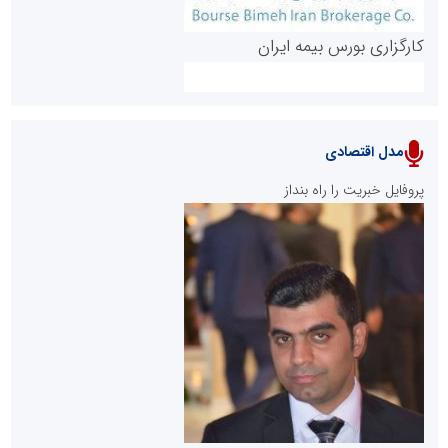
کارگزاری بورس بیمه ایران
مدل اقتصادی
پایگاه خبری نهضت ملی مسکن
پروفایل خبریت را راه بنداز
سازمان بورس و اوراق بهادار
مرجع اخبار موثق در بازارسرمایه
پایگاه خبری گفتمان یزد