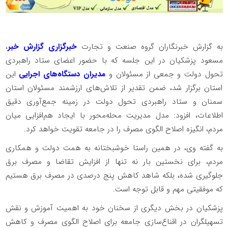
به گزارش خبرنگاران گروه صنعت و تجارت
خبرگزاری گزارش خبر
،
مسعود پزشکیان در این جلسه که با حضور اعضای ستاد راهبردی
تحول دولت و جمعی از مسئولان و
مدیران دستگاه‌های اجرایی
این
استان برگزار شد، ضمن تقدیر از تلاش‌های ارزشمند مسئولان استان
سمنان و ستاد راهبردی تحول دولت در زمینه جمع‌آوری دقیق
اطلاعات، افزود: مدل مدیریت محله‌محور با ایجاد هم‌افزایی میان
مردم، انگیزه اصلاح الگوی مصرف را در جامعه تقویت خواهد کرد.
به گفته وی، در همین راستا خوشبختانه به همت دولت و همکاری
مردم، برای نخستین بار نه تنها از افزایش تقاضا و مصرف برق
جلوگیری شده، بلکه شاهد کاهش پنج درصدی در مصرف برق هستیم
که موفقیتی مهم و قابل توجه است.
پزشکیان در بخش دیگری از سخنان خود به اهمیت آموزش و نقش
تسهیلگران در اقناع‌سازی جامعه برای اصلاح الگوی مصرف و کاهش