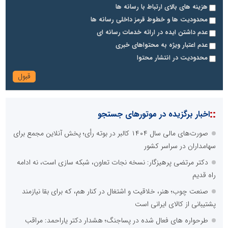
هزینه های بالای ارتباط با رسانه ها
محدودیت ها و خطوط قرمز داخلی رسانه ها
عدم داشتن ایده در ارائه خدمات رسانه ای
عدم اعتبار ویژه به محتواهای خبری
محدودیت در انتشار محتوا
::
اخبار برگزیده در موتورهای جستجو
صورت‌های مالی سال ۱۴۰۴ کالبر در بوته رأی؛ پخش آنلاین مجمع برای
سهامداران در سراسر کشور
دکتر مرتضی پرهیزگار: نسخه نجات تعاون، شبکه سازی است، نه ادامه
راه قدیم
صنعت چوب؛ هنر، خلاقیت و اشتغال در کنار هم، که برای بقا نیازمند
پشتیبانی از کالای ایرانی است
طرحواره های فعال شده در پساجنگ؛ هشدار دکتر یاراحمد: مراقب