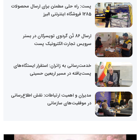
پست: راه حلی مطمئن برای ارسال محصولات
1285 فروشگاه اینترنتی البرز
ارسال 86 تُن گردوی تویسرکان در بستر
سرویس تجارت الکترونیک پست
خدمت‌رسانی به زائران: استقرار ایستگاه‌های
پست‌یافته در مسیر اربعین حسینی
مدیران و اهمیت ارتباطات: نقش اطلاع‌رسانی
در موفقیت‌های سازمانی