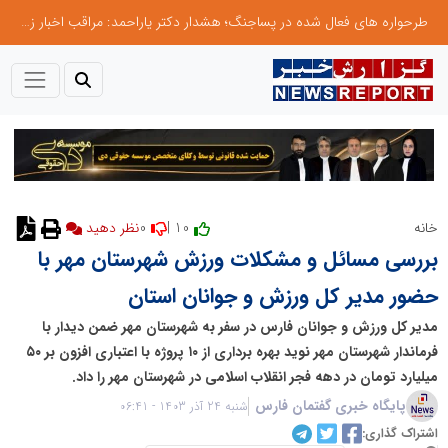
طرحواره های فعال شده در پساجنگ؛ هشدار دکتر یاراحمد: مراقب اخبار زرد و واکنش های هیجانی باشید
0
10 |
خانه
نظر دهید
بررسی مسائل و مشکلات ورزش شهرستان مهر با
حضور مدیر کل ورزش و جوانان استان
مدیر کل ورزش و جوانان فارس در سفر به شهرستان مهر ضمن دیدار با
فرماندار شهرستان مهر نوید بهره برداری از ۱۰ پروژه با اعتباری افزون بر ۵۰
میلیارد تومان در دهه فجر انقلاب اسلامی در شهرستان مهر را داد.
پایگاه خبری گفتمان فارس
شنبه 24 آذر 1403 - 06:41
اشتراک گذاری: