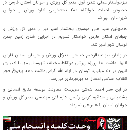
نیزخواستار عملی شدن قول مدیر کل ورزش و جوانان استان فارس در
خصوص احداث خوابگاه ۲۰۰ تختخوابی اداره ورزش و جوانان
شهرستان مهر شد.
همچنین سید علی موسوی بخشدار اسیر نیز از مدیر کل ورزش و
جوانان استان فارس خواستار تسریع در اجرایی شدن زمین چمن
فوتبال شهر اسیر شد.
در پایان نیز عبدالرحیم خداجو مدیرکل ورزش و جوانان استان فارس
اظهار داشت: ۱۰ پروژه ورزشی درنقاط مختلف شهرستان مهر با اعتباری
افزون بر ۵۰ میلیارد تومان در ایام الله گرامی‌داشت دهه پرفروغ فجر
انقلاب اسلامی امسال به بهره‌برداری می‌رسد.
در این سفر احمد همتی سرپرست معاونت توسعه منابع انسانی و
پشتیبانی و خداکرم کرمی رئیس اداره فنی مهندسی مدیر کل ورزش و
جوانان استان را همراهی نمودند.