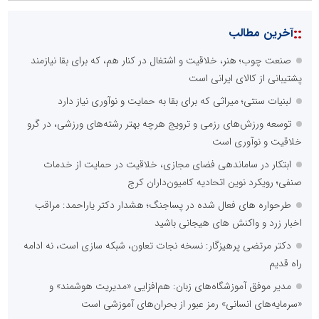
::
آخرین های ورزش
توسعه ورزش‌های رزمی و ترویج هرچه بهتر رشته‌های ورزشی، در گرو
خلاقیت و نوآوری است
ابتکار در حمایت از باشگاه‌ها و خلاقیت در توسعه ورزش همگانی؛ کلید
طلایی پیشرفت ورزش کشور
آکادمی هنرهای رزمی سیاه؛ پرورش استعدادهای درخشان و
قهرمان‌پروری
از جام جهانی تا مدیریت افکار عمومی؛ چرا پس از حذف تیم‌های
محبوب، شایعات مافیا شکل می‌گیرند؟
راز نبوغ نایکی؛ چگونه یک روایت، جهان را تسخیر می‌کند؟
جام جهانی ۲۰۲۶ از قبل لو رفته؟ ادعای عجیب درباره قهرمانی پرتغال و
رونالدو
یاسین گلمحمدی؛ نابغه نوظهور دوهای با مانع ایران، سه‌گانه قهرمانی را
کامل کرد