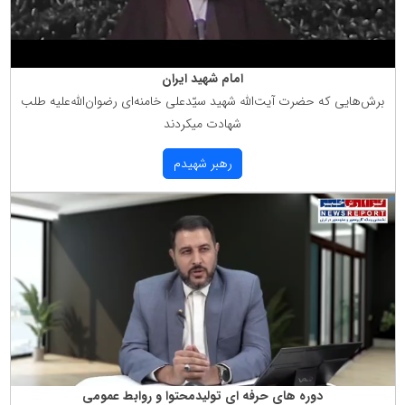
امام شهید ایران
برش‌هایی كه حضرت آیت‌الله شهید سیّدعلی خامنه‌ای رضوان‌الله‌علیه طلب
شهادت میكردند
رهبر شهیدم
دوره های حرفه ای تولیدمحتوا و روابط عمومی