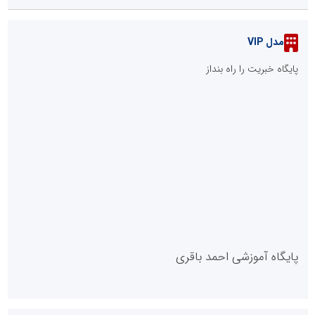
::
پربازدیدهای ورزش
ابتکار در حمایت از باشگاه‌ها و خلاقیت در توسعه ورزش همگانی؛ کلید
طلایی پیشرفت ورزش کشور
توسعه ورزش‌های رزمی و ترویج هرچه بهتر رشته‌های ورزشی، در گرو
خلاقیت و نوآوری است
::
آخرین مطالب
صنعت چوب؛ هنر، خلاقیت و اشتغال در کنار هم، که برای بقا نیازمند
پشتیبانی از کالای ایرانی است
لبنیات سنتی؛ میراثی که برای بقا به حمایت و نوآوری نیاز دارد
توسعه ورزش‌های رزمی و ترویج هرچه بهتر رشته‌های ورزشی، در گرو
خلاقیت و نوآوری است
ابتکار در ساماندهی فضای مجازی، خلاقیت در حمایت از خدمات