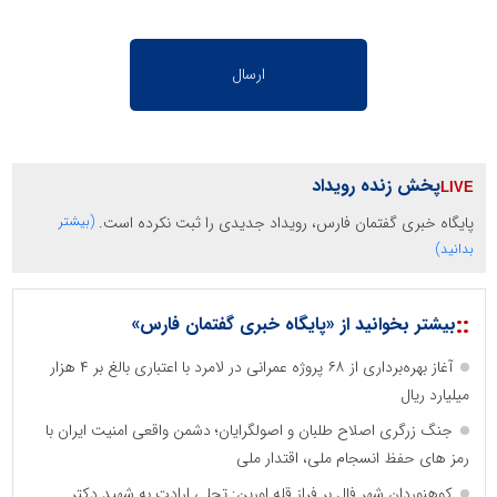
پخش زنده رویداد
پایگاه خبری گفتمان فارس، رویداد جدیدی را ثبت نکرده است.
(بیشتر
بدانید)
::
بیشتر بخوانید از «پایگاه خبری گفتمان فارس»
آغاز بهره‌برداری از ۶۸ پروژه عمرانی در لامرد با اعتباری بالغ بر ۴ هزار
میلیارد ریال
جنگ زرگری اصلاح طلبان و اصولگرایان؛ دشمن واقعی امنیت ایران با
رمز های حفظ انسجام ملی، اقتدار ملی