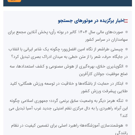
::
اخبار برگزیده در موتورهای جستجو
صورت‌های مالی سال ۱۴۰۴ کالبر در بوته رأی؛ پخش آنلاین مجمع برای
سهامداران در سراسر کشور
چیستی طراشعر از نگاه امین افضل‌پور؛ چگونه یک شاعر ایرانی با انقلاب
در جایگاه حرف، شعر را از متن خطی به میدان ادراک بصری تبدیل کرد؟
الگوپذیری خلاق، بهره‌گیری از هوش مصنوعی و کشف استعدادها، سه
ضلع موفقیت جوانان کارآفرین
ابتکار در حمایت از باشگاه‌ها و خلاقیت در توسعه ورزش همگانی؛ کلید
طلایی پیشرفت ورزش کشور
تنگه هرمز دیگر به وضعیت سابق برنمی گردد؛ جمهوری اسلامی چگونه
این آبراه راهبردی را به دال مرکزی نظم امنیتی جدید غرب آسیا تبدیل می
کند؟
هوشمندسازی آموزشگاه‌ها؛ راهبرد اصلی برای تضمین کیفیت در نظام
رانندگی