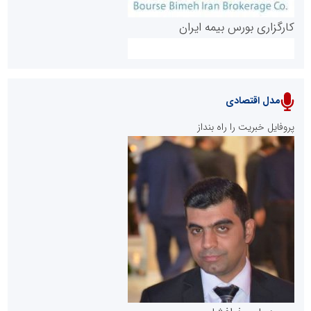
کارگزاری بورس بیمه ایران
مدل اقتصادی
پایگاه خبری نهضت ملی مسکن
پروفایل خبریت را راه بنداز
سازمان بورس و اوراق بهادار
مرجع اخبار موثق در بازارسرمایه
پایگاه خبری گفتمان یزد