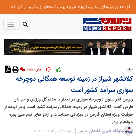
توسعه ورزش‌های رزمی و ترویج هرچه بهتر رشته‌های ورزشی، در گرو خلاقیت و نوآوری است
0
1 |
خانه
کلانشهر شیراز در زمینه توسعه همگانی دوچرخه
سواری سرآمد کشور است
رییس فدراسیون دوچرخه سواری در دیدار با مدیر کل ورزش و جوانان
فارس گفت: کلانشهر شیراز در زمینه همگانی سرآمد کشور است و در آینده از
ظرفیت ویژه استان فارس در میزبانی مسابقات و اردو های تیم ملی بهره
خواهیم برد.
پایگاه خبری گفتمان فارس
دوشنبه 3 دی 1403 - 09:49