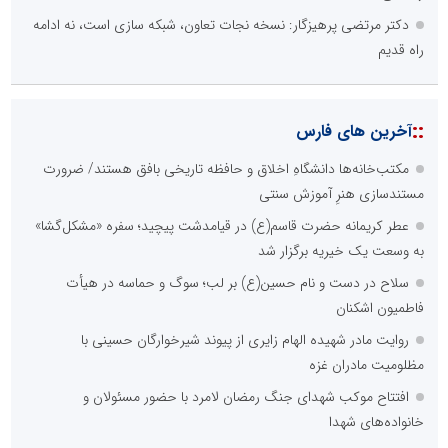
دکتر مرتضی پرهیزگار: نسخه نجات تعاون، شبکه سازی است، نه ادامه
راه قدیم
::
آخرین های فارس
مکتب‌خانه‌ها دانشگاهِ اخلاق و حافظه تاریخی بافق هستند/ ضرورت
مستندسازی هنرِ آموزش سنتی
عطر کریمانه حضرت قاسم(ع) در قیامدشت پیچید؛ سفره «مشکل‌گشا»
به وسعت یک خیریه برگزار شد
سلاح در دست و نام حسین(ع) بر لب؛ سوگ و حماسه در هیأت
فاطمیون اشکنان
روایت مادر شهیده الهام زایری از پیوند شیرخوارگان حسینی با
مظلومیت مادران غزه
افتتاح موکب شهدای جنگ رمضان لامرد با حضور مسئولان و
خانواده‌های شهدا