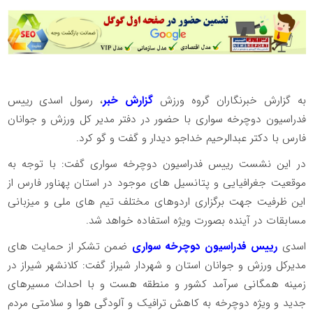
به گزارش خبرنگاران گروه ورزش
گزارش خبر
، رسول اسدی رییس
فدراسیون دوچرخه سواری با حضور در دفتر مدیر کل ورزش و جوانان
فارس با دکتر عبدالرحیم خداجو دیدار و گفت و گو کرد.
در این نشست رییس فدراسیون دوچرخه سواری گفت: با توجه به
موقعیت جغرافیایی و پتانسیل های موجود در استان پهناور فارس از
این ظرفیت جهت برگزاری اردوهای مختلف تیم های ملی و میزبانی
مسابقات در آینده بصورت ویژه استفاده خواهد شد.
اسدی
رییس فدراسیون دوچرخه سواری
ضمن تشکر از حمایت های
مدیرکل ورزش و جوانان استان و شهردار شیراز گفت: کلانشهر شیراز در
زمینه همگانی سرآمد کشور و منطقه هست و با احداث مسیرهای
جدید و ویژه دوچرخه به کاهش ترافیک و آلودگی هوا و سلامتی مردم