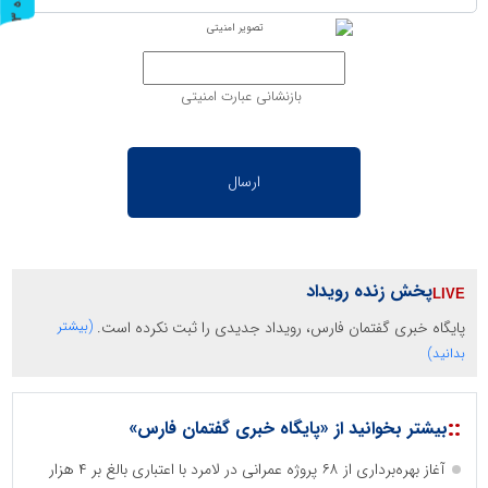
ر
و
ن
د
ه
بازنشانی عبارت امنیتی
پخش زنده رویداد
پایگاه خبری گفتمان فارس، رویداد جدیدی را ثبت نکرده است.
(بیشتر
بدانید)
::
بیشتر بخوانید از «پایگاه خبری گفتمان فارس»
آغاز بهره‌برداری از ۶۸ پروژه عمرانی در لامرد با اعتباری بالغ بر ۴ هزار