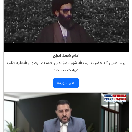
امام شهید ایران
برش‌هایی كه حضرت آیت‌الله شهید سیّدعلی خامنه‌ای رضوان‌الله‌علیه طلب
شهادت میكردند
رهبر شهیدم