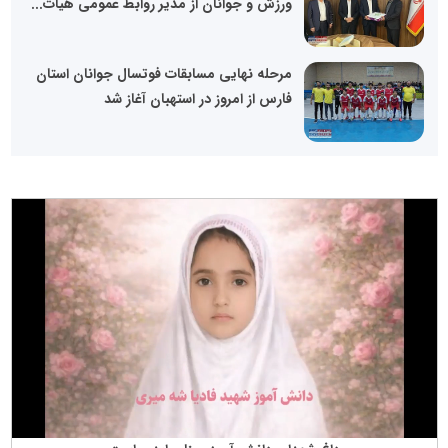
ورزش و جوانان از مدیر روابط عمومی هیات...
مرحله نهایی مسابقات فوتسال جوانان استان
فارس از امروز در استهبان آغاز شد