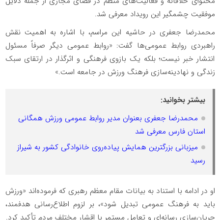
محتوای خلاقانه و فعالیت‌های منظم در فضای مجازی از جمله دلایل
موفقیت چشمگیر این رویداد معرفی شد.
محمدرضا جعفری در حاشیه این مراسم، با اشاره به اهمیت نقش
راهبردی روابط عمومی‌ها گفت: «روابط عمومی دیگر صرفاً مسئول
انتشار خبر نیست؛ بلکه یک بازوی فرهنگی و اثرگذار در ارتقای سبک
زندگی و نهادینه‌سازی فرهنگ ورزش در جامعه است.»
بیشتر بخوانید:
محمدرضا جعفری بعنوان مدیر روابط عمومی ورزش همگانی
استان فارس معرفی شد
میزبانی بزرگترین همایش پیاده‌روی خانوادگی کشور به شیراز
رسید
او در ادامه با استناد به بیانات مقام معظم رهبری که فرموده‌اند «ورزش
باید به فرهنگ عمومی تبدیل شود»، بر لزوم اطلاع‌رسانی هدفمند،
جریان‌سازی رسانه‌ای و تعامل مستمر با اقشار مختلف مردم تأکید کرد.