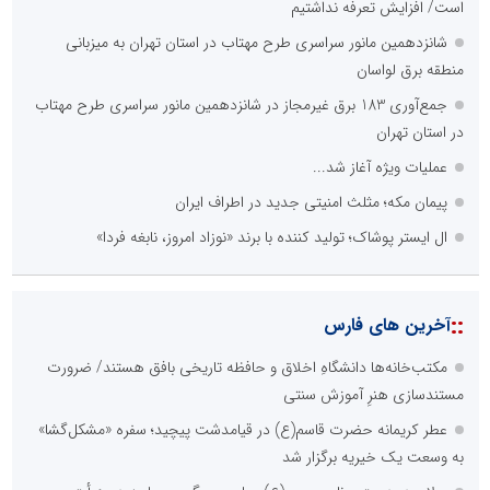
است/ افزایش تعرفه نداشتیم
شانزدهمین مانور سراسری طرح مهتاب در استان تهران به میزبانی
منطقه برق لواسان
جمع‌آوری 183 برق غیرمجاز در شانزدهمین مانور سراسری طرح مهتاب
در استان تهران
عملیات ویژه آغاز شد...
پیمان مکه؛ مثلث امنیتی جدید در اطراف ایران
ال ایستر پوشاک؛ تولید کننده با برند «نوزاد امروز، نابغه فردا»
::
آخرین های فارس
مکتب‌خانه‌ها دانشگاهِ اخلاق و حافظه تاریخی بافق هستند/ ضرورت
مستندسازی هنرِ آموزش سنتی
عطر کریمانه حضرت قاسم(ع) در قیامدشت پیچید؛ سفره «مشکل‌گشا»
به وسعت یک خیریه برگزار شد