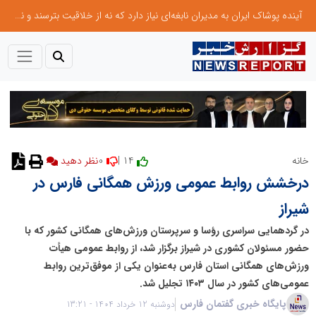
آینده پوشاک ایران به مدیران نابغه‌ای نیاز دارد که نه از خلاقیت بترسند و نه بروکراسی
0
14 |
خانه
درخشش روابط عمومی ورزش همگانی فارس در
شیراز
در گردهمایی سراسری رؤسا و سرپرستان ورزش‌های همگانی کشور که با
حضور مسئولان کشوری در شیراز برگزار شد، از روابط عمومی هیأت
ورزش‌های همگانی استان فارس به‌عنوان یکی از موفق‌ترین روابط
عمومی‌های کشور در سال ۱۴۰۳ تجلیل شد.
پایگاه خبری گفتمان فارس
دوشنبه 12 خرداد 1404 - 13:21