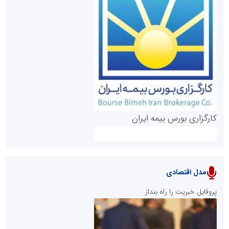
روابط عمومی خبرگزاری گزارش خبر
کارگزاری بورس بیمه ایران
مدل اقتصادی
پایگاه خبری نهضت ملی مسکن
پروفایل خبریت را راه بنداز