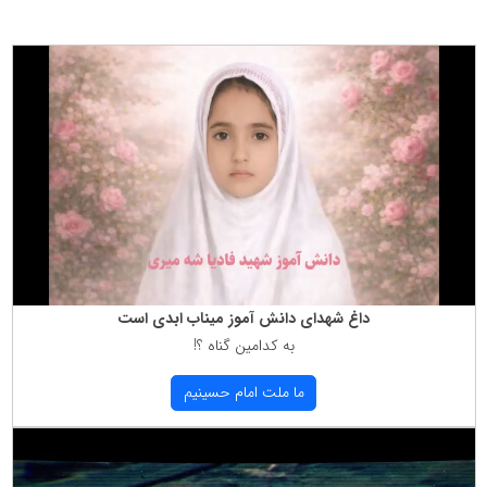
داغ شهدای دانش آموز میناب ابدی است
به كدامین گناه ؟!
ما ملت امام حسینیم