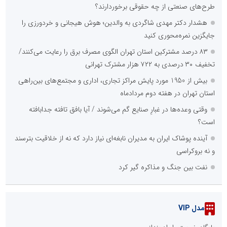
طرح‌های صنعتی از چه حقوقی برخوردارند؟
هشدار دکتر مهدی شاگردی به والدین؛ هوش هیجانی و خردورزی را
جایگزین نمره‌محوری کنید
۸۳ درصد مشترکین استان تهران الگوی مصرف برق را رعایت می‌کنند/
تخفیف ۳۰ درصدی به ۷۲۲ هزار مشترک تهرانی
بیش از 1950 مورد پایش مراکز تجاری، اداری و مجتمع‌های بین‌راهی
استان تهران در هفته دوم مردادماه
وقتی وعده‌ها در غبارِ صنایع گم می‌شوند / آیا بافق تافته جدابافته
است؟
آینده پوشاک ایران به مدیران نابغه‌ای نیاز دارد که نه از خلاقیت بترسند
و نه بروکراسی
نفت بین جنگ و مذاکره گیر کرد
مدل VIP