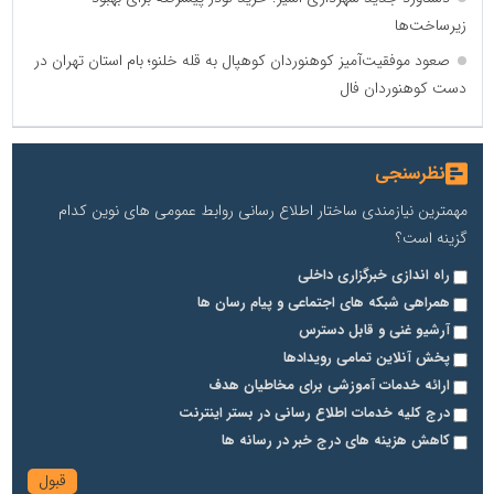
زیرساخت‌ها
صعود موفقیت‌آمیز کوهنوردان کوهپال به قله خلنو؛ بام استان تهران در
دست کوهنوردان فال
نظرسنجی
مهمترین نیازمندی ساختار اطلاع رسانی روابط عمومی های نوین کدام
گزینه است؟
راه اندازی خبرگزاری داخلی
همراهی شبکه های اجتماعی و پیام رسان ها
آرشیو غنی و قابل دسترس
پخش آنلاین تمامی رویدادها
ارائه خدمات آموزشی برای مخاطیان هدف
درج کلیه خدمات اطلاع رسانی در بستر اینترنت
کاهش هزینه های درج خبر در رسانه ها