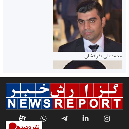
سازمان بورس و اوراق بهادار
مرجع اخبار موثق در بازارسرمایه
پایگاه خبری گفتمان یزد
محمدعلی بذرافشان
سازمان صنعت،معدن و تجارت
نظر دهید