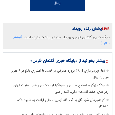
پخش زنده رویداد
پایگاه خبری گفتمان فارس، رویداد جدیدی را ثبت نکرده است.
(بیشتر
بدانید)
::
بیشتر بخوانید از «پایگاه خبری گفتمان فارس»
آغاز بهره‌برداری از ۶۸ پروژه عمرانی در لامرد با اعتباری بالغ بر ۴ هزار
میلیارد ریال
جنگ زرگری اصلاح طلبان و اصولگرایان؛ دشمن واقعی امنیت ایران با
رمز های حفظ انسجام ملی، اقتدار ملی
کوهنوردان شهر فال بر فراز قله اورین: تجلی ارادت به شهید دکتر
کشتکار
دستاورد جدید شهرداری اسیر: خرید لودر پیشرفته برای بهبود