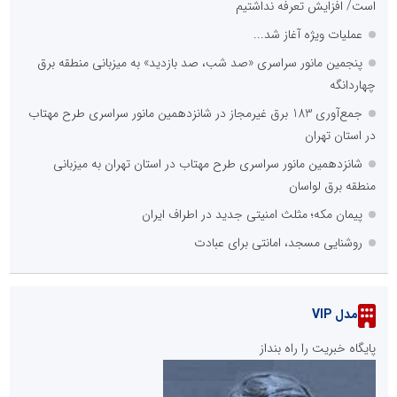
است/ افزایش تعرفه نداشتیم
عملیات ویژه آغاز شد...
پنجمین مانور سراسری «صد شب، صد بازدید» به میزبانی منطقه برق
چهاردانگه
جمع‌آوری 183 برق غیرمجاز در شانزدهمین مانور سراسری طرح مهتاب
در استان تهران
شانزدهمین مانور سراسری طرح مهتاب در استان تهران به میزبانی
منطقه برق لواسان
پیمان مکه؛ مثلث امنیتی جدید در اطراف ایران
روشنایی مسجد، امانتی برای عبادت
مدل VIP
پایگاه خبریت را راه بنداز