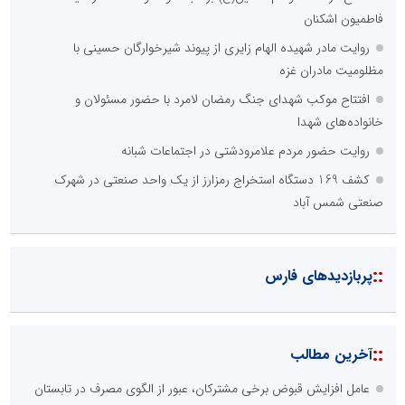
فاطمیون اشکنان
روایت مادر شهیده الهام زایری از پیوند شیرخوارگان حسینی با
مظلومیت مادران غزه
افتتاح موکب شهدای جنگ رمضان لامرد با حضور مسئولان و
خانواده‌های شهدا
روایت حضور مردم علامرودشتی در اجتماعات شبانه
کشف 169 دستگاه استخراج رمزارز از یک واحد صنعتی در شهرک
صنعتی شمس آباد
::
پربازدیدهای فارس
::
آخرین مطالب
عامل افزایش قبوض برخی مشترکان، عبور از الگوی مصرف در تابستان