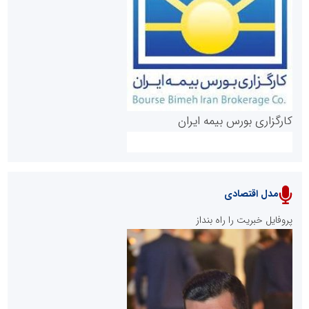
روابط عمومی خبرگزاری گزارش خبر
کارگزاری بورس بیمه ایران
مدل اقتصادی
پایگاه خبری نهضت ملی مسکن
پروفایل خبریت را راه بنداز
سازمان بورس و اوراق بهادار