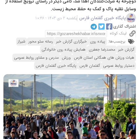
دوچرخه به شرکت‌کنندگان اهدا شد، گامی دیگر در راستای ترویج استفاده از
وسایل نقلیه پاک و کمک به حفظ محیط زیست.
پایگاه خبری گفتمان فارس
یکشنبه 2 دی 1403 - 10:46
اشتراک گذاری:
لینک کوتاه
برچسب‌ها:
پیاده روی
خبرگزاری گزارش خبر
رسانه سئو محور
شیراز
گزارش خبر
محمدرضا جعفری
همایش پیاده روی خانوادگی
هیات ورزش های همگانی استان فارس
ورزش
مدرس و مشاور روابط عمومی
دستیار روابط عمومی
گفتمان فارس
پایگاه خبری گفتمان فارس