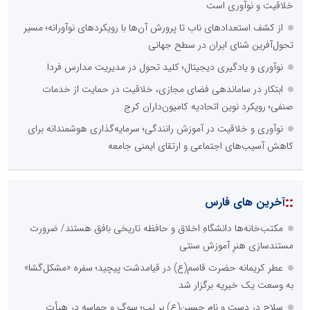
خلاقیت و نوآوری است
از کشف استعدادهای ناب تا پرورش آن‌ها با رویکردهای نوآورانه؛ مسیر
تحول‌آفرین شنای ایران در سطح جهانی
نوآوری و یادگیری دیجیتال؛ کلید تحول در مدیریت مدارس فردا
ابتکار در ساماندهی فضای مجازی، خلاقیت در حمایت از خدمات
صنفی؛ رویکرد نوین اتحادیه کامیون‌داران کرج
نوآوری و خلاقیت در آموزش رانندگی؛ سرمایه‌گذاری هوشمندانه برای
کاهش آسیب‌های اجتماعی و ارتقای ایمنی جامعه
::
آخرین های فارس
مکتب‌خانه‌ها دانشگاهِ اخلاق و حافظه تاریخی بافق هستند/ ضرورت
مستندسازی هنرِ آموزش سنتی
عطر کریمانه حضرت قاسم(ع) در قیامدشت پیچید؛ سفره «مشکل‌گشا»
به وسعت یک خیریه برگزار شد
سلاح در دست و نام حسین(ع) بر لب؛ سوگ و حماسه در هیأت