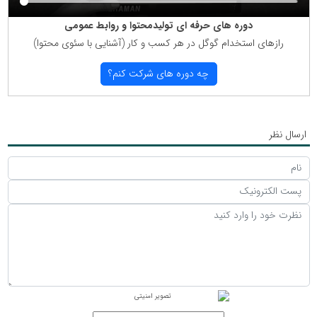
دوره های حرفه ای تولیدمحتوا و روابط عمومی
رازهای استخدام گوگل در هر كسب و كار (آشنایی با سئوی محتوا)
چه دوره های شركت كنم؟
ارسال نظر