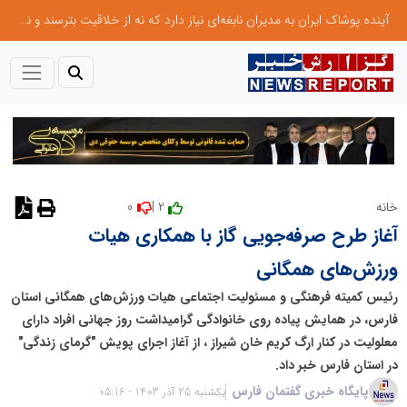
آینده پوشاک ایران به مدیران نابغه‌ای نیاز دارد که نه از خلاقیت بترسند و نه بروکراسی
0
2 |
خانه
نظر دهید
آغاز طرح صرفه‌جویی گاز با همکاری هیات
ورزش‌های همگانی
رئیس کمیته فرهنگی و مسئولیت اجتماعی هیات ورزش‌های همگانی استان
فارس، در همایش پیاده روی خانوادگی گرامیداشت روز جهانی افراد دارای
معلولیت در کنار ارگ کریم خان شیراز ، از آغاز اجرای پویش "گرمای زندگی"
در استان فارس خبر داد.
پایگاه خبری گفتمان فارس
یکشنبه 25 آذر 1403 - 05:16