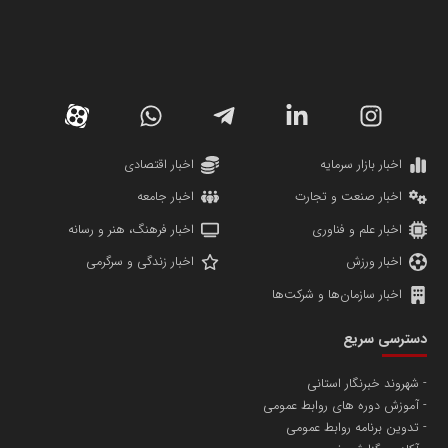
سازمان صنعت،معدن و تجارت
دانشگاه سئوی ایران
مریم حاج نوروز نظری
اخبار بازار سرمایه
اخبار اقتصادی
اخبار صنعت و تجارت
اخبار جامعه
اخبار علم و فناوری
اخبار فرهنگ، هنر و رسانه
اخبار ورزش
اخبار زندگی و سرگرمی
اخبار سازمان‌ها و شرکت‌ها
آهن و فولاد غدیر ایرانیان
دسترسی سریع
تامین آهن اسفنجی تولیدکنندگان فولاد در کشور
شهروند خبرنگار استانی
آموزش دوره های روابط عمومی
پایگاه اطلاع رسانی اعتلای نهادهای مردمی
تدوین برنامه روابط عمومی
مسعودصادقی