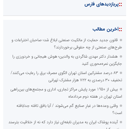
::
پربازدیدهای فارس
::
آخرین مطالب
قانون جدید حمایت از مالکیت صنعتی ابلاغ شد؛ صاحبان اختراعات و
طرح‌های صنعتی از چه حقوقی برخوردارند؟
هشدار دکتر مهدی شاگردی به والدین؛ هوش هیجانی و خردورزی را
جایگزین نمره‌محوری کنید
۸۳ درصد مشترکین استان تهران الگوی مصرف برق را رعایت می‌کنند/
تخفیف ۳۰ درصدی به ۷۲۲ هزار مشترک تهرانی
بیش از 1950 مورد پایش مراکز تجاری، اداری و مجتمع‌های بین‌راهی
استان تهران در هفته دوم مردادماه
وقتی وعده‌ها در غبارِ صنایع گم می‌شوند / آیا بافق تافته جدابافته
است؟
آینده پوشاک ایران به مدیران نابغه‌ای نیاز دارد که نه از خلاقیت بترسند