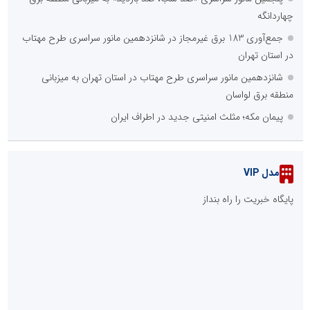
چهاردانگه
جمع‌آوری 183 برق غیرمجاز در شانزدهمین مانور سراسری طرح مهتاب
در استان تهران
شانزدهمین مانور سراسری طرح مهتاب در استان تهران به میزبانی
منطقه برق لواسان
پیمان مکه؛ مثلث امنیتی جدید در اطراف ایران
مدل VIP
پایگاه خبریت را راه بنداز