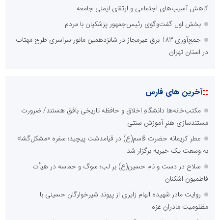
کاهش آسیب‌های اجتماعی و ارتقای ایمنی جامعه
بخش اول گفت‌وگوی رئیس‌جمهور پزشکیان با مردم
جمع‌آوری 183 برق غیرمجاز در شانزدهمین مانور سراسری طرح مهتاب
در استان تهران
::
آخرین های فارس
مکتب‌خانه‌ها دانشگاهِ اخلاق و حافظه تاریخی بافق هستند/ ضرورت
مستندسازی هنرِ آموزش سنتی
عطر کریمانه حضرت قاسم(ع) در قیامدشت پیچید؛ سفره «مشکل‌گشا»
به وسعت یک خیریه برگزار شد
سلاح در دست و نام حسین(ع) بر لب؛ سوگ و حماسه در هیأت
فاطمیون اشکنان
روایت مادر شهیده الهام زایری از پیوند شیرخوارگان حسینی با
مظلومیت مادران غزه