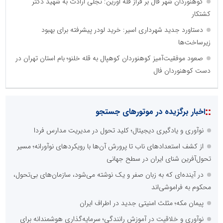
کوهنوردان شهر فال بر فراز قله اورین: تجلی ارادت به شهید دکتر
کشتکار
دستاورد جدید شهرداری اسیر: خرید لودر پیشرفته برای بهبود
زیرساخت‌ها
صعود موفقیت‌آمیز کوهنوردان کوهپال به قله خلنو؛ بام استان تهران در
دست کوهنوردان فال
::
اخبار برگزیده در موتورهای جستجو
نوآوری و یادگیری دیجیتال؛ کلید تحول در مدیریت مدارس فردا
از کشف استعدادهای ناب تا پرورش آن‌ها با رویکردهای نوآورانه؛ مسیر
تحول‌آفرین شنای ایران در سطح جهانی
در آینده‌ای که به زبان صفر و یک نوشته می‌شود، سازمان‌های بی‌تحول،
محکوم به فراموشی‌اند
پیمان مکه؛ مثلث امنیتی جدید در اطراف ایران
نوآوری و خلاقیت در آموزش رانندگی؛ سرمایه‌گذاری هوشمندانه برای