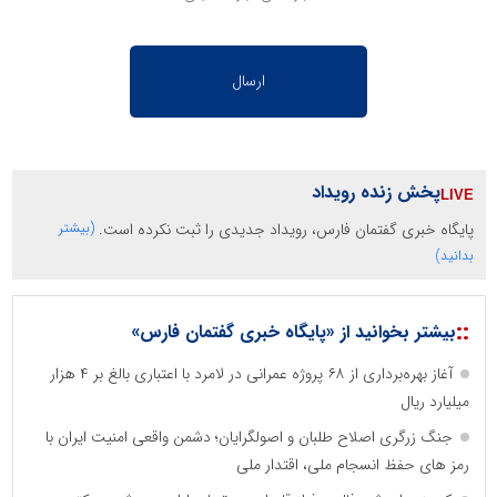
پخش زنده رویداد
پایگاه خبری گفتمان فارس، رویداد جدیدی را ثبت نکرده است.
(بیشتر
بدانید)
::
بیشتر بخوانید از «پایگاه خبری گفتمان فارس»
آغاز بهره‌برداری از ۶۸ پروژه عمرانی در لامرد با اعتباری بالغ بر ۴ هزار
میلیارد ریال
جنگ زرگری اصلاح طلبان و اصولگرایان؛ دشمن واقعی امنیت ایران با
رمز های حفظ انسجام ملی، اقتدار ملی