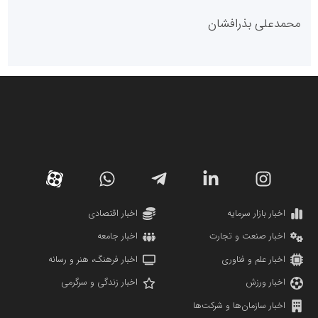
پایگاه خبری گفتمان یزد
محمدعلی بذرافشان
سازمان صنعت،معدن و تجارت
دانشگاه سئوی ایران
مریم حاج نوروز نظری
اخبار بازار سرمایه
اخبار اقتصادی
اخبار صنعت و تجارت
اخبار جامعه
اخبار علم و فناوری
اخبار فرهنگ، هنر و رسانه
اخبار ورزش
اخبار زندگی و سرگرمی
اخبار سازمان‌ها و شرکت‌ها