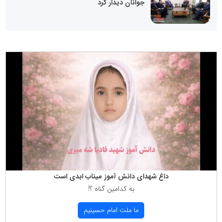
جوانان دیدار کرد
داغ شهدای دانش آموز میناب ابدی است
به كدامین گناه ؟!
ما ملت امام حسینیم