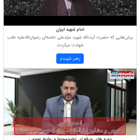
امام شهید ایران
برش‌هایی كه حضرت آیت‌الله شهید سیّدعلی خامنه‌ای رضوان‌الله‌علیه طلب
شهادت میكردند
رهبر شهیدم
دوره های حرفه ای تولیدمحتوا و روابط عمومی