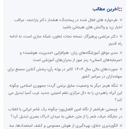
::
آخرین مطالب
طرحواره های فعال شده در پساجنگ؛ هشدار دکتر یاراحمد: مراقب
اخبار زرد و واکنش های هیجانی باشید
دکتر مرتضی پرهیزگار: نسخه نجات تعاون، شبکه سازی است، نه ادامه
راه قدیم
مدیر موفق آموزشگاه‌های زبان: هم‌افزایی «مدیریت هوشمند» و
«سرمایه‌های انسانی» رمز عبور از بحران‌های آموزشی است
صورت‌های مالی سال ۱۴۰۴ کالبر در بوته رأی؛ پخش آنلاین مجمع برای
سهامداران در سراسر کشور
تنگه هرمز دیگر به وضعیت سابق برنمی گردد؛ جمهوری اسلامی چگونه
این آبراه راهبردی را به دال مرکزی نظم امنیتی جدید غرب آسیا تبدیل می
کند؟
چیستی طراشعر از نگاه امین افضل‌پور؛ چگونه یک شاعر ایرانی با انقلاب
در جایگاه حرف، شعر را از متن خطی به میدان ادراک بصری تبدیل کرد؟
الگوپذیری خلاق، بهره‌گیری از هوش مصنوعی و کشف استعدادها، سه