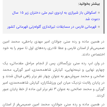
بیشتر بخوانید:
اسکواش باز شیرازی به اردوی تیم ملی دختران زیر 15 سال
دعوت شد
قهرمانی فارس در مسابقات تیراندازی گلوله‌زنی قهرمانی کشور
در همین ماده و رده سنی جوانان امیر مهدی یاحقی، محمد امین
صمیمی‌‎فر از استان فارس و عطا قادری رده‌های اول تا سوم را به خود
اختصاص دادند.
در وان لپ رده سنی بزرگسالان پس از انجام مراحل مقدماتی، یک
چهارم نهایی و نیمه‌نهایی، کیارش شاهمحمدی، امیر گورکی، محمد
صالحی و محمد سروش‌مهر به عنوان چهار نفر برتر راهی فینال شدند و
در پایان رقابت نزدیک میان این ورزشکاران، کیارش شاهمحمدی، امیر
گورکی و محمد صالحی به عنوان ۳ نفر برتر این ماده از خط پایان عبور
کردند.
در همین ماده و رده سنی جوانان، محمد امین صمیمی‌فر از استان