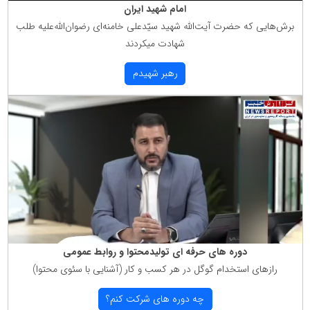
امام شهید ایران
برش‌هایی كه حضرت آیت‌الله شهید سیّدعلی خامنه‌ای رضوان‌الله‌علیه طلب
شهادت میكردند
رهبر شهیدم
دوره های حرفه ای تولیدمحتوا و روابط عمومی
رازهای استخدام گوگل در هر كسب و كار (آشنایی با سئوی محتوا)
چه دوره های شركت كنم؟