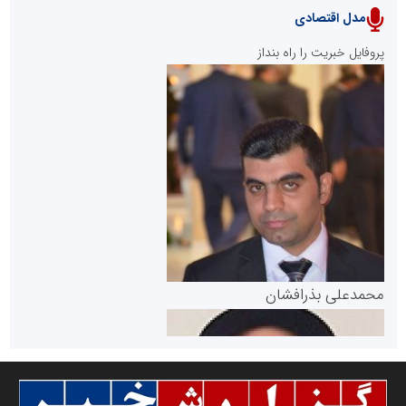
مدل اقتصادی
پایگاه خبری نهضت ملی مسکن
پروفایل خبریت را راه بنداز
سازمان بورس و اوراق بهادار
مرجع اخبار موثق در بازارسرمایه
پایگاه خبری گفتمان یزد
محمدعلی بذرافشان