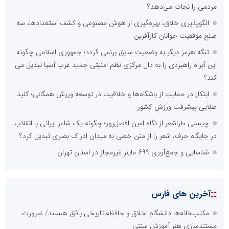
مردمی را نجات می‌دهد؟
الگوپذیری خلاق، بهره‌گیری از هوش مصنوعی و کشف استعدادها، سه
ضلع موفقیت جوانان کارآفرین
تنگه هرمز دیگر به وضعیت سابق برنمی گردد؛ جمهوری اسلامی چگونه
این آبراه راهبردی را به دال مرکزی نظم امنیتی جدید غرب آسیا تبدیل می
کند؟
ابتکار در حمایت از باشگاه‌ها و خلاقیت در توسعه ورزش همگانی؛ کلید
طلایی پیشرفت ورزش کشور
چیستی طراشعر از نگاه امین افضل‌پور؛ چگونه یک شاعر ایرانی با انقلاب
در جایگاه حرف، شعر را از متن خطی به میدان ادراک بصری تبدیل کرد؟
شناسایی و جمع‌آوری 699 ماینر غیرمجاز در استان تهران
::
آخرین های فارس
مکتب‌خانه‌ها دانشگاهِ اخلاق و حافظه تاریخی بافق هستند/ ضرورت
مستندسازی هنرِ آموزش سنتی