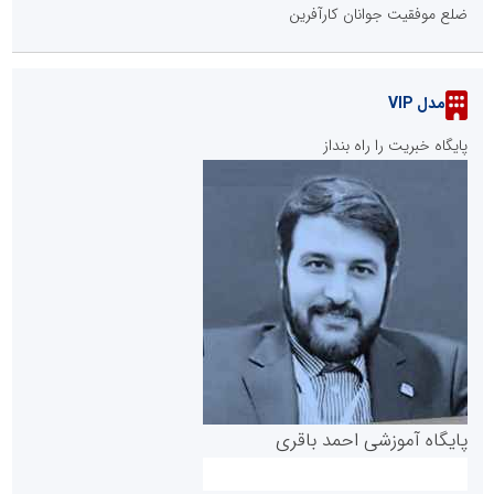
ضلع موفقیت جوانان کارآفرین
مدل VIP
پایگاه خبریت را راه بنداز
پایگاه آموزشی احمد باقری