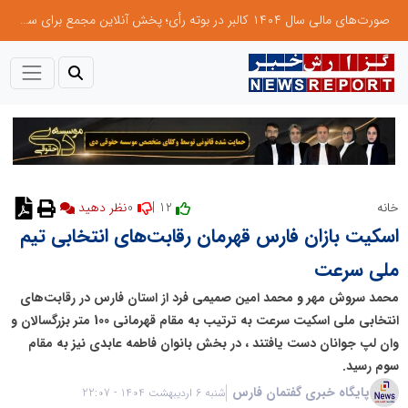
صورت‌های مالی سال ۱۴۰۴ کالبر در بوته رأی؛ پخش آنلاین مجمع برای سهامداران در سراسر کشور
0
12 |
خانه
نظر دهید
اسکیت بازان فارس قهرمان رقابت‌های انتخابی تیم
ملی سرعت
محمد سروش مهر و محمد امین صمیمی فرد از استان فارس در رقابت‌های
انتخابی ملی اسکیت سرعت به ترتیب به مقام قهرمانی 100 متر بزرگسالان و
وان لپ جوانان دست یافتند ، در بخش بانوان فاطمه عابدی نیز به مقام
سوم رسید.
پایگاه خبری گفتمان فارس
شنبه 6 اردیبهشت 1404 - 22:07