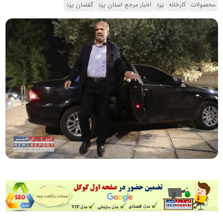
محصولات
کارخانه
یزد
اخبار مرجع استان یزد
گفتمان یزد