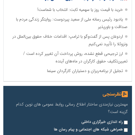
خرید با قیمت روز یا سهمیه ثابت: انتخاب با شماست!
یادبود رئیس رسانه ملی از سعید پیردوست: روایتگر زندگی مردم با
صداقت و باورپذیر
اردوغان پس از گفت‌وگو با ترامپ: اقدامات خلاف حقوق بین‌الملل در
ونزوئلا را تأیید نمی‌کنیم
ارز ترجیحی قطع نشده، روش پرداخت آن تغییر کرده است /
تعیین‌تکلیف حقوق کارگران در ماه‌های آینده
تجلیل از برنامه‌ریزان و دستیاران کارگردان سینما
نظرسنجی
مهمترین نیازمندی ساختار اطلاع رسانی روابط عمومی های نوین کدام
گزینه است؟
راه اندازی خبرگزاری داخلی
همراهی شبکه های اجتماعی و پیام رسان ها