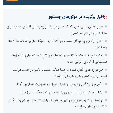
::
اخبار برگزیده در موتورهای جستجو
صورت‌های مالی سال ۱۴۰۴ کالبر در بوته رأی؛ پخش آنلاین مجمع برای
سهامداران در سراسر کشور
دکتر مرتضی پرهیزگار: نسخه نجات تعاون، شبکه سازی است، نه ادامه
راه قدیم
صنعت چوب؛ هنر، خلاقیت و اشتغال در کنار هم، که برای بقا نیازمند
پشتیبانی از کالای ایرانی است
طرحواره های فعال شده در پساجنگ؛ هشدار دکتر یاراحمد: مراقب
اخبار زرد و واکنش های هیجانی باشید
نوآوری و یادگیری دیجیتال؛ کلید تحول در مدیریت مدارس فردا
لبنیات سنتی؛ میراثی که برای بقا به حمایت و نوآوری نیاز دارد
توسعه ورزش‌های رزمی و ترویج هرچه بهتر رشته‌های ورزشی، در گرو
خلاقیت و نوآوری است