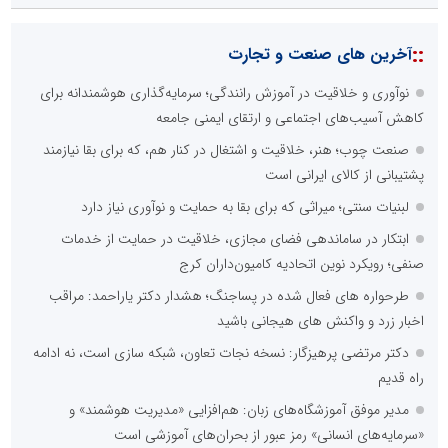
::
آخرین های صنعت و تجارت
نوآوری و خلاقیت در آموزش رانندگی؛ سرمایه‌گذاری هوشمندانه برای
کاهش آسیب‌های اجتماعی و ارتقای ایمنی جامعه
صنعت چوب؛ هنر، خلاقیت و اشتغال در کنار هم، که برای بقا نیازمند
پشتیبانی از کالای ایرانی است
لبنیات سنتی؛ میراثی که برای بقا به حمایت و نوآوری نیاز دارد
ابتکار در ساماندهی فضای مجازی، خلاقیت در حمایت از خدمات
صنفی؛ رویکرد نوین اتحادیه کامیون‌داران کرج
طرحواره های فعال شده در پساجنگ؛ هشدار دکتر یاراحمد: مراقب
اخبار زرد و واکنش های هیجانی باشید
دکتر مرتضی پرهیزگار: نسخه نجات تعاون، شبکه سازی است، نه ادامه
راه قدیم
مدیر موفق آموزشگاه‌های زبان: هم‌افزایی «مدیریت هوشمند» و
«سرمایه‌های انسانی» رمز عبور از بحران‌های آموزشی است