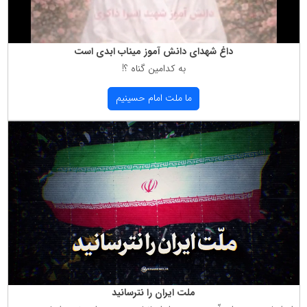
داغ شهدای دانش آموز میناب ابدی است
به كدامین گناه ؟!
ما ملت امام حسینیم
ملت ایران را نترسانید