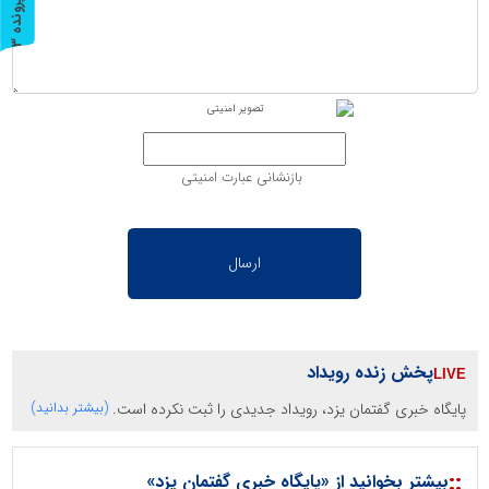
پ
3
ر
و
ن
د
ه
بازنشانی عبارت امنیتی
پخش زنده رویداد
پایگاه خبری گفتمان یزد، رویداد جدیدی را ثبت نکرده است.
(بیشتر بدانید)
::
بیشتر بخوانید از «پایگاه خبری گفتمان یزد»