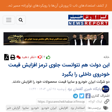
از کشف استعدادهای ناب تا پرورش آن‌ها با رویکردهای نوآورانه؛ مسیر تحول‌آفرین شنای ایران در سطح جهانی
0
2 |
خانه
نظر دهید
این دولت هم نتوانست جلوی ترمز افزایش قیمت
خودروی داخلی را بگیرد
دو شرکت ایران خودرو و سایپا قیمت محصولات خود را افزایش دادند.
پایگاه خبری گفتمان یزد
دوشنبه 28 آبان 1403 - 11:32
اشتراک گذاری:
لینک کوتاه
برچسب‌ها:
استاندار یزد
افزایش
ایران خودرو
خودرو
سایپا
گزارش خبر