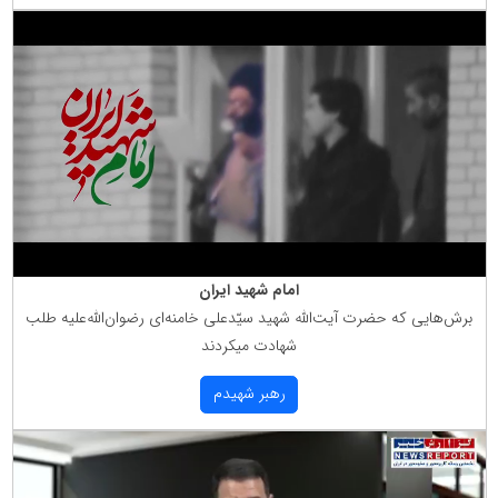
امام شهید ایران
برش‌هایی كه حضرت آیت‌الله شهید سیّدعلی خامنه‌ای رضوان‌الله‌علیه طلب
شهادت میكردند
رهبر شهیدم