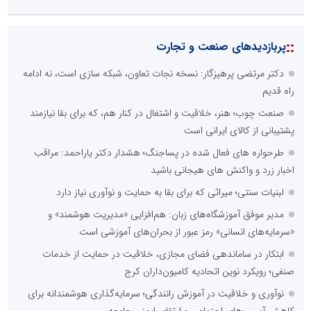
::
پربازدیدهای صنعت و تجارت
دکتر مرتضی پرهیزگار: نسخه نجات تعاون، شبکه سازی است، نه ادامه
راه قدیم
صنعت چوب؛ هنر، خلاقیت و اشتغال در کنار هم، که برای بقا نیازمند
پشتیبانی از کالای ایرانی است
طرحواره های فعال شده در پساجنگ؛ هشدار دکتر یاراحمد: مراقب
اخبار زرد و واکنش های هیجانی باشید
لبنیات سنتی؛ میراثی که برای بقا به حمایت و نوآوری نیاز دارد
مدیر موفق آموزشگاه‌های زبان: هم‌افزایی «مدیریت هوشمند» و
«سرمایه‌های انسانی» رمز عبور از بحران‌های آموزشی است
ابتکار در ساماندهی فضای مجازی، خلاقیت در حمایت از خدمات
صنفی؛ رویکرد نوین اتحادیه کامیون‌داران کرج
نوآوری و خلاقیت در آموزش رانندگی؛ سرمایه‌گذاری هوشمندانه برای
کاهش آسیب‌های اجتماعی و ارتقای ایمنی جامعه