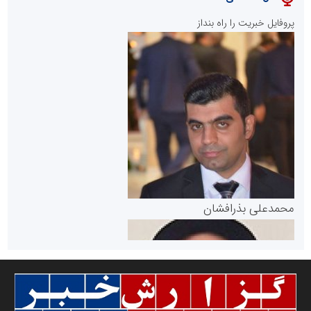
پایگاه خبری نهضت ملی مسکن
پروفایل خبریت را راه بنداز
سازمان بورس و اوراق بهادار
مرجع اخبار موثق در بازارسرمایه
پایگاه خبری گفتمان یزد
محمدعلی بذرافشان