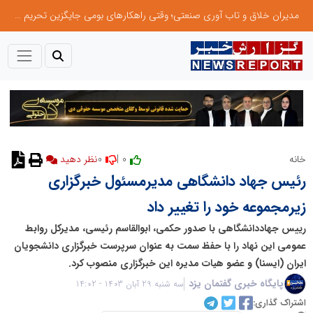
مدیران خلاق و تاب آوری صنعتی؛ وقتی راهکارهای بومی جایگزین تحریم میشود
0
0 |
خانه
نظر دهید
رئیس جهاد دانشگاهی مدیرمسئول خبرگزاری
زیرمجموعه خود را تغییر داد
رییس جهاددانشگاهی با صدور حکمی، ابوالقاسم رئیسی، مدیرکل روابط
عمومی این نهاد را با حفظ سمت به عنوان سرپرست خبرگزاری دانشجویان
ایران (ایسنا) و عضو هیات مدیره این خبرگزاری منصوب کرد.
پایگاه خبری گفتمان یزد
سه شنبه 29 آبان 1403 - 14:02
اشتراک گذاری: