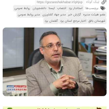
لینک کوتاه
برچسب‌ها:
استاندار یزد
انتصاب
ایسنا
دانشجویان
روابط عمومی
عضو هیئت مدیره
گزارش خبر
مدیر جهاد کشاورزی
مدیر روابط عمومی
شهرستان بافق
اخبار مرجع استان یزد
گفتمان یزد