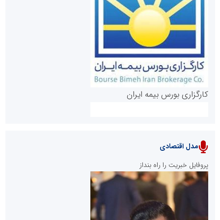
روابط عمومی خبرگزاری گزارش خبر
کارگزاری بورس بیمه ایران
مدل اقتصادی
پایگاه خبری نهضت ملی مسکن
پروفایل خبریت را راه بنداز