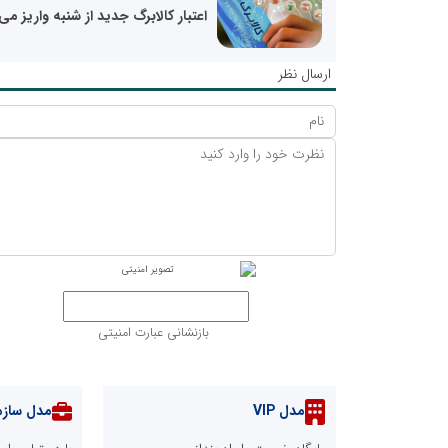
اعتبار کالابرگ جدید از شنبه واریز می
ارسال نظر
بازنشانی عبارت امنیتی
مدل VIP
مدل سازم