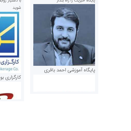
پایگاه خبریت را راه بنداز
با دستیار رو
شوید
پایگاه آموزشی احمد باقری
کارگزاری بو