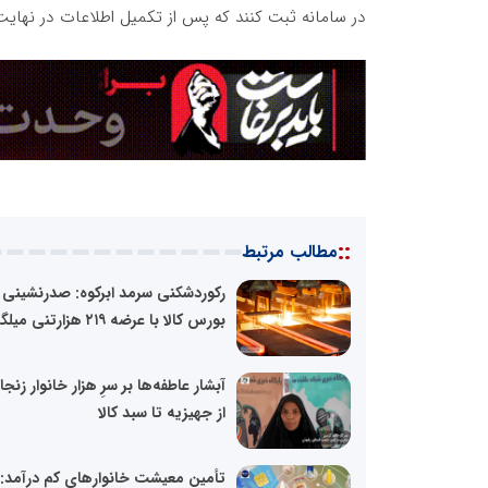
در سامانه ثبت کنند که پس از تکمیل اطلاعات در نهایت “ک
::
مطالب مرتبط
رکوردشکنی سرمد ابرکوه: صدرنشینی 
بورس کالا با عرضه ۲۱۹ هزارتنی میلگرد
آبشار عاطفه‌ها بر سرِ هزار خانوار زنج
از جهیزیه تا سبد کالا
تأمین معیشت خانوارهای کم درآمد: