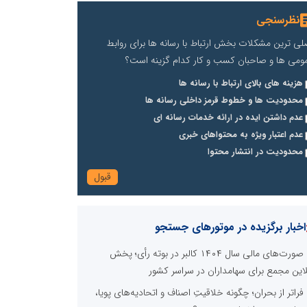
نظرسنجی
لی ترین مشکلات بخش ارتباط با رسانه ها برای روابط
ومی ها و صاحبان کسب و کار کدام گزینه است؟
هزینه های بالای ارتباط با رسانه ها
محدودیت ها و خطوط قرمز داخلی رسانه ها
عدم داشتن ایده در ارائه خدمات رسانه ای
عدم اعتبار ویژه به محتواهای خبری
محدودیت در انتشار محتوا
اخبار برگزیده در موتورهای جستجو
صورت‌های مالی سال ۱۴۰۴ کالبر در بوته رأی؛ پخش
لاین مجمع برای سهامداران در سراسر کشور
فراتر از بحران؛ چگونه خلاقیتِ اصناف و اتحادیه‌های پویا،