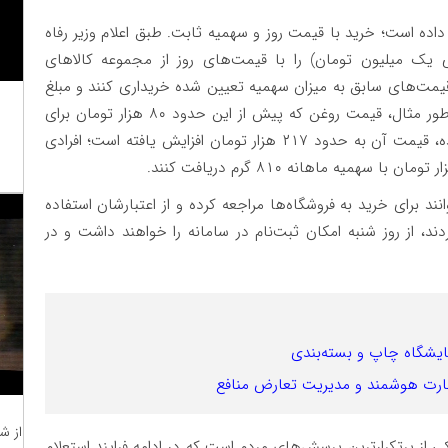
داده است؛ خرید با قیمت روز و سهمیه ثابت. طبق اعلام وزیر رفاه
عنی یک میلیون تومان) را با قیمت‌های روز از مجموعه کالاهای
با قیمت‌های سابق به میزان سهمیه تعیین شده خریداری کنند و مبلغ
۵۰۰ هزار تومان را به سایر کالاها اختصاص دهند. به طور مثال، قیمت روغن که پیش از این حدود ۸۰ هزار تومان برای
۸۱۰ گرم بود، با انتقال یارانه از واردکننده به مصرف‌کننده، قیمت آن به حدود ۲۱۷ هزار تومان افزایش یافته است؛ افرادی
 دی‌ماه) ۷۱ میلیون نفر می‌توانند برای خرید به فروشگاه‌ها مراجعه کرده و از اعتبارشان استفاده
ردند، از روز شنبه امکان ثبت‌نام در سامانه را خواهند داشت و در
 نظارت هوشمند و مدیریت تعارض منافع
از ش
 از پرتکرارترین پرسش‌های مردم است که در ادامه فرایند استعلام