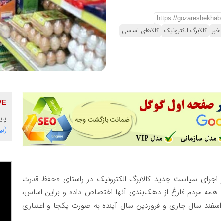
خبر
کالابرگ الکترونیک
کالاهای اساسی
پای
(بی
ز اجرای سیاست جدید کالابرگ الکترونیک در راستای «حفظ قدرت
 همه مردم فارغ از دهک‌بندی آنها اختصاص داده و براین اساس،‌
اسفند سال جاری و فروردین سال آینده به صورت یکجا و اعتباری