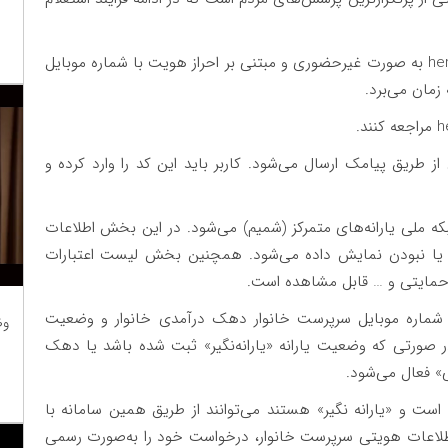
فرایند استعلام و ثبت‌نام از طریق سامانه hemayat.sfara.ir به صورت غیرحضوری و مبتنی بر احراز هویت با شماره موبایل
زمان می‌برد.
 کردن شماره موبایل،‌یک کد تایید ۶ رقمی از طریق پیامک ارسال می‌شود. کاربر باید این کد را وارد کرده و
که ملی یارانه‌های متمرکز (شمیم) می‌شود. در این بخش اطلاعات
ن یا نبودن نمایش داده می‌شود. همچنین بخش لیست اعتبارات
حمایتی و … قابل مشاهده است.
شماره موبایل سرپرست خانوار دهک درآمدی خانوار و وضعیت
وظ
د. در صورتی که وضعیت یارانه «یارانه‌نگیر» ثبت شده باشد یا دهک
» فعال می‌شود.
 است و «یارانه‌ نگیر» هستند می‌توانند از طریق همین سامانه با
لاعات هویتی سرپرست خانوار، درخواست خود را به‌صورت رسمی