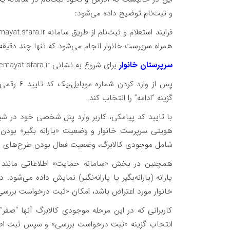
و ثبت‌نام توضیح داده می‌شود:
همراه سرپرست خانوار انجام می‌شود که تنها چند دقیقه 
سرپرستان خانوار
برای شروع به نشانی hemayat.sfara.ir مراجعه کنند.
پس از وارد
گزینه “ادامه” را انتخاب کند.
با تایید کد پیامکی، کاربر وارد پنل شخصی خود در شب
هویتی سرپرست خانوار و وضعیت «یارانه بگیر» بود
شامل موجودی کالابرگ، وضعیت فعال بودن طرح‌های 
همچنین در بخش «سامانه حمایت» اطلاعاتی مانند 
یارانه (یارانه‌بگیر یا یارانه‌نگیر) نمایش داده می‌شو
خانوار مورد اعتراض باشد، امکان «ثبت درخواست بررسی
کاربرانی که در این مرحله موجودی کالابرگ آنها “صفر”
انتخاب گزینه «ثبت درخواست بررسی» و سپس ثبت اط