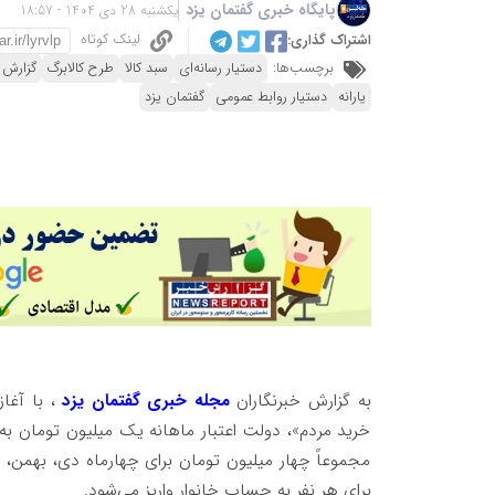
پایگاه خبری گفتمان یزد
یکشنبه 28 دی 1404 - 18:57
لینک کوتاه
اشتراک گذاری:
برچسب‌ها:
دستیار رسانه‌ای
سبد کالا
طرح کالابرگ
گزارش 
یارانه
دستیار روابط عمومی
گفتمان یزد
به گزارش خبرنگاران
مجله خبری گفتمان یزد
، با آغا
خرید مردم»، دولت اعتبار ماهانه یک میلیون تومان به
مجموعاً چهار میلیون تومان برای چهارماه دی، بهمن، 
برای هر نفر به حساب خانوار واریز می‌شود.