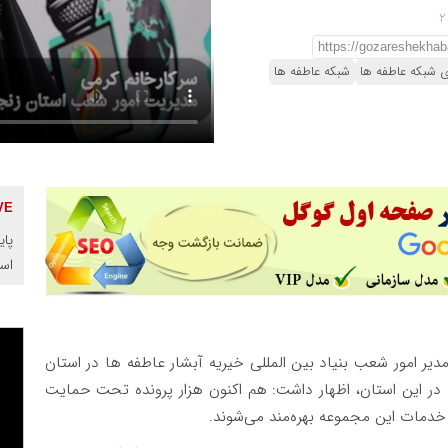
ی شبکه عاطفه ها
شبکه عاطفه ها
پای
اس
دیر امور شعب بنیاد بین المللی خیریه آبشار عاطفه ها در استان
زنجان، با اشاره به آغاز فعالیت این بنیاد از سال 1391 در این استان، اظهار داشت: هم اکنون هزار پرونده تحت حمایت
 خدمات این مجموعه بهره‌مند می‌شوند.