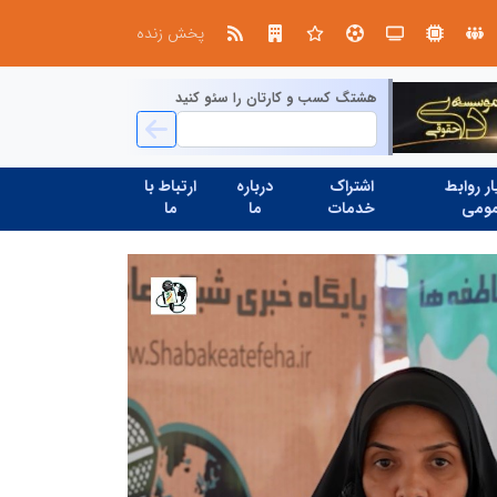
ران
پخش زنده
هشتگ کسب و کارتان را سئو کنید
ر روابط
اشتراک
درباره
ارتباط با
ومی
خدمات
ما
ما