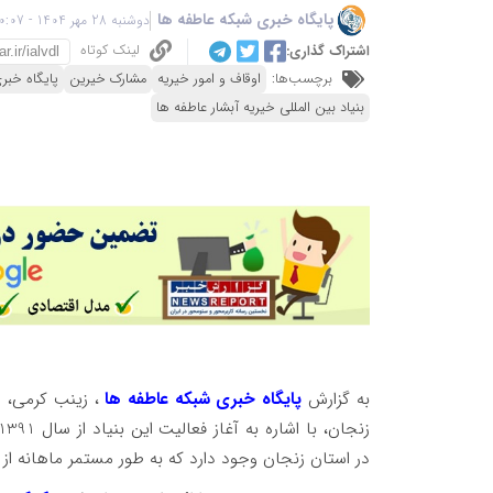
پایگاه خبری شبکه عاطفه ها
دوشنبه 28 مهر 1404 - 20:07
لینک کوتاه
اشتراک گذاری:
برچسب‌ها:
اوقاف و امور خیریه
مشارک خیرین
پایگاه خبر
بنیاد بین المللی خیریه آبشار عاطفه ها
به گزارش
پایگاه خبری شبکه عاطفه ها
، زینب کرمی، م
در استان زنجان وجود دارد که به طور مستمر ماهانه از