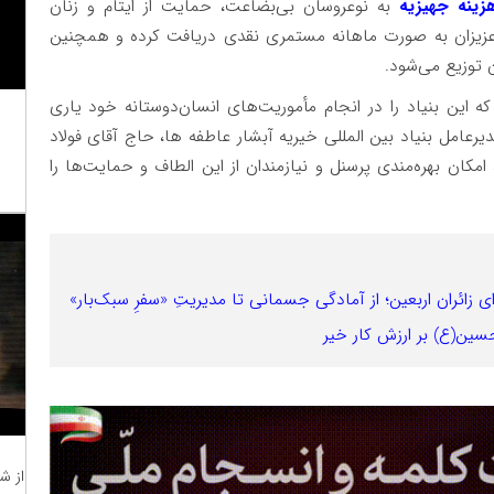
نه جهیزیه
به نوعروسان بی‌بضاعت، حمایت از ایتام و زنان
ن عزیزان به صورت ماهانه مستمری نقدی دریافت کرده و همچنین
 توزیع می‌شود.
 این بنیاد را در انجام مأموریت‌های انسان‌دوستانه خود یاری
یرعامل بنیاد بین المللی خیریه آبشار عاطفه ها، حاج آقای فولاد
کان بهره‌مندی پرسنل و نیازمندان از این الطاف و حمایت‌ها را
ای زائران اربعین؛ از آمادگی جسمانی تا مدیریتِ «سفرِ سبک‌بار»
سین(ع) بر ارزش کار خیر
از ش