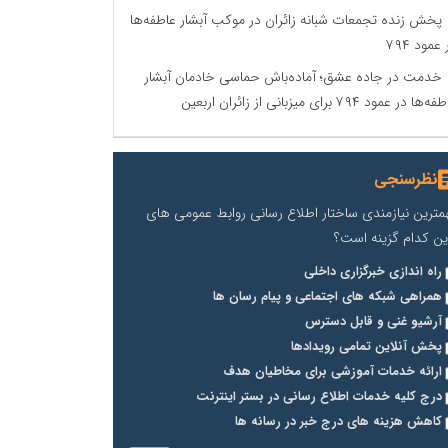
پخش زنده تجمعات شبانه زائران در موکب آبشار عاطفه‌ها
 عمود ۷۹۴
خدمت در جاده عشق؛ آماده‌باش حماسی خادمان آبشار
‌ها در عمود ۷۹۴ برای میزبانی از زائران اربعین
نظرسنجی
مترین نیازمندی ساختار اطلاع رسانی روابط عمومی های
ین کدام گزینه است؟
راه اندازی خبرگزاری داخلی
همراهی شبکه های اجتماعی و پیام رسان ها
آرشیو غنی و قابل دسترس
پخش آنلاین تمامی رویدادها
ارائه خدمات آموزشی برای مخاطیان هدف
درج کلیه خدمات اطلاع رسانی در بستر اینترنت
کاهش هزینه های درج خبر در رسانه ها