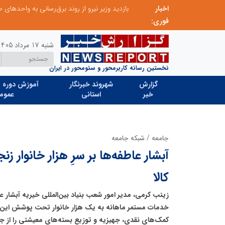
اخبار
فوری:
شنبه 17 مرداد 1405
نخستین رسانه کاربرمحور و سئومحور در ایران
گزارش
شهروند خبرنگار
آموزش دوره ه
خبر
استانی
عموم
جامعه
/
شبکه جامعه
آبشار عاطفه‌ها بر سرِ هزار خانوار زن
کالا
زینب کرمی، مدیر امور شعب بنیاد بین‌المللی خیریه آبشار عاط
خدمات مستمر ماهانه به یک هزار خانوار تحت پوشش این بن
کمک‌های نقدی، جهیزیه و توزیع بسته‌های معیشتی را از جم