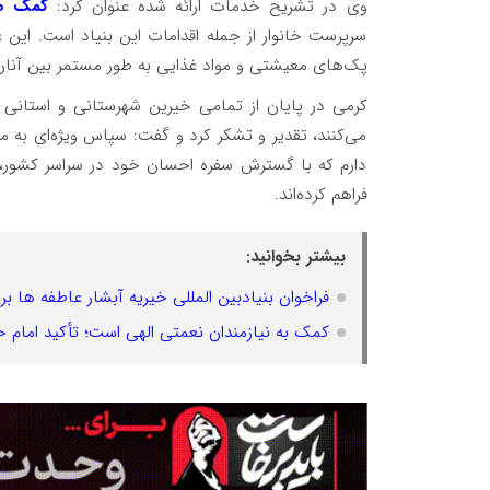
وی در تشریح خدمات ارائه شده عنوان کرد:
کمک هزی
سرپرست خانوار از جمله اقدامات این بنیاد است. ای
پک‌های معیشتی و مواد غذایی به طور مستمر بین آنان
کرمی در پایان از تمامی خیرین شهرستانی و استانی که
می‌کنند، تقدیر و تشکر کرد و گفت: سپاس ویژه‌ای به مد
دارم که با گسترش سفره احسان خود در سراسر کشور، ام
فراهم کرده‌اند.
بیشتر بخوانید:
فراخوان بنیادبین المللی خیریه آبشار عاطفه ها بر
کمک به نیازمندان نعمتی الهی است؛ تأکید امام ح