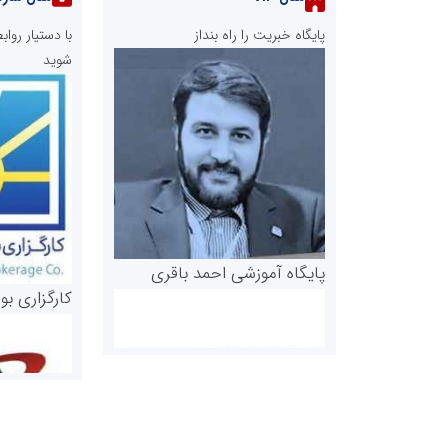
پایگاه خبریت را راه بنداز
با دستیار رو
شوید
پایگاه آموزشی احمد باقری
کارگزاری بو