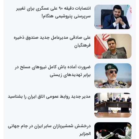
انتصابات دقیقه 90 علی عسگری برای تغییر
سرپرستی پتروشیمی هنگام!
علی صادقی مدیرعامل جدید صندوق ذخیره
فرهنگیان
ضرورت آماده باش کامل نیروهای مسلح در
برابر تهدید‌های زیستی
مدیر جدید روابط عمومی اتاق ایران را بشناسید
درخشش شمشیربازان سابر ایران در جام جهانی
الجزایر