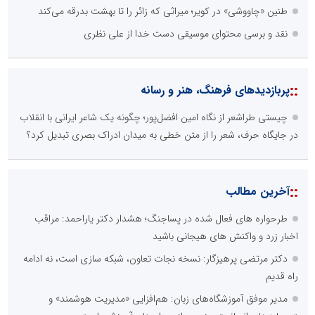
طنین «چاووشی» در کویر؛ میراثی که زائر را تا بهشت بدرقه می‌کند
نقد و برسی محتوای موسیقی دست خدا از علی نظری
::
پربازدیدهای فرهنگ، هنر و رسانه
چیستی طراشعر از نگاه امین افضل‌پور؛ چگونه یک شاعر ایرانی با انقلاب
در جایگاه حرف، شعر را از متن خطی به میدان ادراک بصری تبدیل کرد؟
::
آخرین مطالب
طرحواره های فعال شده در پساجنگ؛ هشدار دکتر یاراحمد: مراقب
اخبار زرد و واکنش های هیجانی باشید
دکتر مرتضی پرهیزگار: نسخه نجات تعاون، شبکه سازی است، نه ادامه
راه قدیم
مدیر موفق آموزشگاه‌های زبان: هم‌افزایی «مدیریت هوشمند» و