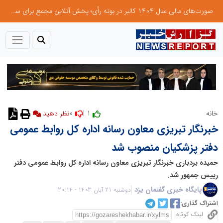
صورت‌های مالی سال ۱۴۰۴ کالبر در بوته رأی؛ پخش آنلاین مجمع برای سهامداران در سراسر کشور
0
1 |
خانه
خبرنگار تبریزی معاون رسانه اداره کل روابط عمومی
دفتر پزشکیان منصوب شد
حمیده بردباری خبرنگار تبریزی معاون رسانه اداره کل روابط عمومی دفتر
رییس جمهور شد.
پایگاه خبری گفتمان یزد
دوشنبه 21 آبان 1403 - 20:14
اشتراک گذاری:
لینک کوتاه