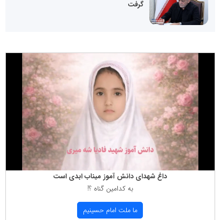
گرفت
داغ شهدای دانش آموز میناب ابدی است
به كدامین گناه ؟!
ما ملت امام حسینیم