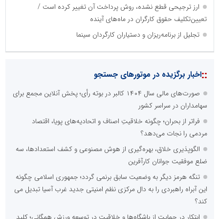
ارز ترجیحی قطع نشده، روش پرداخت آن تغییر کرده است /
تعیین‌تکلیف حقوق کارگران در ماه‌های آینده
تجلیل از برنامه‌ریزان و دستیاران کارگردان سینما
::
اخبار برگزیده در موتورهای جستجو
صورت‌های مالی سال ۱۴۰۴ کالبر در بوته رأی؛ پخش آنلاین مجمع برای
سهامداران در سراسر کشور
فراتر از بحران؛ چگونه خلاقیتِ اصناف و اتحادیه‌های پویا، اقتصاد
مردمی را نجات می‌دهد؟
الگوپذیری خلاق، بهره‌گیری از هوش مصنوعی و کشف استعدادها، سه
ضلع موفقیت جوانان کارآفرین
تنگه هرمز دیگر به وضعیت سابق برنمی گردد؛ جمهوری اسلامی چگونه
این آبراه راهبردی را به دال مرکزی نظم امنیتی جدید غرب آسیا تبدیل می
کند؟
ابتکار در حمایت از باشگاه‌ها و خلاقیت در توسعه ورزش همگانی؛ کلید