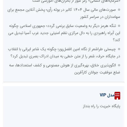
«سرمایه‌های انسانی» رمز عبور از بحران‌های آموزشی است
صورت‌های مالی سال ۱۴۰۴ کالبر در بوته رأی؛ پخش آنلاین مجمع برای
سهامداران در سراسر کشور
تنگه هرمز دیگر به وضعیت سابق برنمی گردد؛ جمهوری اسلامی چگونه
این آبراه راهبردی را به دال مرکزی نظم امنیتی جدید غرب آسیا تبدیل می
کند؟
چیستی طراشعر از نگاه امین افضل‌پور؛ چگونه یک شاعر ایرانی با انقلاب
در جایگاه حرف، شعر را از متن خطی به میدان ادراک بصری تبدیل کرد؟
الگوپذیری خلاق، بهره‌گیری از هوش مصنوعی و کشف استعدادها، سه
ضلع موفقیت جوانان کارآفرین
مدل VIP
پایگاه خبریت را راه بنداز