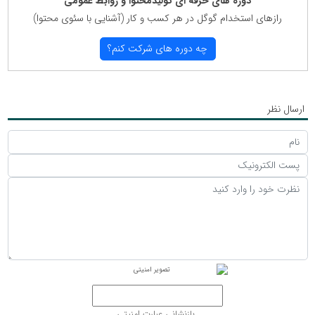
دوره های حرفه ای تولیدمحتوا و روابط عمومی
رازهای استخدام گوگل در هر كسب و كار (آشنایی با سئوی محتوا)
چه دوره های شركت كنم؟
ارسال نظر
بازنشانی عبارت امنیتی