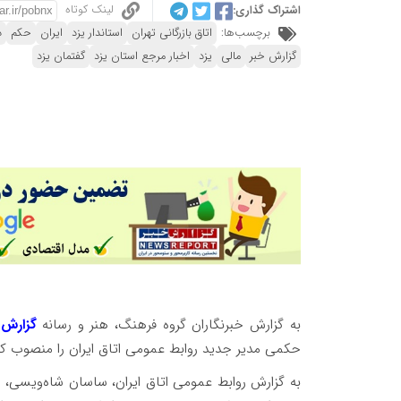
لینک کوتاه
اشتراک گذاری:
برچسب‌ها:
اتاق بازرگانی تهران
استاندار یزد
ایران
حکم
د
گزارش خبر
مالی
یزد
اخبار مرجع استان یزد
گفتمان یزد
به گزارش خبرنگاران گروه فرهنگ، هنر و رسانه
گزارش 
حکمی مدیر جدید روابط عمومی اتاق ایران را منصوب کر
به گزارش روابط عمومی اتاق ایران، ساسان شاه‌ویسی، د