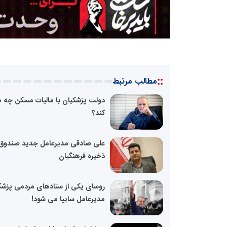
::
مطالب مرتبط
دولت پزشکیان با مالیات مسکن چه 
کند؟
علی صادقی مدیرعامل جدید صندوق
ذخیره فرهنگیان
روسای یکی از ستادهای مردمی پزشک
مدیرعامل سایپا می شود!