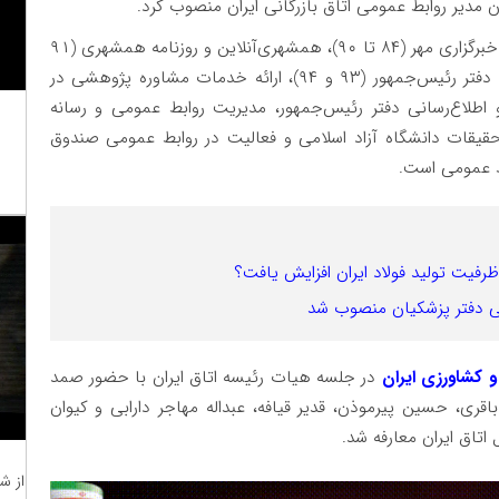
ان مدیر روابط عمومی اتاق بازرگانی ایران منصوب کرد.
دو دهه فعالیت رسانه‌ای در رسانه‌های مختلف از جمله خبرگزاری مهر (۸۴ تا ۹۰)، همشهری‌آنلاین و روزنامه همشهری (۹۱
تا ۱۴۰۳) و اداره خبر معاونت ارتباطات و اطلاع‌رسانی دفتر رئیس‌جمهور (۹۳ و ۹۴)، ارائه خدمات مشاوره پژوهشی در
 اطلاع‌رسانی دفتر رئیس‌جمهور، مدیریت روابط عمومی و رسانه
حقیقات دانشگاه آزاد اسلامی و فعالیت در روابط عمومی صندوق
بط عمومی است.
 ظرفیت تولید فولاد ایران افزایش یافت؟
ومی دفتر پزشکیان منصوب شد
 کشاورزی ایران
در جلسه هیات رئیسه اتاق ایران با حضور صمد
قری، حسین پیرموذن، قدیر قیافه، عبداله مهاجر دارابی و کیوان
تاق ایران معارفه شد.
از ش