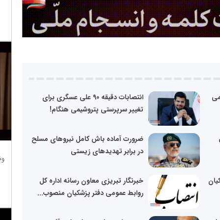
می
انتصابات دقیقه 90 علی عسگری برای
تغییر سرپرستی پتروشیمی هنگام!
ضرورت آماده باش کامل نیروهای مسلح
در برابر تهدید‌های زیستی
وظ
یان
خبرنگار تبریزی معاون رسانه اداره کل
روابط عمومی دفتر پزشکیان منصوب...