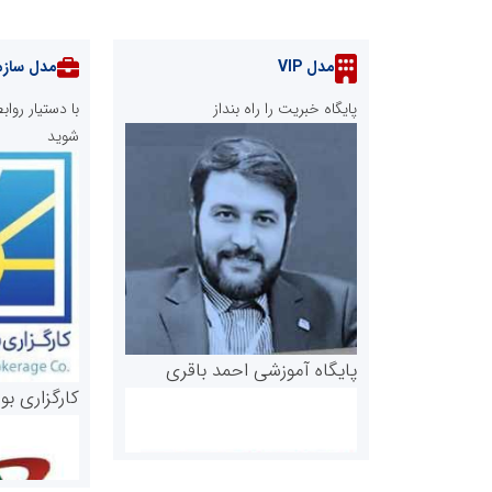
مدل VIP
مدل سازم
پایگاه خبریت را راه بنداز
با دستیار رو
شوید
پایگاه آموزشی احمد باقری
کارگزاری بو