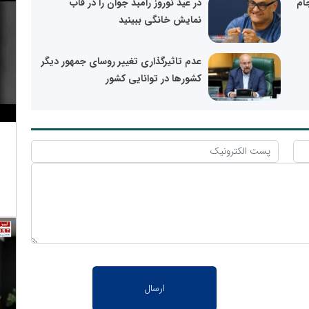
ام
در عید نوروز رامبد جوان را در قاب
نمایش خانگی ببینید
عدم تاثیرگذاری تغییر روسای جمهور دیگر
کشورها در توانایی کشور