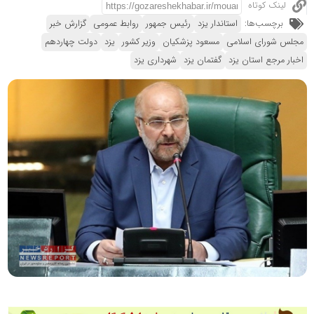
لینک کوتاه
برچسب‌ها:
استاندار یزد
رئیس جمهور
روابط عمومی
گزارش خبر
مجلس شورای اسلامی
مسعود پزشکیان
وزیر کشور
یزد
دولت چهاردهم
اخبار مرجع استان یزد
گفتمان یزد
شهرداری یزد