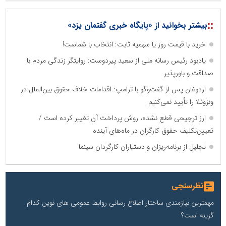
::
بیشتر بخوانید از «پایگاه خبری گفتمان یزد»
خرید با قیمت روز یا سهمیه ثابت: انتخاب با شماست!
یادبود رئیس رسانه ملی از سعید پیردوست: روایتگر زندگی مردم با
صداقت و باورپذیر
اردوغان پس از گفت‌وگو با ترامپ: اقدامات خلاف حقوق بین‌الملل در
ونزوئلا را تأیید نمی‌کنیم
ارز ترجیحی قطع نشده، روش پرداخت آن تغییر کرده است /
تعیین‌تکلیف حقوق کارگران در ماه‌های آینده
تجلیل از برنامه‌ریزان و دستیاران کارگردان سینما
نظرسنجی
مهمترین نیازمندی ساختار اطلاع رسانی روابط عمومی های نوین کدام
گزینه است؟