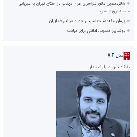
شانزدهمین مانور سراسری طرح مهتاب در استان تهران به میزبانی
منطقه برق لواسان
پیمان مکه؛ مثلث امنیتی جدید در اطراف ایران
روشنایی مسجد، امانتی برای عبادت
مدل VIP
پایگاه خبریت را راه بنداز