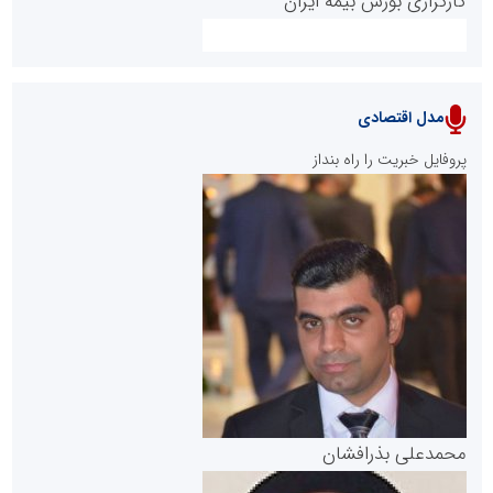
کارگزاری بورس بیمه ایران
مدل اقتصادی
پایگاه خبری نهضت ملی مسکن
پروفایل خبریت را راه بنداز
سازمان بورس و اوراق بهادار
مرجع اخبار موثق در بازارسرمایه
پایگاه خبری گفتمان یزد
محمدعلی بذرافشان