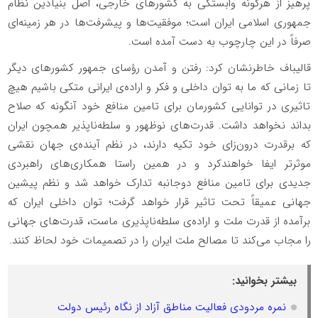
پرهیز از هرگونه وابستگی به کشور‌های خارجی، اصل بنیادین نظام
جمهوری اسلامی ایران است؛ موفقیت‌ها و پیشرفت‌ها در هر زمینه‌ای
صرفاً در این چارچوب به دست آمده است.
قالیباف خاطرنشان کرد: رفتن و آمدن رؤسای جمهور کشور‌های دیگر
تا زمانی که ما به توان داخلی و فکر و اراده‌ی ایرانی متکی باشیم هیچ
تاثیری در توانایی کشورمان برای تامین منافع خود آنگونه که صلاح
بداند نخواهد داشت. قدرت‌های نوظهور و سلطه‌ناپذیر همچون ایران
که برقدرت درون‌زای خود تکیه دارند، در نظم آینده‌ی جهان نقشی
موثرتر ایفا خواهندکرد و در همین راستا همکاری‌های راهبردی
جدیدی برای تامین منافع دوجانبه تدارک خواهد شد و نظم پیشین
جهانی عمیقاً تحت تاثیر قرار خواهد گرفت؛ توان داخلی ایران که
برآمده از قدرت ملت و اراده‌ی سلطه‌ناپذیری ماست، قدرت‌های جهانی
را مجاب می‌کند تا مصالح ملت ایران را در تصمیمات خود لحاظ کنند.
بیشتر بخوانید:
نمره مردودی فعالیت مناطق آزاد از نگاه رئیس دولت