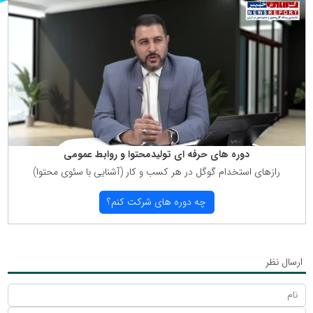
دوره های حرفه ای تولیدمحتوا و روابط عمومی
رازهای استخدام گوگل در هر كسب و كار (آشنایی با سئوی محتوا)
چه دوره های شركت كنم؟
ارسال نظر