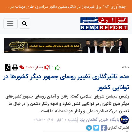
جمع‌آوری 183 برق غیرمجاز در شانزدهمین مانور سراسری طرح مهتاب در استان تهران
0
0 |
خانه
نظر دهید
عدم تاثیرگذاری تغییر روسای جمهور دیگر کشورها در
توانایی کشور
رئیس مجلس شورای اسلامی گفت: رفتن و آمدن روسای جمهور کشور‌های
دیگر هیچ تأثیری در توانایی کشور ندارد و آنچه رفتار دشمن را در قبال ما
تعیین می‌کند، قدرت ملی و رفتار هوشمندانه ما است.
پایگاه خبری گفتمان یزد
یکشنبه 20 آبان 1403 - 09:50
اشتراک گذاری: