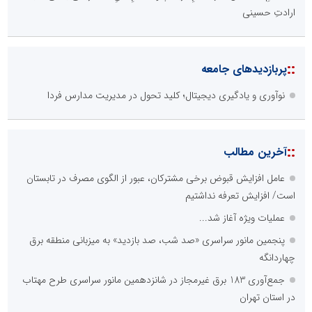
ارادتِ حسینی
::
پربازدیدهای جامعه
نوآوری و یادگیری دیجیتال؛ کلید تحول در مدیریت مدارس فردا
::
آخرین مطالب
عامل افزایش قبوض برخی مشترکان، عبور از الگوی مصرف در تابستان
است/ افزایش تعرفه نداشتیم
عملیات ویژه آغاز شد...
پنجمین مانور سراسری «صد شب، صد بازدید» به میزبانی منطقه برق
چهاردانگه
جمع‌آوری 183 برق غیرمجاز در شانزدهمین مانور سراسری طرح مهتاب
در استان تهران