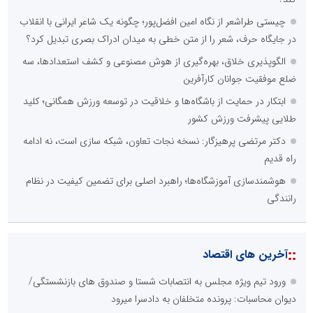
چیستی طراشعر از نگاه امین افضل‌پور؛ چگونه یک شاعر ایرانی با انقلاب
در جایگاه حرف، شعر را از متن خطی به میدان ادراک بصری تبدیل کرد؟
الگوپذیری خلاق، بهره‌گیری از هوش مصنوعی و کشف استعدادها، سه
ضلع موفقیت جوانان کارآفرین
ابتکار در حمایت از باشگاه‌ها و خلاقیت در توسعه ورزش همگانی؛ کلید
طلایی پیشرفت ورزش کشور
دکتر مرتضی پرهیزگار: نسخه نجات تعاون، شبکه سازی است، نه ادامه
راه قدیم
هوشمندسازی آموزشگاه‌ها؛ راهبرد اصلی برای تضمین کیفیت در نظام
رانندگی
::
آخرین های اقتصاد
ورود تیم ویژه مجلس به انتصابات شستا و صندوق های بازنشستگی/
دیوان محاسبات: پرونده متخلفان به دادسرا میرود