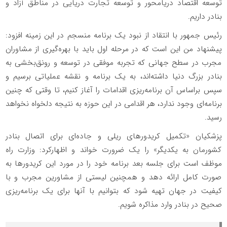
توسعه اقتصاد دریامحور و توسعه تجارت دریایی در مناطق آزاد و
بنادر داریم.
رئیس جمهور با انتقاد از نبود یک برنامه منسجم در این زمینه افزود:
پیشنهاد من این است که در مرحله اول باید با بهره‌گیری از مشاوران
مجرب در سطح جهانی که تجربه موفقی در توسعه و رونق‌بخشی به
بنادر بزرگ دنیا داشته‌اند، به یک برنامه و نقشه عملیاتی برسیم و
سپس براساس آن برنامه‌ریزی اقدامات را آغاز کنیم، تا وقتی که چنین
برنامه‌ای وجود ندارد، هر اقدامی در این حوزه به نتیجه دلخواه نخواهد
رسید.
پزشکیان «تکمیل کریدورهای ریلی و جاده‌ای برای اتصال بنادر
کشورمان به یکدیگر» را یک ضرورت خواند و اظهارکرد: وزارت راه
موظف است برای جلسه بعد برنامه خود را در مورد این کریدورها به
صورت کامل ارائه دهد و همچنین لیستی از مشاورین مجرب و با
کیفیت در جهان تهیه شود که بتوانیم با آنها برای یک برنامه‌ریزی
صحیح در بنادر وارد مذاکره شویم.