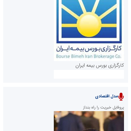
روابط عمومی خبرگزاری گزارش خبر
کارگزاری بورس بیمه ایران
مدل اقتصادی
پایگاه خبری نهضت ملی مسکن
پروفایل خبریت را راه بنداز