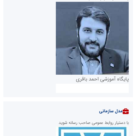
پایگاه آموزشی احمد باقری
مدل سازمانی
با دستیار روابط عمومی صاحب رسانه شوید