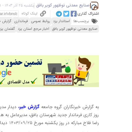
صنایع معدنی نوظهور کویر بافق
یکشنبه 25 آذر 1403 - 14:51
لینک کوتاه
اشتراک گذاری:
برچسب‌ها:
استاندار یزد
روابط عمومی
فرمانداری
گزارش خ
صنایع معدنی نوظهور کویر بافق
اخبار مرجع استان یزد
گفتمان یزد
به گزارش خبرنگاران گروه جامعه
گزارش خبر،
دیدار مدی
روز کاری فرماندار جدید شهرستان بافق، مدیرعامل به ه
رضا فلاح مبارکه در روز یکشنبه مورخ 1403/09/25 دیدار و گفت‌وگو کرد.