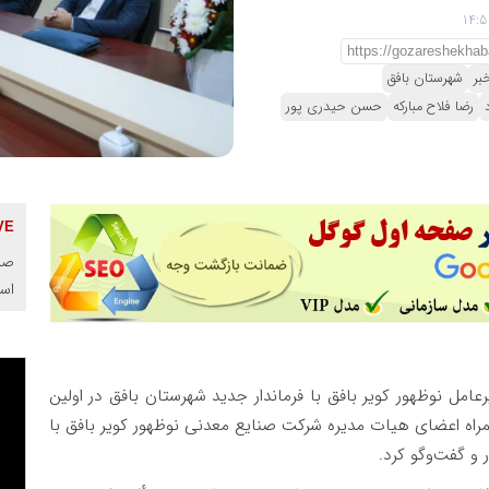
بر
شهرستان بافق
رضا فلاح مبارکه
حسن حیدری پور
صنا
اس
رعامل نوظهور کویر بافق با فرماندار جدید شهرستان بافق در اولین
مراه اعضای هیات مدیره شرکت صنایع معدنی نوظهور کویر بافق با