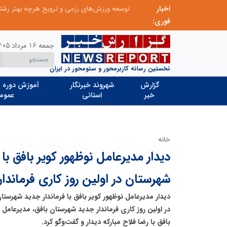
اخبار
از کشف استعدادهای ناب تا پرورش آن‌ها با رویکردهای نوآورانه؛ مسیر تحول‌آفرین شنای ایران در سطح جهانی
فوری:
جمعه 16 مرداد 1405
نخستین رسانه کاربرمحور و سئومحور در ایران
گزارش
شهروند خبرنگار
آموزش دوره ه
خبر
استانی
عموم
خانه
دیدار مدیرعامل نوظهور کویر بافق با 
شهرستان در اولین روز کاری فرماندا
دیدار مدیرعامل نوظهور کویر بافق با فرماندار جدید شهرستا
در اولین روز کاری فرماندار جدید شهرستان بافق، مدیرعام
بافق با رضا فلاح مبارکه دیدار و گفت‌وگو کرد.