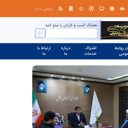
در آینده‌ای که به زبان صفر و یک نوشته می‌شود، سازمان‌های بی‌تحول، محکوم به فراموشی‌اند
نوآوری و یادگیری دیجیتال؛ کلی
پخش زنده
هشتگ کسب و کارتان را سئو کنید
ر روابط
اشتراک
درباره
ارتباط با
ومی
خدمات
ما
ما