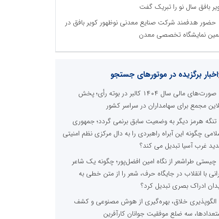
یر بافق سال نو را تبریک گفت
حضور هدفمند شرکت صنایع معدنی نوظهور کویر بافق در
مین نمایشگاه تخصصی معدن
نظرسنجی
مترین نیازمندی ساختار اطلاع رسانی روابط عمومی های
ین کدام گزینه است؟
راه اندازی خبرگزاری داخلی
همراهی شبکه های اجتماعی و پیام رسان ها
آرشیو غنی و قابل دسترس
پخش آنلاین تمامی رویدادها
ارائه خدمات آموزشی برای مخاطیان هدف
درج کلیه خدمات اطلاع رسانی در بستر اینترنت
کاهش هزینه های درج خبر در رسانه ها