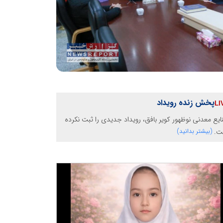
پخش زنده رویداد
یع معدنی نوظهور کویر بافق، رویداد جدیدی را ثبت نکرده
ت.
(بیشتر بدانید)