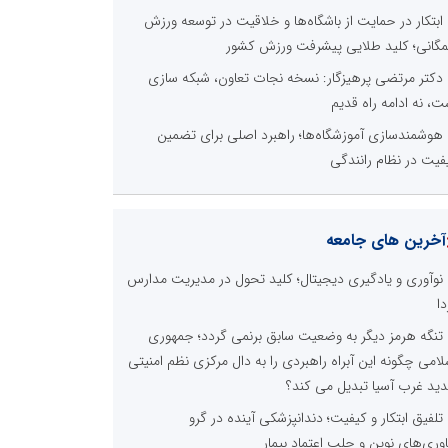
نظرسنجی
لی ترین مشکلات بخش ارتباط با رسانه ها برای روابط
ومی ها و صاحبان کسب و کار کدام گزینه است؟
هزینه های بالای ارتباط با رسانه ها
محدودیت ها و خطوط قرمز داخلی رسانه ها
عدم داشتن ایده در ارائه خدمات رسانه ای
عدم اعتبار ویژه به محتواهای خبری
محدودیت در انتشار محتوا
اخبار برگزیده در موتورهای جستجو
صورت‌های مالی سال ۱۴۰۴ کالبر در بوته رأی؛ پخش
لاین مجمع برای سهامداران در سراسر کشور
تنگه هرمز دیگر به وضعیت سابق برنمی گردد؛ جمهوری