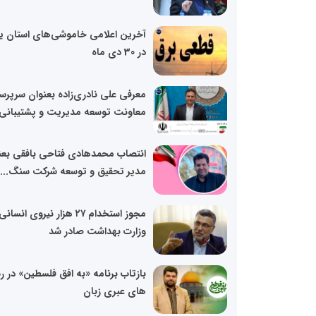
آخرین اعلامی خاموشی‌های استان ی
در 30 دی ماه
معرفی علی نادری‌زاده بعنوان سرپر
معاونت توسعه مدیریت و پشتیبانی.
انتصاب محمدهادی فتاحی بافقی بعن
مدیر تحقیق و توسعه شرکت سنگ...
مجوز استخدام ۲۷ هزار نیروی انسا
وزارت بهداشت صادر شد
بازتاب برنامه «به افق فلسطین» در ر
های عبری زبان