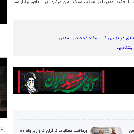
 با حضور مدیرعامل شرکت سنگ آهن مرکزی ایران بافق برگزار شد
بافق در نهمین نمایشگاه تخصصی معدن
 بشناسید
از ش
هن
پرداخت مطالبات کارگران تا واریز وام ۱۰۰