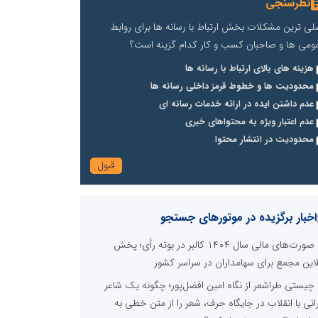
نظرسنجی
لی ترین مشکلات بخش ارتباط با رسانه ها برای روابط
ومی ها و صاحبان کسب و کار کدام گزینه است؟
هزینه های بالای ارتباط با رسانه ها
محدودیت ها و خطوط قرمز داخلی رسانه ها
عدم داشتن ایده در ارائه خدمات رسانه ای
عدم اعتبار ویژه به محتواهای خبری
محدودیت در انتشار محتوا
اخبار برگزیده در موتورهای جستجو
صورت‌های مالی سال ۱۴۰۴ کالبر در بوته رأی؛ پخش
لاین مجمع برای سهامداران در سراسر کشور
چیستی طراشعر از نگاه امین افضل‌پور؛ چگونه یک شاعر
رانی با انقلاب در جایگاه حرف، شعر را از متن خطی به