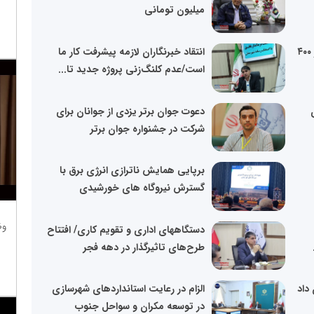
میلیون تومانی
تسهیلات اقتصاد مقاومتی به بیش از ۴۰۰
انتقاد خبرنگاران لازمه پیشرفت کار ما
است/عدم کلنگ‌زنی پروژه جدید تا...
دعوت جوان برتر یزدی از جوانان برای
شرکت در جشنواره جوان برتر
برپایی همایش ناترازی انرژی برق با
گسترش نیروگاه های خورشیدی
وظ
دستگاههای اداری و تقویم کاری/ افتتاح
طرح‌های تاثیرگذار در دهه فجر
داد
الزام در رعایت استاندار‌دهای شهرسازی
در توسعه مکران و سواحل جنوب