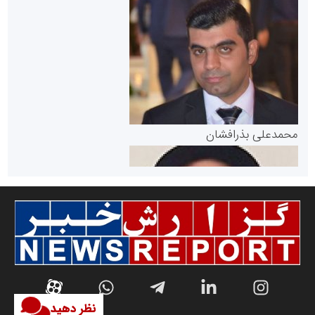
سازمان بورس و اوراق بهادار
مرجع اخبار موثق در بازارسرمایه
پایگاه خبری گفتمان یزد
محمدعلی بذرافشان
سازمان صنعت،معدن و تجارت
نظر دهید