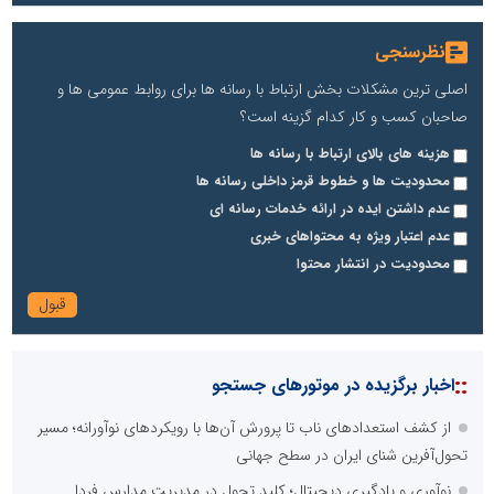
نظرسنجی
اصلی ترین مشکلات بخش ارتباط با رسانه ها برای روابط عمومی ها و
صاحبان کسب و کار کدام گزینه است؟
هزینه های بالای ارتباط با رسانه ها
محدودیت ها و خطوط قرمز داخلی رسانه ها
عدم داشتن ایده در ارائه خدمات رسانه ای
عدم اعتبار ویژه به محتواهای خبری
محدودیت در انتشار محتوا
::
اخبار برگزیده در موتورهای جستجو
از کشف استعدادهای ناب تا پرورش آن‌ها با رویکردهای نوآورانه؛ مسیر
تحول‌آفرین شنای ایران در سطح جهانی
نوآوری و یادگیری دیجیتال؛ کلید تحول در مدیریت مدارس فردا