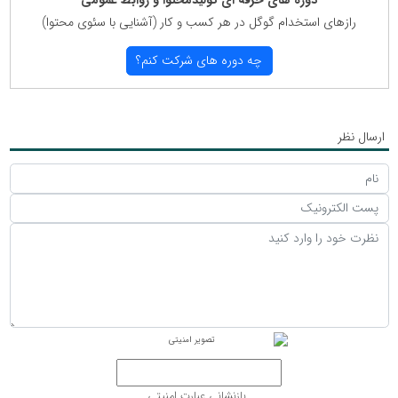
رازهای استخدام گوگل در هر كسب و كار (آشنایی با سئوی محتوا)
چه دوره های شركت كنم؟
ارسال نظر
بازنشانی عبارت امنیتی