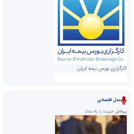
روابط عمومی خبرگزاری گزارش خبر
کارگزاری بورس بیمه ایران
مدل اقتصادی
پایگاه خبری نهضت ملی مسکن
پروفایل خبریت را راه بنداز