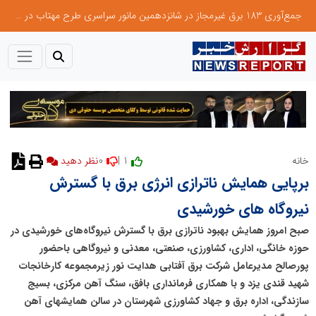
جمع‌آوری 183 برق غیرمجاز در شانزدهمین مانور سراسری طرح مهتاب در استان تهران
0
1 |
خانه
برپایی همایش ناترازی انرژی برق با گسترش
نیروگاه های خورشیدی
صبح امروز همایش بهبود ناترازی برق با گسترش نیروگاه‌های خورشیدی در
حوزه خانگی، اداری، کشاورزی، صنعتی، معدنی و نیروگاهی باحضور
پورصالح مدیرعامل شرکت برق آفتابی هدایت نور زیرمجموعه کارخانجات
شهید قندی یزد و با همکاری فرمانداری بافق، سنگ آهن مرکزی، بسیج
سازندگی، اداره برق و جهاد کشاورزی شهرستان در سالن همایشهای آهن