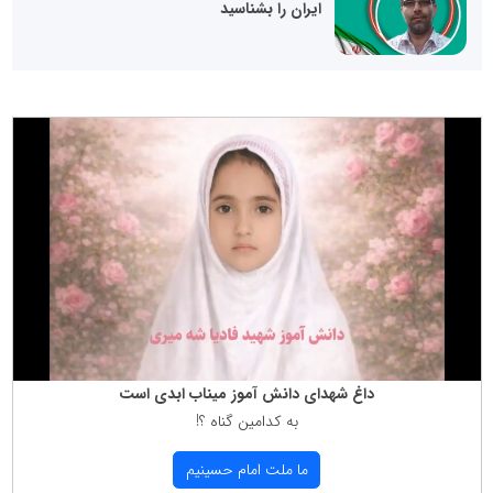
ایران را بشناسید
داغ شهدای دانش آموز میناب ابدی است
به كدامین گناه ؟!
ما ملت امام حسینیم