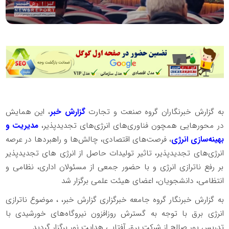
به گزارش خبرنگاران گروه صنعت و تجارت
گزارش خبر
، این همایش
در محورهایی همچون فناوری‌های انرژی‌های تجدیدپذیر،
مدیریت و
بهینه‌سازی انرژی
، فرصت‌های اقتصادی، چالش‌ها و راهبردها در عرصه
انرژی‌های تجدیدپذیر، تاثیر تولیدات حاصل از انرژی های تجدیدپذیر
بر رفع ناترازی انرژی و با حضور جمعی از مسئولان اداری، نظامی و
انتظامی، دانشجویان، اعضای هیئت علمی برگزار شد
به گزارش خبرنگار گروه جامعه خبرگزاری گزارش خبر، ، موضوع ناترازی
انرژی برق با توجه به گسترش روزافزون نیروگاه‌های خورشیدی با
تدریس پور صالح از شرکت برق آفتابی هدایت نور برگزار گردید.