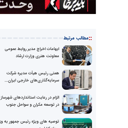
::
مطالب مرتبط
ابهامات اخراج مدیر روابط عمومی
معاونت هنری وزارت ارشاد
همتی رئیس هیأت مدیره شرکت
سرمایه‌گذاری‌های خارجی ایران...
الزام در رعایت استاندار‌دهای شهرساز
در توسعه مکران و سواحل جنوب
توصیه های ویژه رئیس جمهور به وز