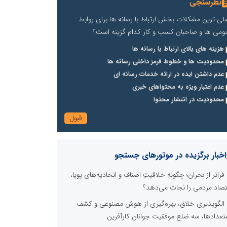
نظرسنجی
لی ترین مشکلات بخش ارتباط با رسانه ها برای روابط
ومی ها و صاحبان کسب و کار کدام گزینه است؟
هزینه های بالای ارتباط با رسانه ها
محدودیت ها و خطوط قرمز داخلی رسانه ها
عدم داشتن ایده در ارائه خدمات رسانه ای
عدم اعتبار ویژه به محتواهای خبری
محدودیت در انتشار محتوا
اخبار برگزیده در موتورهای جستجو
فراتر از بحران؛ چگونه خلاقیتِ اصناف و اتحادیه‌های پویا،
تصاد مردمی را نجات می‌دهد؟
الگوپذیری خلاق، بهره‌گیری از هوش مصنوعی و کشف
تعدادها، سه ضلع موفقیت جوانان کارآفرین