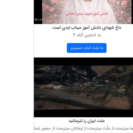
داغ شهدای دانش آموز میناب ابدی است
به كدامین گناه ؟!
ما ملت امام حسینیم
ملت ایران را نترسانید
ما میترسند؛ از ملّت میترسند؛ از ایمانتان میترسند؛ از حضور شما