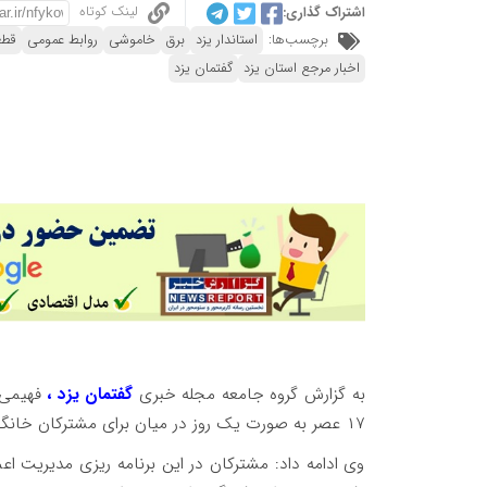
لینک کوتاه
اشتراک گذاری:
برچسب‌ها:
استاندار یزد
برق
خاموشی
روابط عمومی
قطع
اخبار مرجع استان یزد
گفتمان یزد
به گزارش گروه جامعه مجله خبری
گفتمان یزد ،
۱۷ عصر به صورت یک روز در میان برای مشترکان خانگی استان یزد اعمال می‌شود.
وی ادامه داد: مشترکان در این برنامه ریزی مدیریت اعم