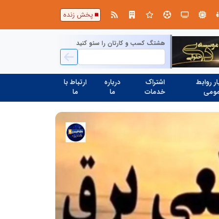
ابتکار در حمایت از باشگاه‌ها و خلاقیت در توسعه ورزش همگانی؛ کلید طلایی پیشرفت ورزش کشور
پخش زنده
هشتگ کسب و کارتان را سئو کنید
ر روابط
اشتراک
درباره
ارتباط با
ومی
خدمات
ما
ما