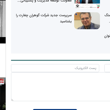
معاونت توسعه مدیریت و پشتیبانی...
سنگ
سرپرست جدید شرکت گوهران چغارت را
بشناسید
وان