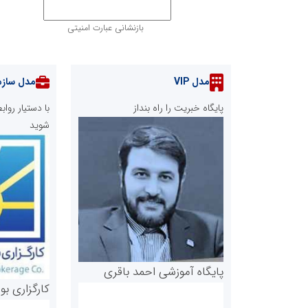
بازنشانی عبارت امنیتی
مدل VIP
مدل سازم
پایگاه خبریت را راه بنداز
با دستیار رو
شوید
پایگاه آموزشی احمد باقری
کارگزاری بو