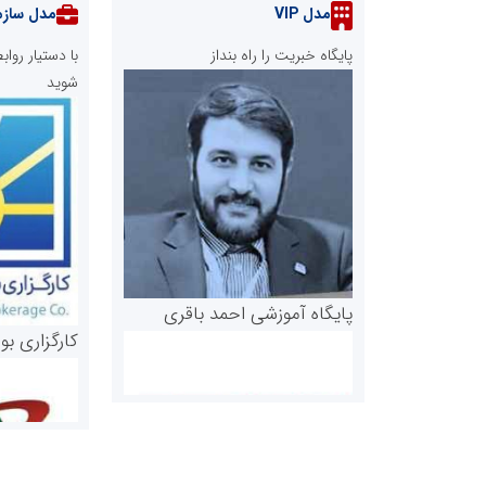
مدل VIP
مدل سازم
پایگاه خبریت را راه بنداز
با دستیار رو
شوید
پایگاه آموزشی احمد باقری
کارگزاری بو