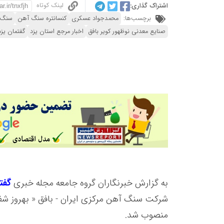
لینک کوتاه
اشتراک گذاری:
برچسب‌ها:
محمدجواد عسکری
کنسانتره سنگ آهن
سنگ 
صنایع معدنی نوظهور کویر بافق
اخبار مرجع استان یزد
گفتمان یزد
به گزارش خبرنگاران گروه جامعه مجله خبری
گفت
شرکت سنگ آهن مرکزی ایران - بافق « بهروز شف
منصوب شد.