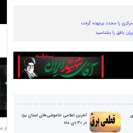
کزی را مجدد برعهده گرفت
ن بافق را بشناسید
ی
آخرین اعلامی خاموشی‌های استان یزد
در 30 دی ماه
از ش