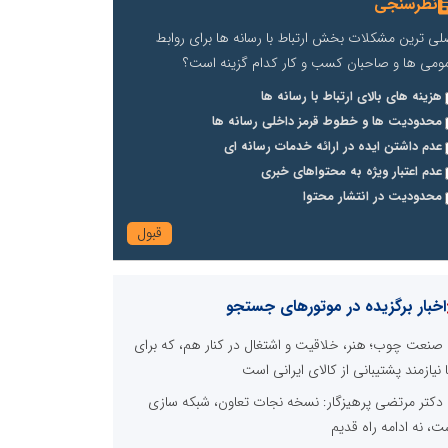
نظرسنجی
لی ترین مشکلات بخش ارتباط با رسانه ها برای روابط
ومی ها و صاحبان کسب و کار کدام گزینه است؟
هزینه های بالای ارتباط با رسانه ها
محدودیت ها و خطوط قرمز داخلی رسانه ها
عدم داشتن ایده در ارائه خدمات رسانه ای
عدم اعتبار ویژه به محتواهای خبری
محدودیت در انتشار محتوا
اخبار برگزیده در موتورهای جستجو
صنعت چوب؛ هنر، خلاقیت و اشتغال در کنار هم، که برای
ا نیازمند پشتیبانی از کالای ایرانی است
دکتر مرتضی پرهیزگار: نسخه نجات تعاون، شبکه سازی
ت، نه ادامه راه قدیم