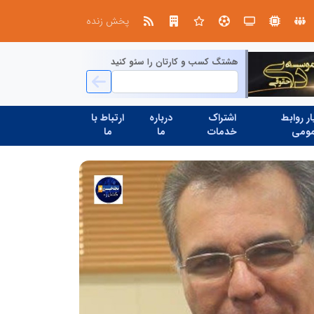
در آینده‌ای که به زبان صفر و یک نوشته می‌شود، سازمان‌های بی‌تحول، محکوم به فراموشی‌اند
درخشش شرکت توزیع نیروی برق است
پخش زنده
هشتگ کسب و کارتان را سئو کنید
ر روابط
اشتراک
درباره
ارتباط با
ومی
خدمات
ما
ما