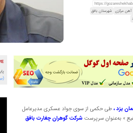
آهن مرکزی
شهرستان بافق
پای
(بی
مان یزد ،
طی حکمی از سوی جواد عسکری مدیرعامل
یع » به‌عنوان سرپرست
شرکت گوهران چغارت بافق