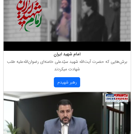
امام شهید ایران
برش‌هایی كه حضرت آیت‌الله شهید سیّدعلی خامنه‌ای رضوان‌الله‌علیه طلب
شهادت میكردند
رهبر شهیدم