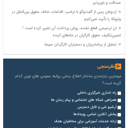
صداقت و باورپذیر
اردوغان پس از گفت‌وگو با ترامپ: اقدامات خلاف حقوق بین‌الملل در
ونزوئلا را تأیید نمی‌کنیم
ارز ترجیحی قطع نشده، روش پرداخت آن تغییر کرده است /
تعیین‌تکلیف حقوق کارگران در ماه‌های آینده
تجلیل از برنامه‌ریزان و دستیاران کارگردان سینما
نظرسنجی
مهمترین نیازمندی ساختار اطلاع رسانی روابط عمومی های نوین کدام
گزینه است؟
راه اندازی خبرگزاری داخلی
همراهی شبکه های اجتماعی و پیام رسان ها
آرشیو غنی و قابل دسترس
پخش آنلاین تمامی رویدادها
ارائه خدمات آموزشی برای مخاطیان هدف