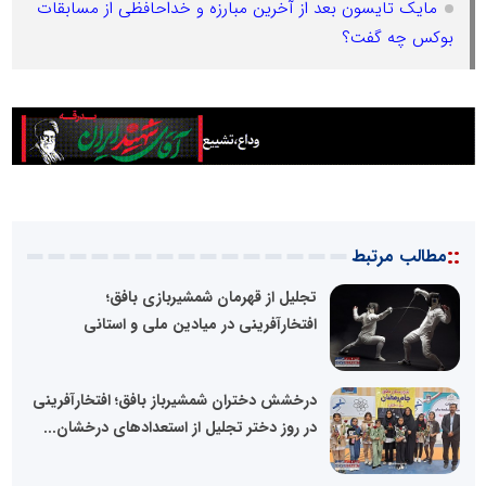
مایک تایسون بعد از آخرین مبارزه و خداحافظی از مسابقات
بوکس چه گفت؟
::
مطالب مرتبط
تجلیل از قهرمان شمشیربازی بافق؛
افتخارآفرینی در میادین ملی و استانی
درخشش دختران شمشیرباز بافق؛ افتخارآفرینی
در روز دختر تجلیل از استعدادهای درخشان...