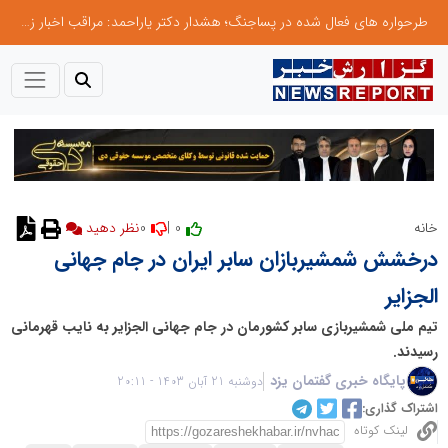
طرحواره های فعال شده در پساجنگ؛ هشدار دکتر یاراحمد: مراقب اخبار زرد و واکنش های هیجانی باشید
0
0 |
خانه
نظر دهید
درخشش شمشیربازان سابر ایران در جام جهانی
الجزایر
تیم ملی شمشیربازی سابر کشورمان در جام جهانی الجزایر به نایب قهرمانی
رسیدند.
پایگاه خبری گفتمان یزد
دوشنبه 21 آبان 1403 - 20:11
اشتراک گذاری:
لینک کوتاه