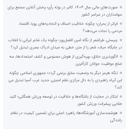
صورت‌های مالی سال ۱۴۰۴ کالبر در بوته رأی؛ پخش آنلاین مجمع برای
سهامداران در سراسر کشور
فراتر از بحران؛ چگونه خلاقیتِ اصناف و اتحادیه‌های پویا، اقتصاد
مردمی را نجات می‌دهد؟
چیستی طراشعر از نگاه امین افضل‌پور؛ چگونه یک شاعر ایرانی با انقلاب
در جایگاه حرف، شعر را از متن خطی به میدان ادراک بصری تبدیل کرد؟
الگوپذیری خلاق، بهره‌گیری از هوش مصنوعی و کشف استعدادها، سه
ضلع موفقیت جوانان کارآفرین
تنگه هرمز دیگر به وضعیت سابق برنمی گردد؛ جمهوری اسلامی چگونه
این آبراه راهبردی را به دال مرکزی نظم امنیتی جدید غرب آسیا تبدیل می
کند؟
ابتکار در حمایت از باشگاه‌ها و خلاقیت در توسعه ورزش همگانی؛ کلید
طلایی پیشرفت ورزش کشور
هوشمندسازی آموزشگاه‌ها؛ راهبرد اصلی برای تضمین کیفیت در نظام
رانندگی