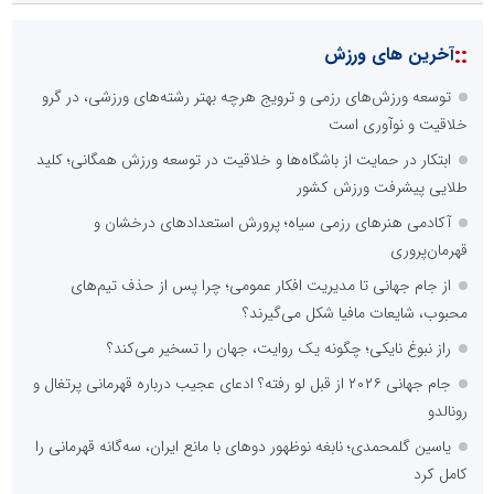
::
آخرین های ورزش
توسعه ورزش‌های رزمی و ترویج هرچه بهتر رشته‌های ورزشی، در گرو
خلاقیت و نوآوری است
ابتکار در حمایت از باشگاه‌ها و خلاقیت در توسعه ورزش همگانی؛ کلید
طلایی پیشرفت ورزش کشور
آکادمی هنرهای رزمی سیاه؛ پرورش استعدادهای درخشان و
قهرمان‌پروری
از جام جهانی تا مدیریت افکار عمومی؛ چرا پس از حذف تیم‌های
محبوب، شایعات مافیا شکل می‌گیرند؟
راز نبوغ نایکی؛ چگونه یک روایت، جهان را تسخیر می‌کند؟
جام جهانی ۲۰۲۶ از قبل لو رفته؟ ادعای عجیب درباره قهرمانی پرتغال و
رونالدو
یاسین گلمحمدی؛ نابغه نوظهور دوهای با مانع ایران، سه‌گانه قهرمانی را
کامل کرد