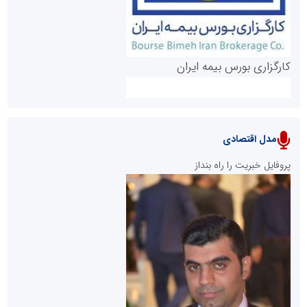
کارگزاری بورس بیمه ایران
مدل اقتصادی
پایگاه خبری نهضت ملی مسکن
پروفایل خبریت را راه بنداز
سازمان بورس و اوراق بهادار
مرجع اخبار موثق در بازارسرمایه