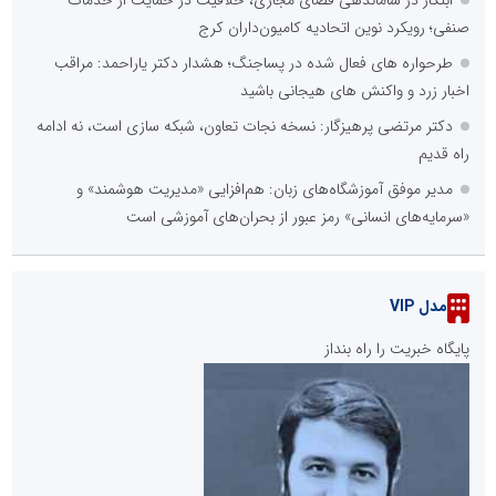
صنفی؛ رویکرد نوین اتحادیه کامیون‌داران کرج
طرحواره های فعال شده در پساجنگ؛ هشدار دکتر یاراحمد: مراقب
اخبار زرد و واکنش های هیجانی باشید
دکتر مرتضی پرهیزگار: نسخه نجات تعاون، شبکه سازی است، نه ادامه
راه قدیم
مدیر موفق آموزشگاه‌های زبان: هم‌افزایی «مدیریت هوشمند» و
«سرمایه‌های انسانی» رمز عبور از بحران‌های آموزشی است
مدل VIP
پایگاه خبریت را راه بنداز