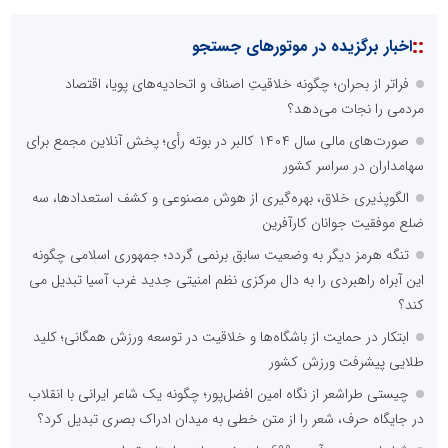
::
اخبار برگزیده در موتورهای جستجو
فراتر از بحران؛ چگونه خلاقیتِ اصناف و اتحادیه‌های پویا، اقتصاد
مردمی را نجات می‌دهد؟
صورت‌های مالی سال ۱۴۰۴ کالبر در بوته رأی؛ پخش آنلاین مجمع برای
سهامداران در سراسر کشور
الگوپذیری خلاق، بهره‌گیری از هوش مصنوعی و کشف استعدادها، سه
ضلع موفقیت جوانان کارآفرین
تنگه هرمز دیگر به وضعیت سابق برنمی گردد؛ جمهوری اسلامی چگونه
این آبراه راهبردی را به دال مرکزی نظم امنیتی جدید غرب آسیا تبدیل می
کند؟
ابتکار در حمایت از باشگاه‌ها و خلاقیت در توسعه ورزش همگانی؛ کلید
طلایی پیشرفت ورزش کشور
چیستی طراشعر از نگاه امین افضل‌پور؛ چگونه یک شاعر ایرانی با انقلاب
در جایگاه حرف، شعر را از متن خطی به میدان ادراک بصری تبدیل کرد؟