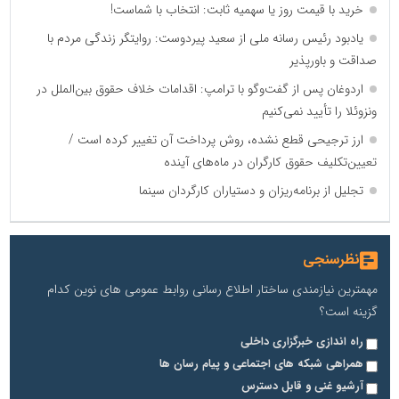
خرید با قیمت روز یا سهمیه ثابت: انتخاب با شماست!
یادبود رئیس رسانه ملی از سعید پیردوست: روایتگر زندگی مردم با
صداقت و باورپذیر
اردوغان پس از گفت‌وگو با ترامپ: اقدامات خلاف حقوق بین‌الملل در
ونزوئلا را تأیید نمی‌کنیم
ارز ترجیحی قطع نشده، روش پرداخت آن تغییر کرده است /
تعیین‌تکلیف حقوق کارگران در ماه‌های آینده
تجلیل از برنامه‌ریزان و دستیاران کارگردان سینما
نظرسنجی
مهمترین نیازمندی ساختار اطلاع رسانی روابط عمومی های نوین کدام
گزینه است؟
راه اندازی خبرگزاری داخلی
همراهی شبکه های اجتماعی و پیام رسان ها
آرشیو غنی و قابل دسترس