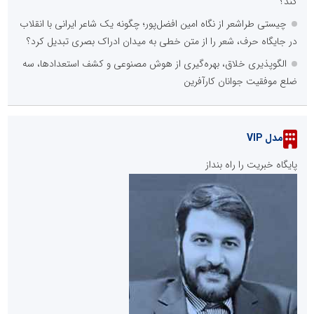
کند؟
چیستی طراشعر از نگاه امین افضل‌پور؛ چگونه یک شاعر ایرانی با انقلاب
در جایگاه حرف، شعر را از متن خطی به میدان ادراک بصری تبدیل کرد؟
الگوپذیری خلاق، بهره‌گیری از هوش مصنوعی و کشف استعدادها، سه
ضلع موفقیت جوانان کارآفرین
مدل VIP
پایگاه خبریت را راه بنداز