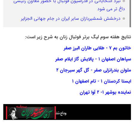
نبرد انتخاباتی در فدراسیون فوتبال با حضور معاون رئیسی
داغ تر می شود
درخشش شمشیربازان سابر ایران در جام جهانی الجزایر
نتایج هفته سوم لیگ برتر فوتبال زنان به شرح زیر است:
خاتون بم ۷ - طلایی طاران البرز صفر
سپاهان اصفهان ۱ - پالایش گاز ایلام صفر
ملوان بندرانزلی صفر - گل گهر سیرجان ۲
ایستا کردستان ۱ - تام اصفهان ۱
نماینده بوشهر ۱- ۲ آوا تهران