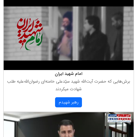
امام شهید ایران
برش‌هایی كه حضرت آیت‌الله شهید سیّدعلی خامنه‌ای رضوان‌الله‌علیه طلب
شهادت میكردند
رهبر شهیدم