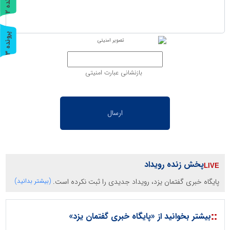
پ
2
ر
و
ن
د
ه
پ
3
ر
و
ن
د
ه
بازنشانی عبارت امنیتی
پخش زنده رویداد
پایگاه خبری گفتمان یزد، رویداد جدیدی را ثبت نکرده است.
(بیشتر بدانید)
::
بیشتر بخوانید از «پایگاه خبری گفتمان یزد»