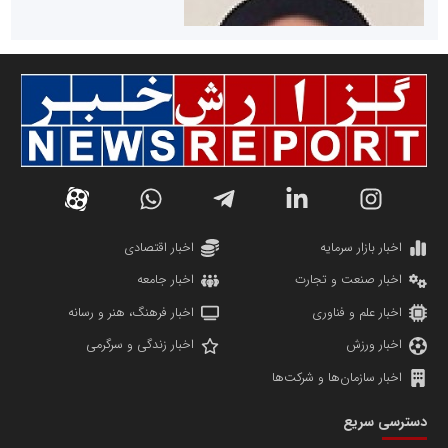
سازمان صنعت،معدن و تجارت
دانشگاه سئوی ایران
مریم حاج نوروز نظری
اخبار بازار سرمایه
اخبار اقتصادی
اخبار صنعت و تجارت
اخبار جامعه
اخبار علم و فناوری
اخبار فرهنگ، هنر و رسانه
اخبار ورزش
اخبار زندگی و سرگرمی
اخبار سازمان‌ها و شرکت‌ها
آهن و فولاد غدیر ایرانیان
دسترسی سریع
تامین آهن اسفنجی تولیدکنندگان فولاد در کشور