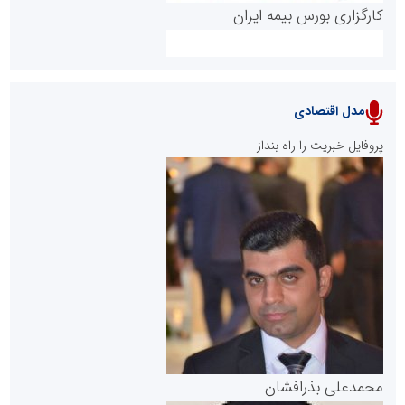
کارگزاری بورس بیمه ایران
مدل اقتصادی
پایگاه خبری نهضت ملی مسکن
پروفایل خبریت را راه بنداز
سازمان بورس و اوراق بهادار
مرجع اخبار موثق در بازارسرمایه
پایگاه خبری گفتمان یزد
محمدعلی بذرافشان