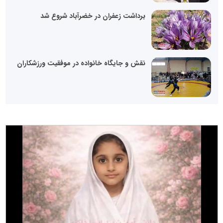
برداشت زعفران در خضرآباد شروع شد
نقش و جایگاه خانواده در موفقیت ورزشکاران