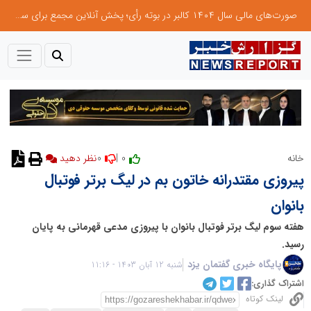
صورت‌های مالی سال ۱۴۰۴ کالبر در بوته رأی؛ پخش آنلاین مجمع برای سهامداران در سراسر کشور
0
0 |
خانه
نظر دهید
پیروزی مقتدرانه خاتون بم در لیگ برتر فوتبال
بانوان
هفته سوم لیگ برتر فوتبال بانوان با پیروزی مدعی قهرمانی به پایان
رسید.
پایگاه خبری گفتمان یزد
شنبه 12 آبان 1403 - 11:16
اشتراک گذاری:
لینک کوتاه