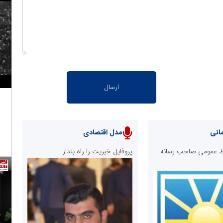
انی
مدل اقتصادی
ابط عمومی صاحب رسانه
پروفایل خبریت را راه بنداز