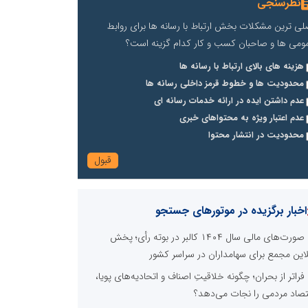
نظرسنجی
لی ترین مشکلات بخش ارتباط با رسانه ها برای روابط
ومی ها و صاحبان کسب و کار کدام گزینه است؟
هزینه های بالای ارتباط با رسانه ها
محدودیت ها و خطوط قرمز داخلی رسانه ها
عدم داشتن ایده در ارائه خدمات رسانه ای
عدم اعتبار ویژه به محتواهای خبری
محدودیت در انتشار محتوا
اخبار برگزیده در موتورهای جستجو
صورت‌های مالی سال ۱۴۰۴ کالبر در بوته رأی؛ پخش
لاین مجمع برای سهامداران در سراسر کشور
فراتر از بحران؛ چگونه خلاقیتِ اصناف و اتحادیه‌های پویا،
تصاد مردمی را نجات می‌دهد؟