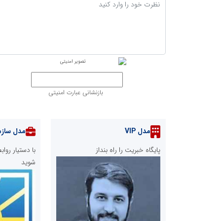
بازنشانی عبارت امنیتی
مدل VIP
مدل سازم
پایگاه خبریت را راه بنداز
با دستیار رو
شوید