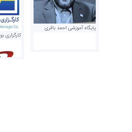
پایگاه آموزشی احمد باقری
کارگزاری بو
روابط عمومی خبرگزاری گزارش
سازمان بورس
خبر
مرجع اخبار مو