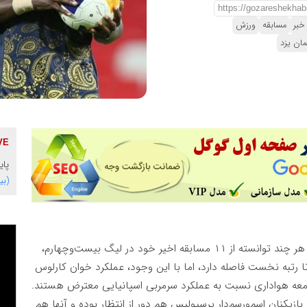
خبر
مسابقه
ورزش
مان یزد
پای
(بی
پرسپولیس هر چند توانسته از ۱۱ مسابقه اخیر خود در لیگ بیست‌وچهارم،
ب کند و در کورس مدعیان، فقط ۲ امتیاز تا رتبه نخست فاصله دارد، اما با این وجود، عملکرد خوان کارلوس
معه هواداری نسبت به عملکرد سرمربی اسپانیایی معترض هستند.
ازیکنان اسم‌ورسم‌دار پرسپولیس هم دور از انتظار بوده و آنها هم