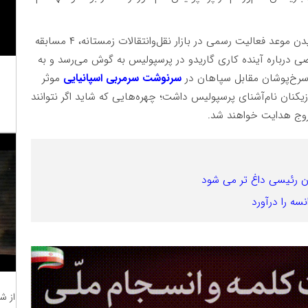
سرخ‌پوشان پایتخت تا پایان نیم‌فصل نخست و فرا رسیدن موعد فعالیت رسمی در بازار نقل‌وانتقالات زمستانه، ۴ مسابقه
درباره آینده کاری گاریدو در پرسپولیس به گوش می‌رسد و به
سرنوشت سرمربی اسپانیایی
موثر
زیکنان نام‌آشنای پرسپولیس داشت؛ چهره‌هایی که شاید اگر نتوانند
ون رئیسی داغ تر می شود
ه را درآورد
از ش